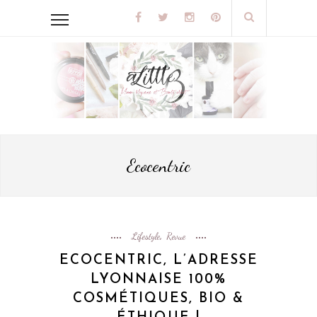
Ecocentric
Lifestyle
Revue
,
ECOCENTRIC, L’ADRESSE
LYONNAISE 100%
COSMÉTIQUES, BIO &