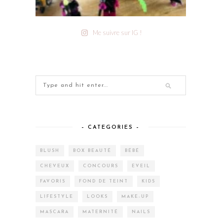
Me suivre sur IG !
– CATEGORIES –
BLUSH
BOX BEAUTÉ
BÉBÉ
CHEVEUX
CONCOURS
EVEIL
FAVORIS
FOND DE TEINT
KIDS
LIFESTYLE
LOOKS
MAKE-UP
MASCARA
MATERNITÉ
NAILS