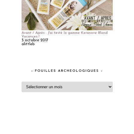
Avant / Après : J'ai testé la gamme Keranove Blond
Vacances !
5 octobre 2017
alittleb
– FOUILLES ARCHEOLOGIQUES –