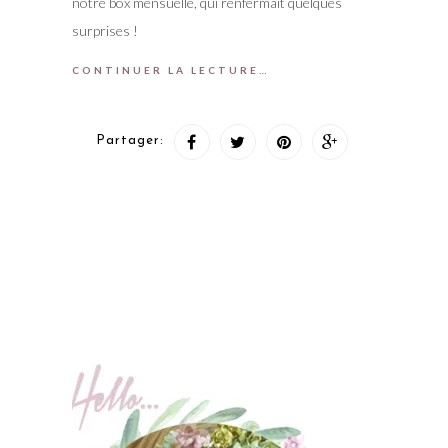
notre box mensuelle, qui renfermait quelques
surprises !
CONTINUER LA LECTURE…
Partager: