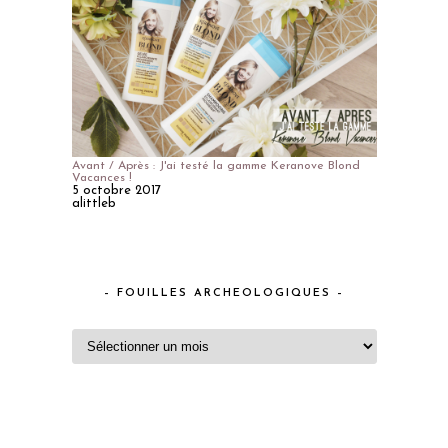
Avant / Après : J'ai testé la gamme Keranove Blond
Vacances !
5 octobre 2017
alittleb
– FOUILLES ARCHEOLOGIQUES –