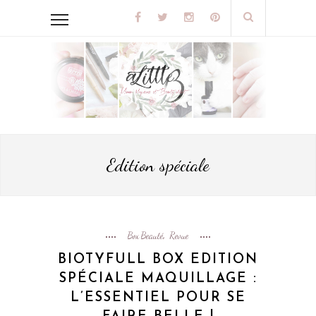
Edition spéciale
Box Beauté
Revue
,
BIOTYFULL BOX EDITION
SPÉCIALE MAQUILLAGE :
L’ESSENTIEL POUR SE