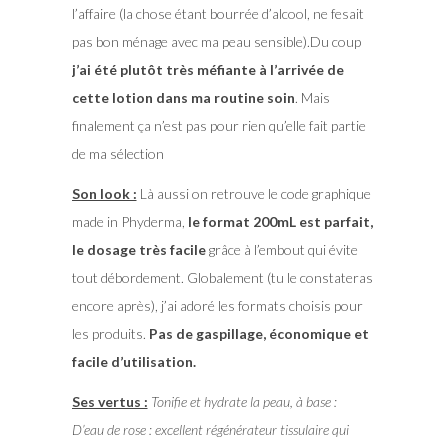
l’affaire (la chose étant bourrée d’alcool, ne fesait
pas bon ménage avec ma peau sensible).Du coup
j’ai été plutôt très méfiante à l’arrivée de
cette lotion dans ma routine soin
. Mais
finalement ça n’est pas pour rien qu’elle fait partie
de ma sélection
Son look :
Là aussi on retrouve le code graphique
made in Phyderma,
le format 200mL est parfait,
le dosage très facile
grâce à l’embout qui évite
tout débordement. Globalement (tu le constateras
encore après), j’ai adoré les formats choisis pour
les produits.
Pas de gaspillage, économique et
facile d’utilisation.
Ses vertus :
Tonifie et hydrate la peau, à base :
D’eau de rose : excellent régénérateur tissulaire qui