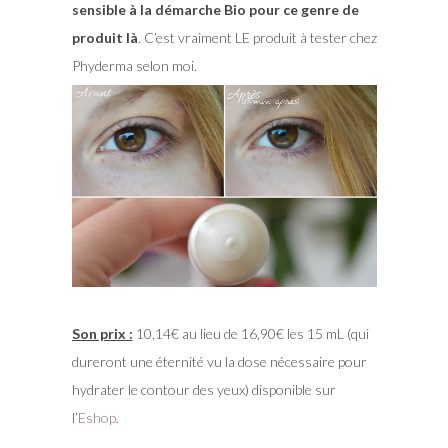
sensible à la démarche Bio pour ce genre de
produit là
. C’est vraiment LE produit à tester chez
Phyderma selon moi.
Son prix :
10,14€ au lieu de 16,90€ les 15 mL (qui
dureront une éternité vu la dose nécessaire pour
hydrater le contour des yeux) disponible sur
l’
Eshop
.