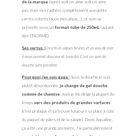
de la marque
(après soit on aime soit on aime
pas, mais moi j’adhère complètement aux petits
carrés colorés façon mosaïque…), ce soin se
présente sous un
format tube de 250mL
(autant
dire ENORME).
Ses vertus :
Enrichi en algues brunes et en eau de mer,
il nous promet douceur et tonicité. C’est un soin de
douche sans paraben.
Pourquoi j’en suis gaga :
Sous la douche je suis
plutôt désordonnée,
je change de gel douche
comme de chemise
, mais je me dirige la plupart du
temps
vers des produits de grandes surfaces
(c’est pratique et ça trouve toujours sa place à coté
du paquet de pâtes et de la salade). Donc Aqualine,
ça a été une grande première. J’ai particulièrement