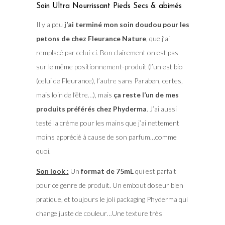
Soin Ultra Nourrissant Pieds Secs & abimés
Il y a peu
j’ai terminé mon soin doudou pour les
petons de chez Fleurance Nature
, que j’ai
remplacé par celui-ci. Bon clairement on est pas
sur le même positionnement-produit (l’un est bio
(celui de Fleurance), l’autre sans Paraben, certes,
mais loin de l’être…), mais
ça reste l’un de mes
produits préférés chez Phyderma
. J’ai aussi
testé la crème pour les mains que j’ai nettement
moins apprécié à cause de son parfum…comme
quoi.
Son look :
Un
format de 75mL
qui est parfait
pour ce genre de produit. Un embout doseur bien
pratique, et toujours le joli packaging Phyderma qui
change juste de couleur…Une texture très