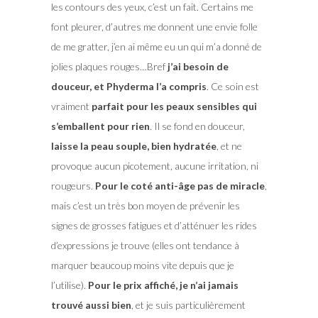
les contours des yeux, c’est un fait. Certains me
font pleurer, d’autres me donnent une envie folle
de me gratter, j’en ai même eu un qui m’a donné de
jolies plaques rouges…Bref
j’ai besoin de
douceur, et Phyderma l’a compris
. Ce soin est
vraiment
parfait pour les peaux sensibles qui
s’emballent pour rien
. Il se fond en douceur,
laisse la peau souple, bien hydratée
, et ne
provoque aucun picotement, aucune irritation, ni
rougeurs.
Pour le coté anti-âge pas de miracle
,
mais c’est un très bon moyen de prévenir les
signes de grosses fatigues et d’atténuer les rides
d’expressions je trouve (elles ont tendance à
marquer beaucoup moins vite depuis que je
l’utilise).
Pour le prix affiché, je n’ai jamais
trouvé aussi bien
, et je suis particulièrement