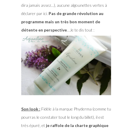
dira jamais assez…), aucune algounettes vertes à
déclarer par ici.
Pas de grande révolution au
programme mais un très bon moment de
détente en perspective
…Je te dis tout :
Son look :
Fidèle à la marque Phyderma (comme tu
pourras le constater tout le long du billet), il est
très épuré, et
je raffole de la charte graphique