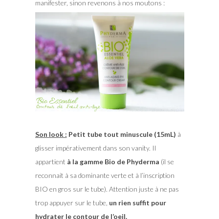
manifester, sinon revenons à nos moutons :
Son look :
Petit tube tout minuscule (15mL)
à
glisser impérativement dans son vanity. Il
appartient
à la gamme Bio de Phyderma
(il se
reconnait à sa dominante verte et à l’inscription
BIO en gros sur le tube). Attention juste à ne pas
trop appuyer sur le tube,
un rien suffit pour
hydrater le contour de l’oeil.