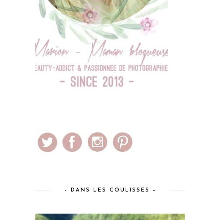
– DANS LES COULISSES –