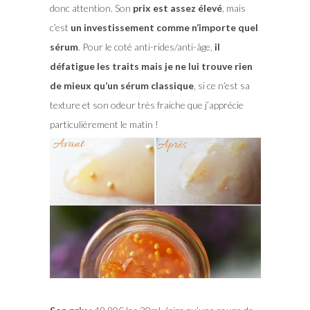
donc attention. Son
prix est assez élevé
, mais
c’est
un investissement comme n’importe quel
sérum
. Pour le coté anti-rides/anti-âge,
il
défatigue les traits mais je ne lui trouve rien
de mieux qu’un sérum classique
, si ce n’est sa
texture et son odeur très fraiche que j’apprécie
particulièrement le matin !