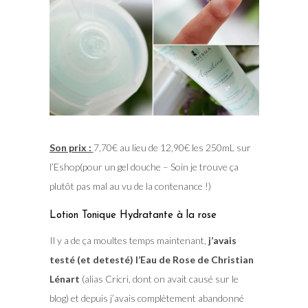
Son prix :
7,70€ au lieu de 12,90€ les 250mL sur
l’Eshop(pour un gel douche – Soin je trouve ça
plutôt pas mal au vu de la contenance !)
Lotion Tonique Hydratante à la rose
Il y a de ça moultes temps maintenant,
j’avais
testé (et detesté) l’Eau de Rose de Christian
Lénart
(alias Cricri, dont on avait causé sur le
blog) et depuis j’avais complètement abandonné