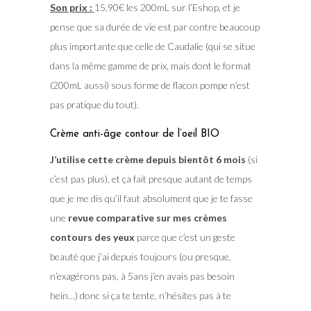
Son prix :
15,90€ les 200mL sur l’Eshop, et je
pense que sa durée de vie est par contre beaucoup
plus importante que celle de Caudalie (qui se situe
dans la même gamme de prix, mais dont le format
(200mL aussi) sous forme de flacon pompe n’est
pas pratique du tout).
Crème anti-âge contour de l’oeil BIO
J’utilise cette crème depuis bientôt 6 mois
(si
c’est pas plus), et ça fait presque autant de temps
que je me dis qu’il faut absolument que je te fasse
une
revue comparative sur mes crèmes
contours des yeux
parce que c’est un geste
beauté que j’ai depuis toujours (ou presque,
n’exagérons pas, à 5ans j’en avais pas besoin
hein…) donc si ça te tente, n’hésites pas à te