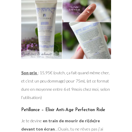
Son prix
: 15,95€ (outch, ça fait quand même cher,
et c’est un peu dommage) pour 75mL (et ce format
dure en moyenne entre 6 et 9mois chez moi, selon
l’utilisation)
Petillance – Elixir Anti-Age Perfection Ride
Je te devine
en train de mourir de ri(de)re
devant ton écran
…Ouais, tu ne rêves pas j’ai