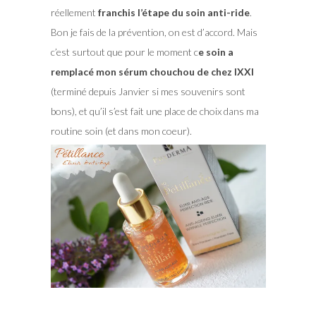
réellement
franchis l’étape du soin anti-ride
.
Bon je fais de la prévention, on est d’accord. Mais
c’est surtout que pour le moment c
e soin a
remplacé mon sérum chouchou de chez IXXI
(terminé depuis Janvier si mes souvenirs sont
bons), et qu’il s’est fait une place de choix dans ma
routine soin (et dans mon coeur).