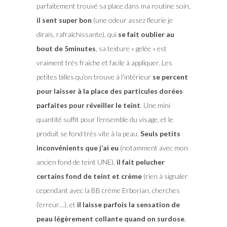
parfaitement trouvé sa place dans ma routine soin,
il sent super bon
(une odeur assez fleurie je
dirais, rafraîchissante), qui
se fait oublier au
bout de 5minutes
, sa texture « gelée » est
vraiment très fraiche et facile à appliquer. Les
petites billes qu’on trouve à l’intérieur
se percent
pour laisser à la place des particules dorées
parfaites pour réveiller le teint
. Une mini
quantité suffit pour l’ensemble du visage, et le
produit se fond très vite à la peau.
Seuls petits
inconvénients que j’ai eu
(notamment avec mon
ancien fond de teint UNE),
il fait pelucher
certains fond de teint et crème
(rien à signaler
cependant avec la BB crème Erborian, cherches
l’erreur…), et
il laisse parfois la sensation de
peau légèrement collante quand on surdose
,