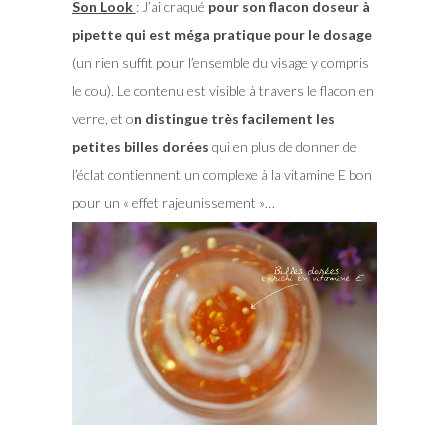
Son Look
: J’ai craqué
pour son flacon doseur à
pipette qui est méga pratique pour le dosage
(un rien suffit pour l’ensemble du visage y compris
le cou). Le contenu est visible à travers le flacon en
verre, et o
n distingue très facilement les
petites billes dorées
qui en plus de donner de
l’éclat contiennent un complexe à la vitamine E bon
pour un « effet rajeunissement »…