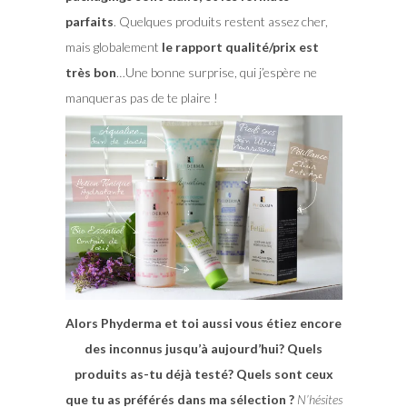
parfaits
. Quelques produits restent assez cher,
mais globalement
le rapport qualité/prix est
très bon
…Une bonne surprise, qui j’espère ne
manqueras pas de te plaire !
Alors Phyderma et toi aussi vous étiez encore
des inconnus jusqu’à aujourd’hui? Quels
produits as-tu déjà testé? Quels sont ceux
que tu as préférés dans ma sélection ?
N’hésites