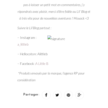
pas à laisser un petit mot en commentaires, j’y
répondrais avec plaisir, merci d’être fidèle au Lil’ Blog et
à très vite pour de nouvekkes aventures ! Mouack <3
Suivre le Lil’Blog partout :
– Instagram :
a_littleb
– Hellocoton: Alittleb
– Facebook :
A Little B
*Produits envoyés par la marque, l’agence RP pour
considération
Partager: