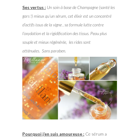
Ses vertus :
Un soin à base de Champagne (santé les
gars !) mieux qu’un sérum, cet élixir est un concentré
d’actifs issus de la vigne , s
a formule lutte contre
l’oxydation et la rigidification des tissus.
Peau plus
souple et mieux régénérée, les rides sont
atténuées.
Sans paraben.
Pourquoi j’en suis amoureuse :
Ce sérum a