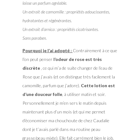
laisse un parfum agréable.
Un extrait de camomille : propriétés adoucissantes,
hydratantes et régénérantes.
Un extrait d’arnica : propriétés cicatrisantes.
Sans paraben.
Pourquoi je l’ai adopté :
Contrairement à ce que
l’on peut penser
l’odeur de rose est très
discrète
, ce qui m’a de suite changer de l’eau de
Rose que j’avais (et on distingue très facilement la
camomille, parfum que j’adore).
Cette lotion est
d’une douceur folle
, à utiliser matin et soir.
Personnellement je m’en sers le matin depuis
maintenant plus d’un mois (et qui me permet
d’économiser ma chouchoute de chez Caudalie
dont je t’avais parlé dans ma routine peau
grasse/peau mixte). Elle fait carrément bien le job,