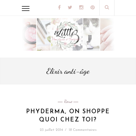
Elixir anti-âge
Revue
PHYDERMA, ON SHOPPE
QUOI CHEZ TOI?
23 juillet 2014
/
18 Commentaires