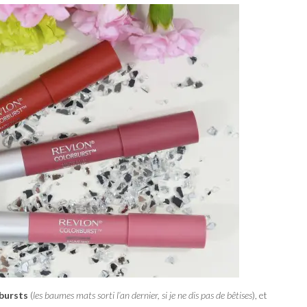
rbursts
(
les baumes mats sorti l’an dernier, si je ne dis pas de bêtises
), et