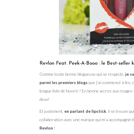
Revlon Feat. Peek-A-Booo : le Best-seller k
Comme toute bonne blogueuse qui se respecte,
je su
parmi les premiers blogs
que j’ai commencé à lire, 
longue liste de favoris ! En bonne accros aux rouges-
deux!
Et justement,
en parlant de lipstick
, il se trouve q
collaboration avec une marque qui m’a accompagné 
Revlon
!