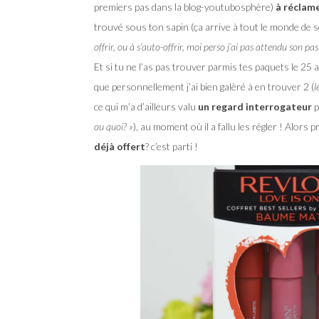
premiers pas dans la blog-youtubosphère)
à réclam
trouvé sous ton sapin (ça arrive à tout le monde de se
offrir, ou à s’auto-offrir, moi perso j’ai pas attendu son pa
Et si tu ne l’as pas trouver parmis tes paquets le 25 
que personnellement j’ai bien galèré à en trouver 2 (
l
ce qui m’a d’ailleurs valu
un regard interrogateur
p
ou quoi? »
), au moment où il a fallu les régler ! Alors p
déjà offert
? c’est parti !