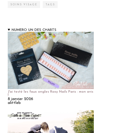
SOINS VISAGE
TAGS
NUMERO UN DES CHARTS
J'ai testé les faux ongles Roxy Nails Paris : mon avis
!
8 janvier 2026
alittleb