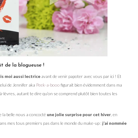
it de la blogueuse !
is moi aussi lectrice
avant de venir papoter avec vous par ici ! Et
celui de Jennifer aka
Peek-a-booo
figurait bien évidemment dans ma
à-lèvres, autant te dire qu’on se comprend plutôt bien toutes les
ue la belle nous a concocté
une jolie surprise pour cet hiver
, en
dans mes tous premiers pas dans le monde du make-up :
j’ai nommée