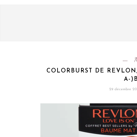
COLORBURST DE REVLON, 
A-)
29 décembre 20