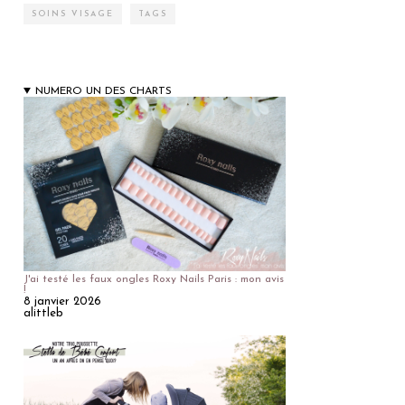
SOINS VISAGE
TAGS
NUMERO UN DES CHARTS
J'ai testé les faux ongles Roxy Nails Paris : mon avis
!
8 janvier 2026
alittleb