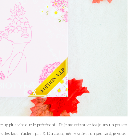
up plus vite que le précédent ! Et je me retrouve toujours un peu en
s des kids n’aident pas !). Du coup, même si c’est un peu tard, je vous