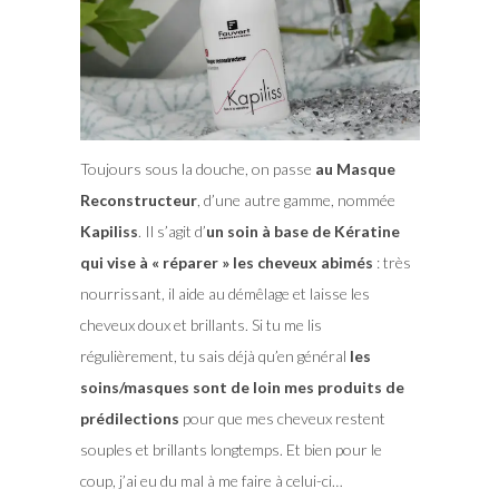
Toujours sous la douche, on passe
au Masque
Reconstructeur
, d’une autre gamme, nommée
Kapiliss
. Il s’agit d’
un soin à base de Kératine
qui vise à « réparer » les cheveux abimés
: très
nourrissant, il aide au démêlage et laisse les
cheveux doux et brillants. Si tu me lis
régulièrement, tu sais déjà qu’en général
les
soins/masques sont de loin mes produits de
prédilections
pour que mes cheveux restent
souples et brillants longtemps. Et bien pour le
coup, j’ai eu du mal à me faire à celui-ci…