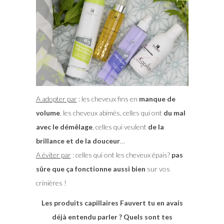
A adopter par
: les cheveux fins en
manque de
volume
, les cheveux abimés, celles qui ont
du mal
avec le démêlage
, celles qui veulent
de la
brillance et de la douceur
…
A éviter par
: celles qui ont les cheveux épais?
pas
sûre que ça fonctionne aussi bien
sur vos
crinières !
Les produits capillaires Fauvert tu en avais
déjà entendu parler ? Quels sont tes