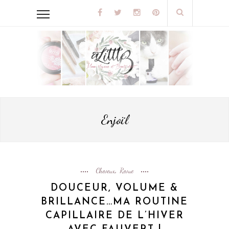
Enjoïl
Cheveux
Revue
,
DOUCEUR, VOLUME &
BRILLANCE…MA ROUTINE
CAPILLAIRE DE L’HIVER