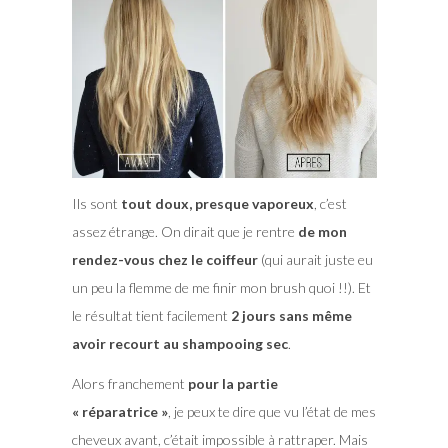
Ils sont
tout doux, presque vaporeux
, c’est
assez étrange. On dirait que je rentre
de mon
rendez-vous chez le coiffeur
(qui aurait juste eu
un peu la flemme de me finir mon brush quoi !!). Et
le résultat tient facilement
2 jours sans même
avoir recourt au shampooing sec
.
Alors franchement
pour la partie
« réparatrice »
, je peux te dire que vu l’état de mes
cheveux avant, c’était impossible à rattraper. Mais