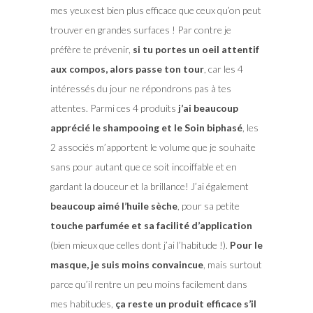
mes yeux est bien plus efficace que ceux qu’on peut
trouver en grandes surfaces ! Par contre je
préfère te prévenir,
si tu portes un oeil attentif
aux compos, alors passe ton tour
, car les 4
intéressés du jour ne répondrons pas à tes
attentes. Parmi ces 4 produits
j’ai beaucoup
apprécié le shampooing et le Soin biphasé
, les
2 associés m’apportent le volume que je souhaite
sans pour autant que ce soit incoiffable et en
gardant la douceur et la brillance! J’ai également
beaucoup aimé l’huile sèche
, pour sa petite
touche parfumée et sa facilité d’application
(bien mieux que celles dont j’ai l’habitude !).
Pour le
masque, je suis moins convaincue
, mais surtout
parce qu’il rentre un peu moins facilement dans
mes habitudes,
ça reste un produit efficace s’il