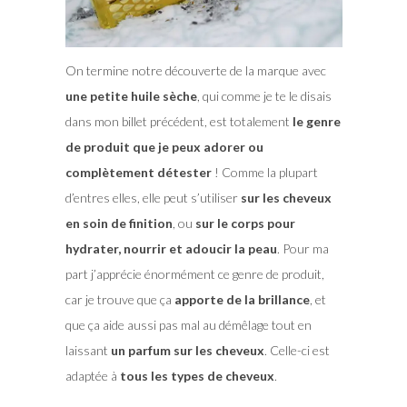
On termine notre découverte de la marque avec
une petite huile sèche
, qui comme je te le disais
dans mon billet précédent, est totalement
le genre
de produit que je peux adorer ou
complètement détester
! Comme la plupart
d’entres elles, elle peut s’utiliser
sur les cheveux
en soin de finition
, ou
sur le corps pour
hydrater, nourrir et adoucir la peau
. Pour ma
part j’apprécie énormément ce genre de produit,
car je trouve que ça
apporte de la brillance
, et
que ça aide aussi pas mal au démêlage tout en
laissant
un parfum sur les cheveux
. Celle-ci est
adaptée à
tous les types de cheveux
.