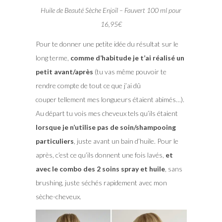
Huile de Beauté Sèche Enjoïl – Fauvert 100 ml pour
16,95€
Pour te donner une petite idée du résultat sur le
long terme,
comme d’habitude je t’ai réalisé un
petit avant/après
(tu vas même pouvoir te
rendre compte de tout ce que j’ai dû
couper tellement mes longueurs étaient abimés…).
Au départ tu vois mes cheveux tels qu’ils étaient
lorsque je n’utilise pas de soin/shampooing
particuliers
, juste avant un bain d’huile. Pour le
après, c’est ce qu’ils donnent une fois lavés,
et
avec le combo des 2 soins spray et huile
, sans
brushing, juste séchés rapidement avec mon
sèche-cheveux.