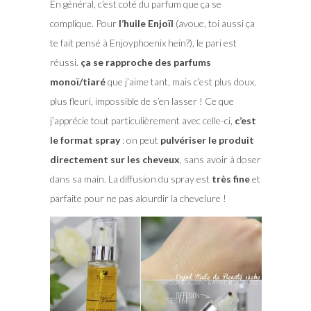
En général, c’est coté du parfum que ça se
complique. Pour
l’huile Enjoïl
(avoue, toi aussi ça
te fait pensé à Enjoyphoenix hein?), le pari est
réussi.
ça se rapproche des parfums
monoï/tiaré
que j’aime tant, mais c’est plus doux,
plus fleuri, impossible de s’en lasser ! Ce que
j’apprécie tout particulièrement avec celle-ci,
c’est
le format spray
: on peut
pulvériser le produit
directement sur les cheveux
, sans avoir à doser
dans sa main. La diffusion du spray est
très fine
et
parfaite pour ne pas alourdir la chevelure !