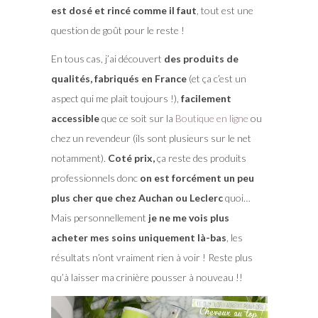
est dosé et rincé comme il faut
, tout est une
question de goût pour le reste !
En tous cas, j’ai découvert
des produits de
qualités, fabriqués en France
(et ça c’est un
aspect qui me plait toujours !),
facilement
accessible
que ce soit sur la
Boutique en ligne
ou
chez un revendeur (ils sont plusieurs sur le net
notamment).
Coté prix,
ça reste des produits
professionnels donc
on est forcément un peu
plus cher que chez Auchan ou Leclerc
quoi…
Mais personnellement
je ne me vois plus
acheter mes soins uniquement là-bas
, les
résultats n’ont vraiment rien à voir ! Reste plus
qu’à laisser ma crinière pousser à nouveau !!