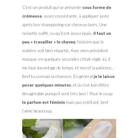
C’est un produit qui se présente
sous forme de
crémeuse
, assez consistante, à appliquer juste
après ton shampooing sur cheveux lavés. Une
noisette suffit, vu qu’il est assez épais,
il faut un
peu « travailler » le cheveu
, histoire que la
matière soit bien répartie. Avec mon précédent
masque, en quelques secondes c’était réglé, ici, il
me faut davantage de temps, et moi et la patience…
Bref tu connais la chanson. En général
je le laisse
poser quelques minutes
, et là c’est loin d’être
désagréable puisqu’il sent très bon ! Pour le coup
le parfum est féminin
mais pas entêtant, bref
j’aime beaucoup.