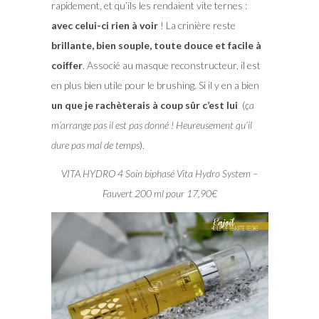
rapidement, et qu’ils les rendaient vite ternes :
avec celui-ci rien à voir
! La crinière reste
brillante, bien souple, toute douce et facile à
coiffer
. Associé au masque reconstructeur, il est
en plus bien utile pour le brushing. Si il y en a bien
un que je rachèterais à coup sûr c’est lui
(
ça
m’arrange pas il est pas donné ! Heureusement qu’il
dure pas mal de temps
).
VITA HYDRO 4 Soin biphasé Vita Hydro System –
Fauvert 200 ml pour 17,90€