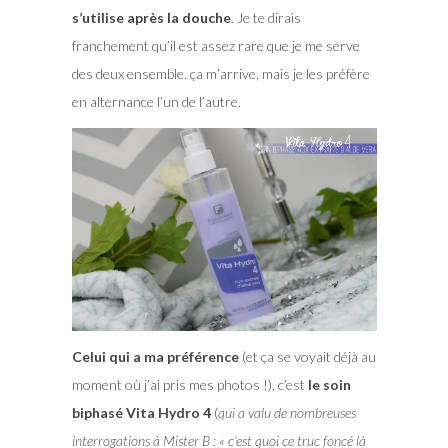
s’utilise après la douche
. Je te dirais
franchement qu’il est assez rare que je me serve
des deux ensemble. ça m’arrive, mais je les préfère
en alternance l’un de l’autre.
Celui qui a ma préférence
(et ça se voyait déjà au
moment où j’ai pris mes photos !), c’est
le soin
biphasé Vita Hydro 4
(
qui a valu de nombreuses
interrogations à Mister B : « c’est quoi ce truc foncé là