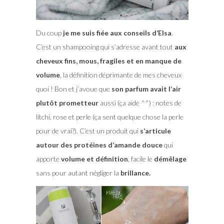
Du coup
je me suis fiée aux conseils d’Elsa
.
C’est un shampooing qui s’adresse avant tout
aux
cheveux fins, mous, fragiles et en manque de
volume
, la définition déprimante de mes cheveux
quoi ! Bon et j’avoue que
son parfum avait l’air
plutôt prometteur
aussi (ça aide ^^) : notes de
litchi, rose et perle (ça sent quelque chose la perle
pour de vrai?). C’est un produit qui
s’articule
autour des protéines d’amande douce
qui
apporte
volume et définition
, facile le
démêlage
sans pour autant négliger la
brillance.