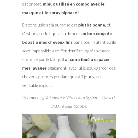
est encore
mieux utilisé en combo avec le
masque et le spray biphasé
!
En conclusion : la surprise est
plutôt bonne
, et
c’est un produit qui a su donner
un bon coup de
boost à mes cheveux fins
.Sans pour autant qu’ils
sont impossible à coiffer derrière. Agréablement
surprise par le fait qu’il
ai contribué à espacer
mes lavages
également, avec lui je peux garder des
cheveux propres pendant quasi 3 jours, un
véritable exploit !
Shampooing Volumateur Vita Hydro System – Fauvert
300 ml pour 12,50€