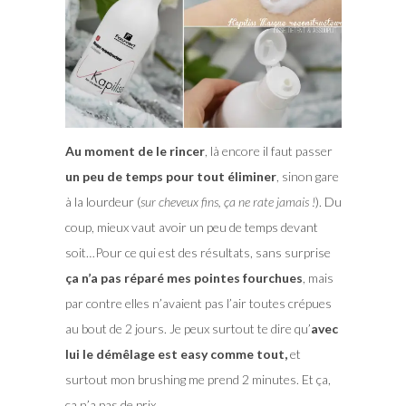
Au moment de le rincer
, là encore il faut passer
un peu de temps pour tout éliminer
, sinon gare
à la lourdeur (
sur cheveux fins, ça ne rate jamais !
). Du
coup, mieux vaut avoir un peu de temps devant
soit…Pour ce qui est des résultats, sans surprise
ça n’a pas réparé mes pointes fourchues
, mais
par contre elles n’avaient pas l’air toutes crépues
au bout de 2 jours. Je peux surtout te dire qu’
avec
lui le démêlage est easy comme tout,
et
surtout mon brushing me prend 2 minutes. Et ça,
ça n’a pas de prix.