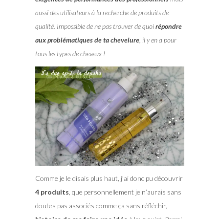
aussi des utilisateurs à la recherche de produits de
qualité. Impossible de ne pas trouver de quoi
répondre
aux problématiques de ta chevelure
, il y en a pour
tous les types de cheveux !
Comme je le disais plus haut, j’ai donc pu découvrir
4 produits
, que personnellement je n’aurais sans
doutes pas associés comme ça sans réfléchir,