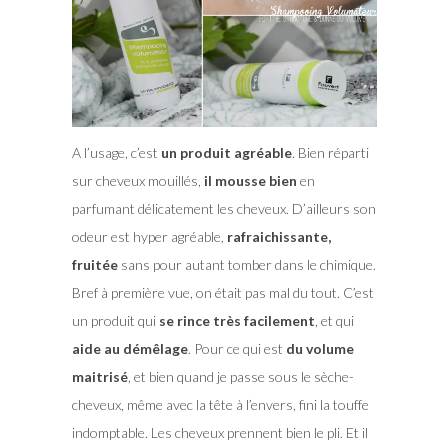
A l’usage, c’est
un produit agréable
. Bien réparti
sur cheveux mouillés,
il mousse bien
en
parfumant délicatement les cheveux. D’ailleurs son
odeur est hyper agréable,
rafraichissante,
fruitée
sans pour autant tomber dans le chimique.
Bref à première vue, on était pas mal du tout. C’est
un produit qui
se rince très facilement
, et qui
aide au démêlage
. Pour ce qui est
du volume
maitrisé
, et bien quand je passe sous le sèche-
cheveux, même avec la tête à l’envers, fini la touffe
indomptable. Les cheveux prennent bien le pli. Et il