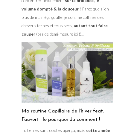
concentrer uniquement
sur la brillance, le
volume dompté & la douceur
! Parce que si en
plus de ma méga gouffe, je dois me coltiner des
cheveux ternes et tous secs,
autant tout faire
couper
(pas de demi-mesure ici !)…
Ma routine Capillaire de l’hiver feat.
Fauvert : le pourquoi du comment !
Tu t’en es sans doutes aperçu, mais
cette année