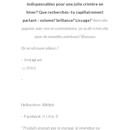
indispensables pour une jolie crinière en
hiver? Que recherches-tu capillairement
parlant : volume? brillance? Lissage?
Viens vite
papoter avec moi en commentaire, on se dit à très vite
pour de nouvelles aventures? Bisouuus
On se retrouve ailleurs ?
– Instagram
:
a_littleb
–
Hellocoton: Alittleb
– Facebook :
A Little B
* Produits envoyés par la marque, le revendeur ou