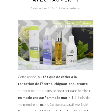
AVEC FAUVERT !
3 décembre 2015
/
2 Commentaires
Cette année,
plutôt que de céder à la
tentation de l’éternel chignon-choucroute
-
en-deux-minutes, sans se regarder dans le miroir,
en mode grosse flemme le matin
, j’ai choisi de
me prendre en mains (
en cheveux serait plus juste
).