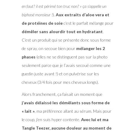
en faut? il est périmé ton truc non? » ça s’appelle un
biphasé monsieur !
).
Aux extraits d’aloe vera et
de protéines de soie
c’est le parfait mélange pour
démêler sans alourdir tout en hydratant
.
C’est un produit qui se présente donc sous forme
de spray, on secoue bien pour
mélanger les 2
phases
(elles ne se distinguent pas sur la photo
seulement parce que je l’avais secoué comme une
guedin juste avant !) et on pulvérise sur les
cheveux (3/4 fois pour mes cheveux longs).
Alors franchement, ça faisait un moment que
j’avais délaissé les démêlants sous forme de
« lait »
, ma préférence allant au sérum. Mais pour
le coup, j’en suis hyper contente.
Avec lui et ma
Tangle Teezer, aucune douleur au moment de