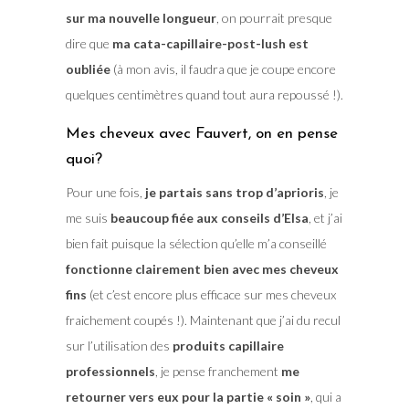
sur ma nouvelle longueur
, on pourrait presque
dire que
ma cata-capillaire-post-lush est
oubliée
(à mon avis, il faudra que je coupe encore
quelques centimètres quand tout aura repoussé !).
Mes cheveux avec Fauvert, on en pense
quoi?
Pour une fois,
je partais sans trop d’aprioris
, je
me suis
beaucoup fiée aux conseils d’Elsa
, et j’ai
bien fait puisque la sélection qu’elle m’a conseillé
fonctionne clairement bien avec mes cheveux
fins
(et c’est encore plus efficace sur mes cheveux
fraichement coupés !). Maintenant que j’ai du recul
sur l’utilisation des
produits capillaire
professionnels
, je pense franchement
me
retourner vers eux pour la partie « soin »
, qui a