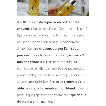
Il suffit ensuite
de répartir en coiffant les
cheveux
, rien de compliqué ! C’est une huile plutôt
légère en somme, dont il ne faut néanmoins pas
abuser au moment du dosage, sinon comme
d’habitude,
tes cheveux auront l’air tout
poisseux
. Pour te donner une idée
j’en mets 2
pulvérisations
que je disperse ensuite au
moment de démêler. Je l’apprécie beaucoup plus
maintenant que mes cheveux sont plus court, elle
apporte
une jolie lumière, et je trouve qu’elle
aide pas mal à harmoniser mon blond
…C’est un
produit que j’apprécie énormément et
qui risque
de me durer
un moment !