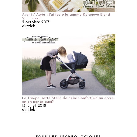
Avant / Après : J'ai testé la gamme Keranove Blond
Vacances !
5 octobre 2017
alittleb
Le Trio-pousette Stella de Bébé Confort, un an après
on en pense quoi?
13 juillet 2018
alittleb