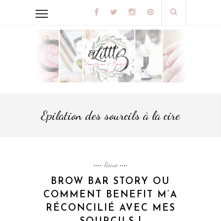
Epilation des sourcils à la cire
Revue
BROW BAR STORY OU
COMMENT BENEFIT M’A
RÉCONCILIÉ AVEC MES