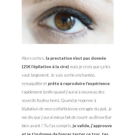
Alors certes,
la prestation n’est pas donnée
(21€ l’épilation à la cire)
mais je crois que ça les
vaut largement. Je suis sortie enchantée,
remaquillée et
prête à reproduire l’expérience
rapidement (enfin quand j’aurai à nouveau des
sourcils foufou hein). Quand je repense à
l’épilation de mon esthéticienne enragée du poil, je
me dis que j’aurai mieux fait de courir au Brow Bar
bien avant ! Tu l’as compris,
je valide, j’approuve
et je t’ordonne de foncer tester ce truc, tes