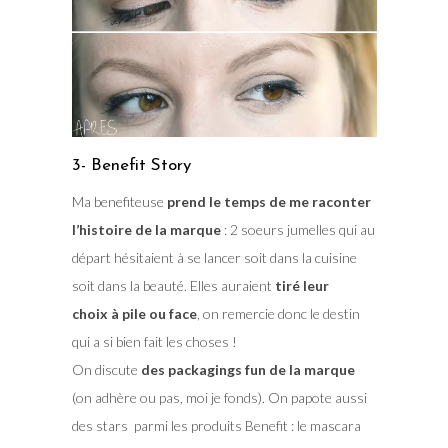
3- Benefit Story
Ma benefiteuse
prend le temps de me raconter
l’histoire de la marque
: 2 soeurs jumelles qui au
départ hésitaient à se lancer soit dans la cuisine
soit dans la beauté. Elles auraient
tiré leur
choix à pile ou face
, on remercie donc le destin
qui a si bien fait les choses !
On discute
des packagings fun de la marque
(on adhère ou pas, moi je fonds). On papote aussi
des stars parmi les produits Benefit : le mascara