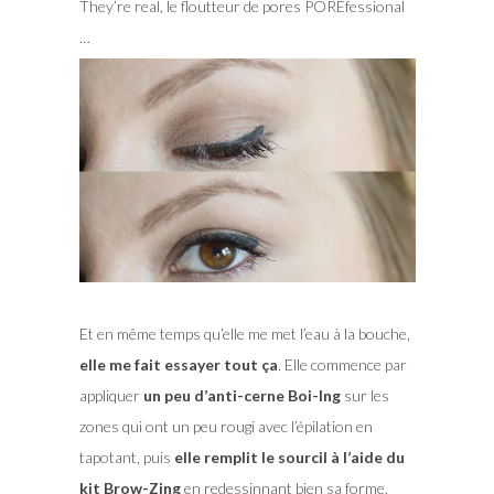
They’re real, le floutteur de pores POREfessional
…
Et en même temps qu’elle me met l’eau à la bouche,
elle me fait essayer tout ça
. Elle commence par
appliquer
un peu d’anti-cerne Boi-Ing
sur les
zones qui ont un peu rougi avec l’épilation en
tapotant, puis
elle remplit le sourcil à l’aide du
kit Brow-Zing
en redessinnant bien sa forme.