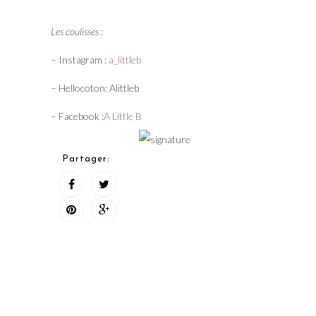
Les coulisses :
– Instagram :
a_littleb
– Hellocoton: Alittleb
– Facebook :
A Little B
Partager: