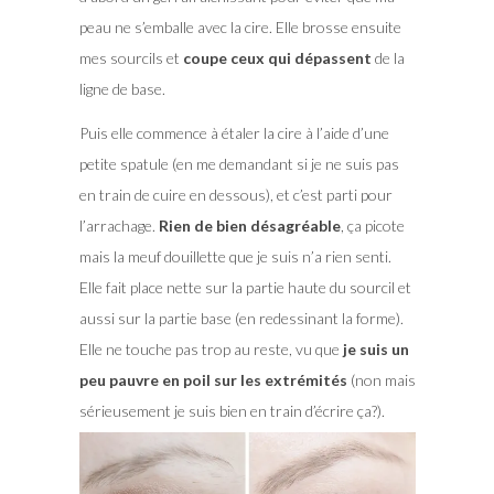
peau ne s’emballe avec la cire. Elle brosse ensuite
mes sourcils et
coupe ceux qui dépassent
de la
ligne de base.
Puis elle commence à étaler la cire à l’aide d’une
petite spatule (en me demandant si je ne suis pas
en train de cuire en dessous), et c’est parti pour
l’arrachage.
Rien de bien désagréable
, ça picote
mais la meuf douillette que je suis n’a rien senti.
Elle fait place nette sur la partie haute du sourcil et
aussi sur la partie base (en redessinant la forme).
Elle ne touche pas trop au reste, vu que
je suis un
peu pauvre en poil sur les extrémités
(non mais
sérieusement je suis bien en train d’écrire ça?).