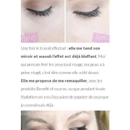
Une fois le travail effectué :
elle me tend son
miroir et waouh l’effet est déjà bluffant
. Moi
qui pensais finir les yeux tout rouge, ma peau a à
peine réagit, c’est dire comme elle a été douce.
Elle me propose de me remaquiller
, avec les
produits Benefit of course, vu que pendant toute
l’épilation on a eu l’occasion de papoter de ceux que
je connaissais déjà.