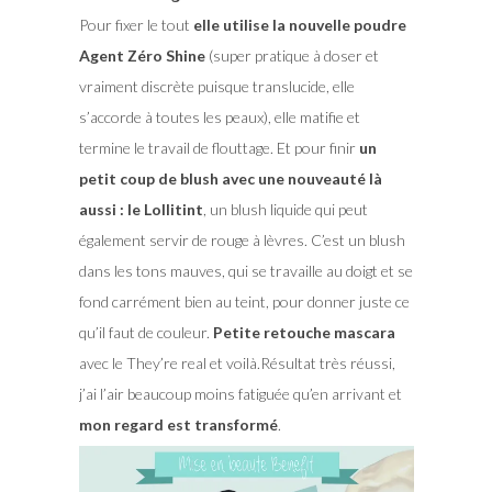
Pour fixer le tout
elle utilise la nouvelle poudre
Agent Zéro Shine
(super pratique à doser et
vraiment discrète puisque translucide, elle
s’accorde à toutes les peaux), elle matifie et
termine le travail de flouttage. Et pour finir
un
petit coup de blush avec une nouveauté là
aussi : le Lollitint
, un blush liquide qui peut
également servir de rouge à lèvres. C’est un blush
dans les tons mauves, qui se travaille au doigt et se
fond carrément bien au teint, pour donner juste ce
qu’il faut de couleur.
Petite retouche mascara
avec le They’re real et voilà.Résultat très réussi,
j’ai l’air beaucoup moins fatiguée qu’en arrivant et
mon regard est transformé
.