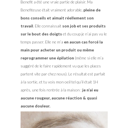
Benefit a été une vraie partie de plaisir. Ma
Benefiteuse était vraiment adorable,
pleine de
bons conseils et aimait réellement son
travail
. Elle connaissait
son job et ses produits
sur le bout des doigts
et du coup je n’ai pas vu le
temps passer. Elle ne m’a
en aucun cas forcé la
main pour acheter un produit ou même
reprogrammer une épilation
(même si elle m’a
suggéré de le faire rapidement vu que les places
partent vite par chez nous). Le résultat est parfait
à la sortie, et tu vois mon oeil tel qu’il était 1H
après, une fois rentrée à la maison :
je n’ai eu
aucune rougeur, aucune réaction & quasi
aucune douleur.