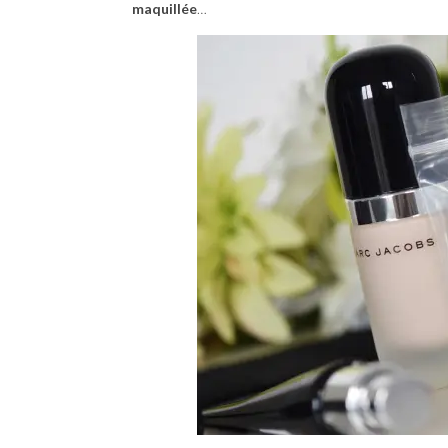
maquillée
…