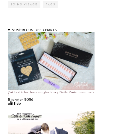
SOINS VISAGE
TAGS
NUMERO UN DES CHARTS
J'ai testé les faux ongles Roxy Nails Paris : mon avis
!
8 janvier 2026
alittleb