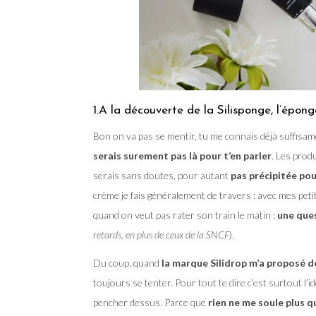
1.A la découverte de la Silisponge, l’éponge
Bon on va pas se mentir, tu me connais déjà suffisa
serais surement pas là pour t’en parler
. Les produ
serais sans doutes, pour autant
pas précipitée pou
crème je fais généralement de travers : avec mes petite
quand on veut pas rater son train le matin :
une que
retards, en plus de ceux de la SNCF
).
Du coup, quand
la marque Silidrop m’a proposé d
toujours se tenter. Pour tout te dire c’est surtout l
pencher dessus. Parce que
rien ne me soule plus q