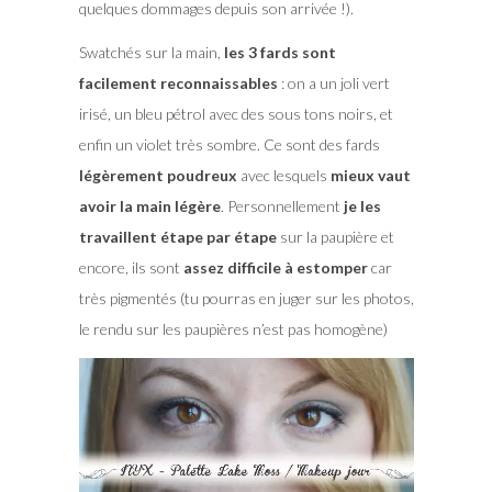
quelques dommages depuis son arrivée !).
Swatchés sur la main,
les 3 fards sont
facilement reconnaissables
: on a un joli vert
irisé, un bleu pétrol avec des sous tons noirs, et
enfin un violet très sombre. Ce sont des fards
légèrement poudreux
avec lesquels
mieux vaut
avoir la main légère
. Personnellement
je les
travaillent étape par étape
sur la paupière et
encore, ils sont
assez difficile à estomper
car
très pigmentés (tu pourras en juger sur les photos,
le rendu sur les paupières n’est pas homogène)