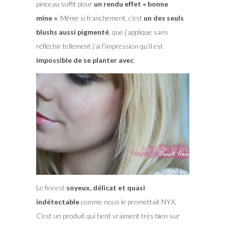
pinceau suffit pour
un rendu effet « bonne
mine »
. Même si franchement, c’est
un des seuls
blushs aussi pigmenté
, que j’applique sans
réfléchir tellement j’ai l’impression qu’il est
impossible de se planter avec
.
Le fini est
soyeux, délicat et quasi
indétectable
comme nous le promettait NYX.
C’est un produit qui tient vraiment très bien sur