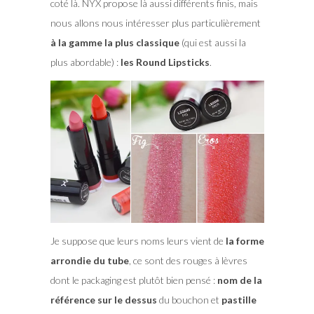
coté là. NYX propose là aussi différents finis, mais
nous allons nous intéresser plus particulièrement
à la gamme la plus classique
(qui est aussi la
plus abordable) :
les Round Lipsticks
.
Je suppose que leurs noms leurs vient de
la forme
arrondie du tube
, ce sont des rouges à lèvres
dont le packaging est plutôt bien pensé :
nom de la
référence sur le dessus
du bouchon et
pastille