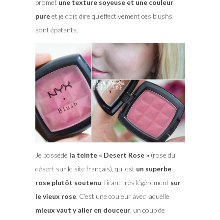
promet
une texture soyeuse et une couleur
pure
et je dois dire qu’effectivement ces blushs
sont épatants.
Je possède
la teinte « Desert Rose »
(rose du
désert sur le site français), qui est
un superbe
rose plutôt soutenu
, tirant très légèrement
sur
le vieux rose
. C’est une couleur avec laquelle
mieux vaut y aller en douceur
, un coup de