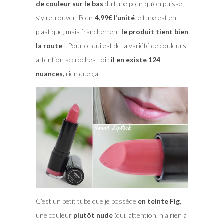
de couleur sur le bas
du tube pour qu’on puisse
s’y retrouver. Pour
4,99€ l’unité
le tube est en
plastique, mais franchement
le produit tient bien
la route
! Pour ce qui est de la variété de couleurs,
attention accroches-toi :
il en existe 124
nuances,
rien que ça !
C’est un petit tube que je possède
en teinte Fig
,
une couleur
plutôt nude
(qui, attention, n’a rien à