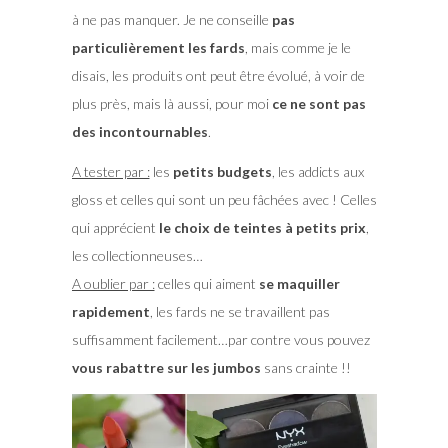
à ne pas manquer. Je ne conseille
pas
particulièrement les fards
, mais comme je le
disais, les produits ont peut être évolué, à voir de
plus près, mais là aussi, pour moi
ce ne sont pas
des incontournables
.
A tester par :
les
petits budgets
, les addicts aux
gloss et celles qui sont un peu fâchées avec ! Celles
qui apprécient
le choix de teintes à petits prix
,
les collectionneuses…
A oublier par :
celles qui aiment
se maquiller
rapidement
, les fards ne se travaillent pas
suffisamment facilement…par contre vous pouvez
vous rabattre sur les jumbos
sans crainte !!