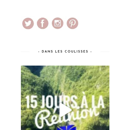
– DANS LES COULISSES –