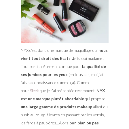
NYX c’est donc une marque de maquillage qui
nous
vient tout droit des Etats Uni
s, oui madame !
Tout particulièrement connue pour
la qualité de
ses jumbos pour les yeux
(en tous cas, moi j’ai
fais sa connaissance comme ça). Comme
pour
Sleek
que je t’ai présentée récemment,
NYX
est une marque plutôt abordable
qui propose
une large gamme de produits makeup
allant du
bush au rouge à lèvres en passant par les vernis,
les fards à paupières…Alors
bon plan ou pas
,