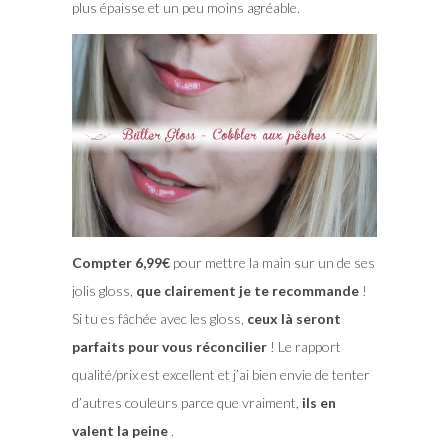
plus épaisse et un peu moins agréable.
Compter 6,99€
pour mettre la main sur un de ses
jolis gloss,
que clairement je te recommande
!
Si tu es fâchée avec les gloss,
ceux là seront
parfaits pour vous réconcilier
! Le rapport
qualité/prix est excellent et j’ai bien envie de tenter
d’autres couleurs parce que vraiment,
ils en
valent la peine
.