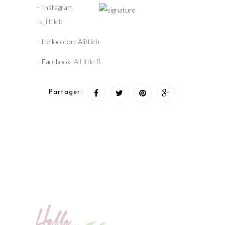
– Instagram
:
a_littleb
– Hellocoton: Alittleb
– Facebook :
A Little B
Partager: