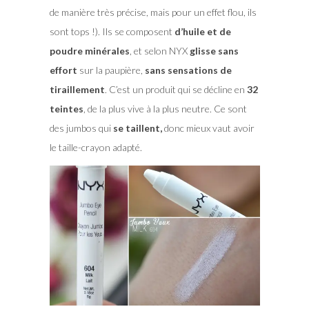
de manière très précise, mais pour un effet flou, ils
sont tops !). Ils se composent
d’huile et de
poudre minérales
, et selon NYX
glisse sans
effort
sur la paupière,
sans sensations de
tiraillement
. C’est un produit qui se décline en
32
teintes
, de la plus vive à la plus neutre. Ce sont
des jumbos qui
se taillent,
donc mieux vaut avoir
le taille-crayon adapté.