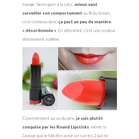
mangé. Sinon gare à la cata…
mieux vaut
surveiller son comportement
au fil du temps,
c’est crémeux donc
ça part un peu de manière
« désordonnée »
. En attendant, c’est une couleur
absolument sublime.
Concrètement au vu du prix,
je suis plutôt
conquise par les Round Lipsticks
, même si
j’avoue que le fait d’en avoir un sur les 2 qui ne