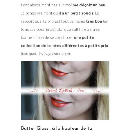
tient absolument pas sur moi
me déçoit un peu
.
Je pense vraiment qu’
il a un petit soucis
. Le
rapport qualité prix est tout de même
très bon
(en
tous cas pour Eros), alors ça suffit à être très
bonne raison de se constituer
une petite
collection de teintes différentes à petits prix
(
bah quoi…je dis ça comme ça
).
Butter Gloss : à la hauteur de ta