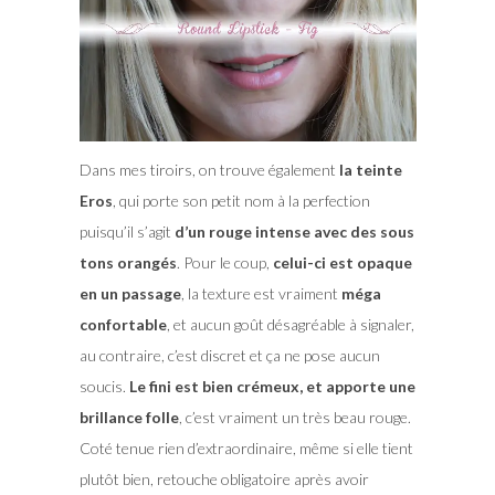
Dans mes tiroirs, on trouve également
la teinte
Eros
, qui porte son petit nom à la perfection
puisqu’il s’agit
d’un rouge intense avec des sous
tons orangés
. Pour le coup,
celui-ci est opaque
en un passage
, la texture est vraiment
méga
confortable
, et aucun goût désagréable à signaler,
au contraire, c’est discret et ça ne pose aucun
soucis.
Le fini est bien crémeux, et apporte une
brillance folle
, c’est vraiment un très beau rouge.
Coté tenue rien d’extraordinaire, même si elle tient
plutôt bien, retouche obligatoire après avoir