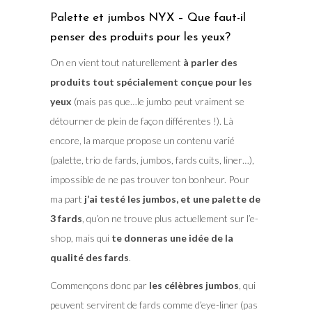
Palette et jumbos NYX – Que faut-il
penser des produits pour les yeux?
On en vient tout naturellement
à parler des
produits tout spécialement conçue pour les
yeux
(mais pas que…le jumbo peut vraiment se
détourner de plein de façon différentes !). Là
encore, la marque propose un contenu varié
(palette, trio de fards, jumbos, fards cuits, liner…),
impossible de ne pas trouver ton bonheur. Pour
ma part
j’ai testé les jumbos, et une palette de
3 fards
, qu’on ne trouve plus actuellement sur l’e-
shop, mais qui
te donneras une idée de la
qualité des fards
.
Commençons donc par
les célèbres jumbos
, qui
peuvent servirent de fards comme d’eye-liner (pas