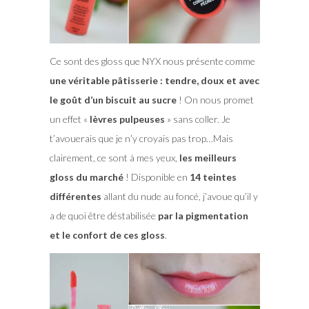
Ce sont des gloss que NYX nous présente comme
une véritable pâtisserie : tendre, doux et avec
le goût d’un biscuit au sucre
! On nous promet
un effet «
lèvres pulpeuses
» sans coller. Je
t’avouerais que je n’y croyais pas trop…Mais
clairement, ce sont à mes yeux,
les meilleurs
gloss du marché
! Disponible en
14 teintes
différentes
allant du nude au foncé, j’avoue qu’il y
a de quoi être déstabilisée
par la pigmentation
et le confort de ces gloss
.