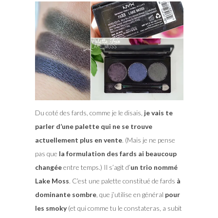
Du coté des fards, comme je le disais,
je vais te
parler d’une palette qui ne se trouve
actuellement plus en vente
. (Mais je ne pense
pas que
la formulation des fards ai beaucoup
changée
entre temps.) Il s’agit d’
un trio nommé
Lake Moss
. C’est une palette constitué de fards
à
dominante sombre
, que j’utilise en général
pour
les smoky
(et qui comme tu le constateras, a subit