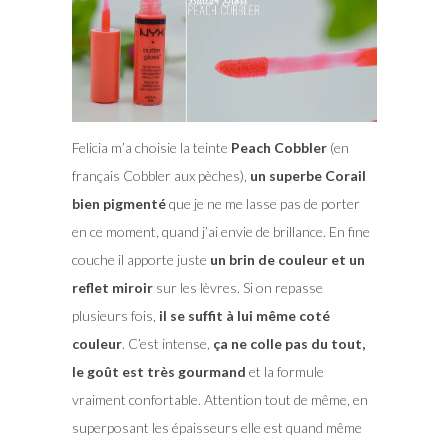
Felicia m’a choisie la teinte
Peach Cobbler
(en
français Cobbler aux pèches),
un superbe Corail
bien pigmenté
que je ne me lasse pas de porter
en ce moment, quand j’ai envie de brillance. En fine
couche il apporte juste
un brin de couleur et un
reflet miroir
sur les lèvres. Si on repasse
plusieurs fois,
il se suffit à lui même coté
couleur
. C’est intense,
ça ne colle pas du tout,
le goût est très gourmand
et la formule
vraiment confortable. Attention tout de même, en
superposant les épaisseurs elle est quand même