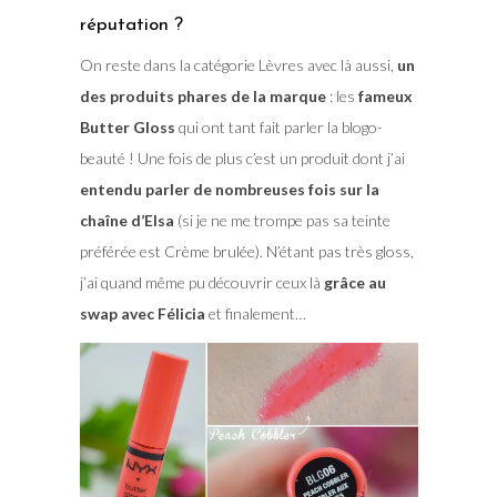
réputation ?
On reste dans la catégorie Lèvres avec là aussi,
un
des produits phares de la marque
: les
fameux
Butter Gloss
qui ont tant fait parler la blogo-
beauté ! Une fois de plus c’est un produit dont j’ai
entendu parler de nombreuses fois sur la
chaîne d’Elsa
(si je ne me trompe pas sa teinte
préférée est Crème brulée). N’étant pas très gloss,
j’ai quand même pu découvrir ceux là
grâce au
swap avec Félicia
et finalement…