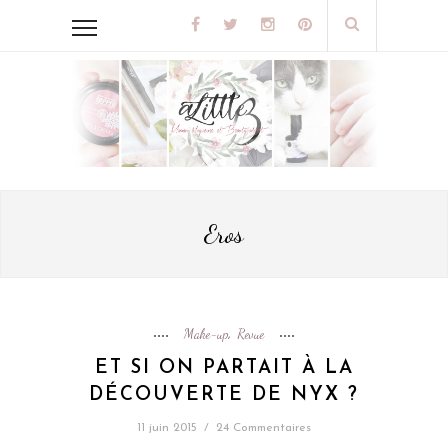
Eros
Make-up
Revue
,
ET SI ON PARTAIT À LA
DÉCOUVERTE DE NYX ?
11 juin 2015
/
24 Commentaires