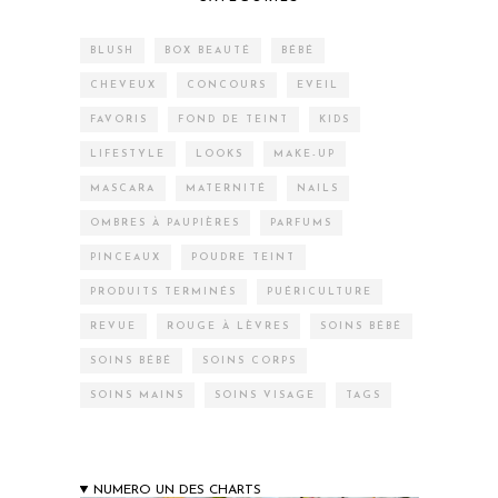
BLUSH
BOX BEAUTÉ
BÉBÉ
CHEVEUX
CONCOURS
EVEIL
FAVORIS
FOND DE TEINT
KIDS
LIFESTYLE
LOOKS
MAKE-UP
MASCARA
MATERNITÉ
NAILS
OMBRES À PAUPIÈRES
PARFUMS
PINCEAUX
POUDRE TEINT
PRODUITS TERMINÉS
PUÉRICULTURE
REVUE
ROUGE À LÈVRES
SOINS BÉBÉ
SOINS BÉBÉ
SOINS CORPS
SOINS MAINS
SOINS VISAGE
TAGS
NUMERO UN DES CHARTS