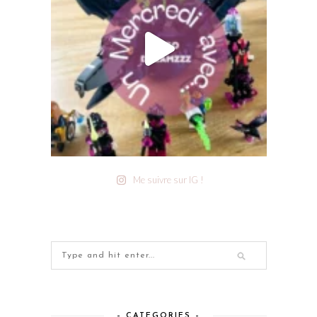
Me suivre sur IG !
– CATEGORIES –