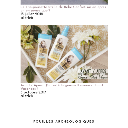
Le Trio-pousette Stella de Bébé Confort, un an après
on en pense quoi?
13 juillet 2018
alittleb
Avant / Après : J'ai testé la gamme Keranove Blond
Vacances !
5 octobre 2017
alittleb
– FOUILLES ARCHEOLOGIQUES –