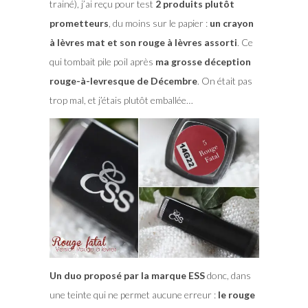
trainé), j’ai reçu pour test
2 produits plutôt
prometteurs
, du moins sur le papier :
un crayon
à lèvres mat et son rouge à lèvres assorti
. Ce
qui tombait pile poil après
ma grosse déception
rouge-à-levresque de Décembre
. On était pas
trop mal, et j’étais plutôt emballée…
Un duo proposé par la marque ESS
donc, dans
une teinte qui ne permet aucune erreur :
le rouge