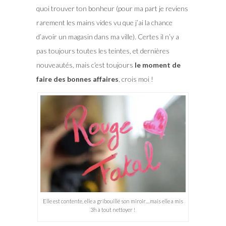
quoi trouver ton bonheur (pour ma part je reviens
rarement les mains vides vu que j’ai la chance
d’avoir un magasin dans ma ville). Certes il n’y a
pas toujours toutes les teintes, et dernières
nouveautés, mais c’est toujours
le moment de
faire des bonnes affaires
, crois moi !
Elle est contente, elle a gribouillé son miroir…mais elle a mis
3h à tout nettoyer !