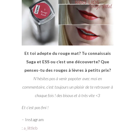
Et toi adepte du rouge mat? Tu connaissais
Saga et ESS ou c’est une découverte? Que
penses-tu des rouges à lèvres à petits prix?
N’hésites pas à venir papoter avec moi en
commentaire, c’est toujours un plaisir de te retrouver à
chaque fois ! des bisous et à très vite <3
Et c’est pas fini !
– Instagram
:
a_littleb