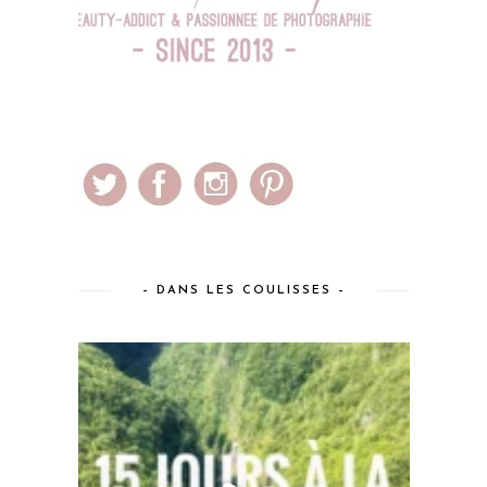
– DANS LES COULISSES –