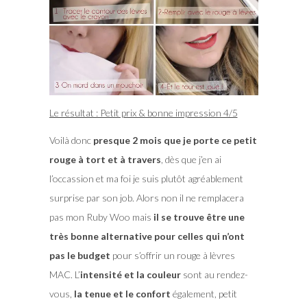
Le résultat : Petit prix & bonne impression 4/5
Voilà donc
presque 2 mois que je porte ce petit
rouge à tort et à travers
, dès que j’en ai
l’occassion et ma foi je suis plutôt agréablement
surprise par son job. Alors non il ne remplacera
pas mon Ruby Woo mais
il se trouve être une
très bonne alternative pour celles qui n’ont
pas le budget
pour s’offrir un rouge à lèvres
MAC. L’
intensité et la couleur
sont au rendez-
vous,
la tenue et le confort
également, petit