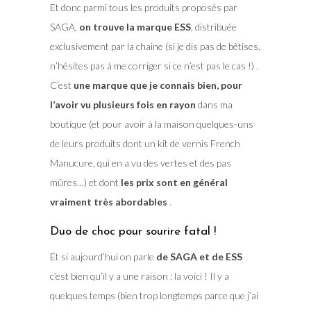
Et donc parmi tous les produits proposés par
SAGA,
on trouve la marque ESS
, distribuée
exclusivement par la chaine (si je dis pas de bêtises,
n’hésites pas à me corriger si ce n’est pas le cas !) .
C’est
une marque que je connais bien, pour
l’avoir vu plusieurs fois en rayon
dans ma
boutique (et pour avoir à la maison quelques-uns
de leurs produits dont un kit de vernis French
Manucure, qui en a vu des vertes et des pas
mûres…) et dont
les prix sont en général
vraiment très abordables
.
Duo de choc pour sourire fatal !
Et si aujourd’hui on parle
de SAGA et de ESS
c’est bien qu’il y a une raison : la voici ! Il y a
quelques temps (bien trop longtemps parce que j’ai