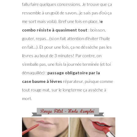
fallu faire quelques concessions. Je trouve que ça
ressemble à un goût de savon…je sais pas d’où ça
me sort mais voilà). Bref une fois en place, l
e
combo résiste à quasiment tout
: boisson,
gouter, repas…(si on fait attention d’éviter l’huile
en fait…). Et pour une fois, ça ne déssèche pas les
lèvres au bout de 3 minutes! Par contre, on
s’emballe pas, une fois la journée terminée (et toi
démaquillée) :
passage obligatoire par la
case baume à lèvres
réparateur, puisque comme
tout rouge mat, sur le long terme ça assèche à
mort.