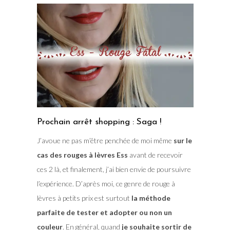
Prochain arrêt shopping : Saga !
J’avoue ne pas m’être penchée de moi même
sur le
cas des rouges à lèvres Ess
avant de recevoir
ces 2 là, et finalement, j’ai bien envie de poursuivre
l’expérience. D’après moi, ce genre de rouge à
lèvres à petits prix est surtout
la méthode
parfaite de tester et adopter ou non un
couleur
. En général, quand
je souhaite sortir de