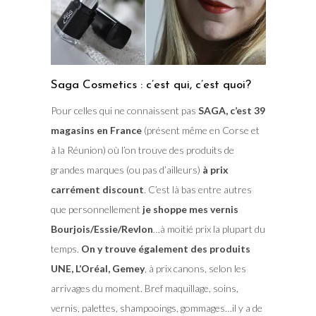
Saga Cosmetics : c’est qui, c’est quoi?
Pour celles qui ne connaissent pas
SAGA, c’est 39
magasins en France
(présent même en Corse et
à la Réunion) où l’on trouve des produits de
grandes marques (ou pas d’ailleurs)
à prix
carrément discount
. C’est là bas entre autres
que personnellement
je shoppe mes vernis
Bourjois/Essie/Revlon
…à moitié prix la plupart du
temps.
On y trouve également des produits
UNE, L’Oréal, Gemey
, à prix canons, selon les
arrivages du moment. Bref maquillage, soins,
vernis, palettes, shampooings, gommages…il y a de