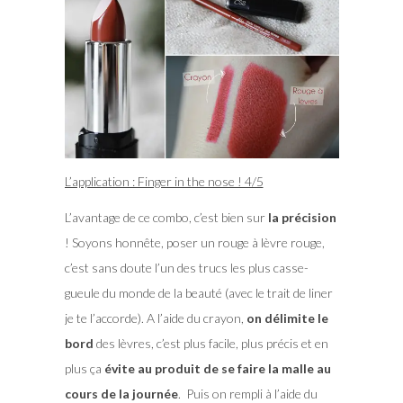
L’application : Finger in the nose ! 4/5
L’avantage de ce combo, c’est bien sur
la précision
! Soyons honnête, poser un rouge à lèvre rouge,
c’est sans doute l’un des trucs les plus casse-
gueule du monde de la beauté (avec le trait de liner
je te l’accorde). A l’aide du crayon,
on délimite le
bord
des lèvres, c’est plus facile, plus précis et en
plus ça
évite au produit de se faire la malle au
cours de la journée
. Puis on rempli à l’aide du