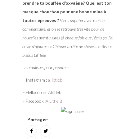
prendre ta bouffée d’oxygène? Quel est ton
masque chouchou pour une bonne mine à
toutes épreuves ?
Viens papoter avec moi en
commentaire, et on se retrouve très vite pour de
nouvelles aventuuures (à chaque fois que j’écris ça, j’ai
envie d’ajouter : « Chipper arrête de chiper… ». Bisous
bisous Lil’ Bee
Les coulisses pour papoter :
– Instagram :
a_littleb
– Hellocoton: Alittleb
– Facebook :
A Little B
Partager: