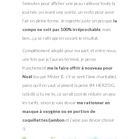
5minutes pour afficher une peau radieuse toute la
journée, ou avant une soirée, un resto pour avoir
l’air en pleine forme. Je regrette juste un peu que
la
compo ne soit pas 100% irréprochable
, mais
bon…ça se rattrape en voyant le résultat.
Complètement adopté pour ma part, et entre nous,
une fois que je l’aurais terminé, je pense
franchement
me le faire offrir à nouveau pour
Noël
(ou par Mister B, s’il se sent l’âme charitable),
parce qu’il en vaut vraiment la peine (M. HERZOG,
celà dit si tu me lis, ce serait cool de réduire un peu
les tarifs, sinon je vais devoir
me rationner en
masque à oxygène ou en portion de
coquillettes/jambon
et j’aime pas devoir choisir
!).