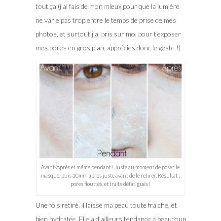
tout ça (j’ai fais de mon mieux pour que la lumière
ne varie pas trop entre le temps de prise de mes
photos, et surtout j’ai pris sur moi pour t’exposer
mes pores en gros plan, apprécies donc le geste !)
Avant/Après et même pendant ! Juste au moment de poser le
masque, puis 10min après juste avant de le retirer. Résultat :
pores flouttés, et traits défatigués !
Une fois retiré, il laisse ma peau toute fraiche, et
bien hydratée. Elle a d’ailleurs tendance à beaucoup