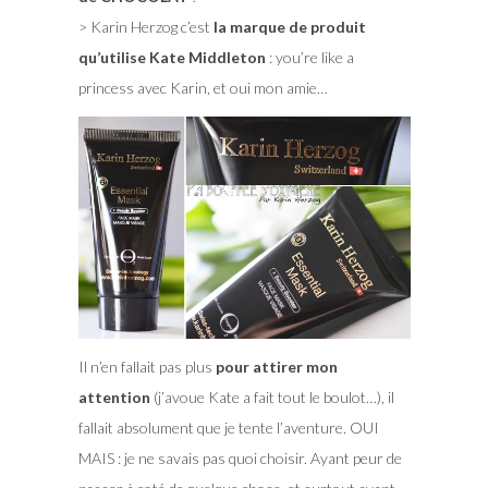
> Karin Herzog c’est
la marque de produit
qu’utilise Kate Middleton
: you’re like a
princess avec Karin, et oui mon amie…
Il n’en fallait pas plus
pour attirer mon
attention
(j’avoue Kate a fait tout le boulot…), il
fallait absolument que je tente l’aventure. OUI
MAIS : je ne savais pas quoi choisir. Ayant peur de