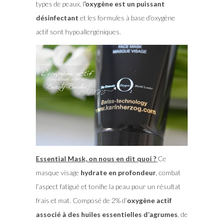
types de peaux, l
‘oxygène est un puissant
désinfectant
et les formules à base d’oxygène
actif sont hypoallergéniques.
Essential Mask, on nous en dit quoi ?
Ce
masque visage
hydrate en profondeur
, combat
l’aspect fatigué et tonifie la peau pour un résultat
frais et mat. Composé de 2% d’
oxygène actif
associé à des huiles essentielles d’agrumes
, de