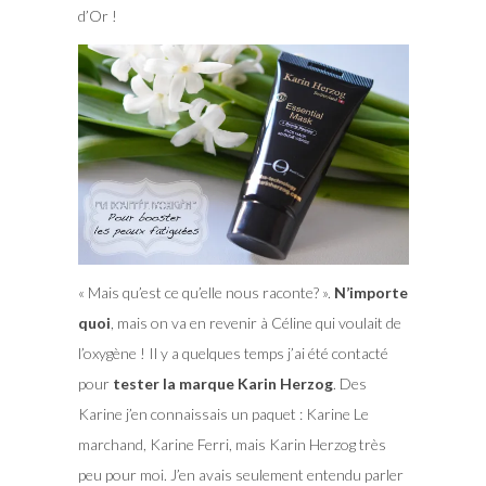
d’Or !
« Mais qu’est ce qu’elle nous raconte? ».
N’importe
quoi
, mais on va en revenir à Céline qui voulait de
l’oxygène ! Il y a quelques temps j’ai été contacté
pour
tester la marque Karin Herzog
. Des
Karine j’en connaissais un paquet : Karine Le
marchand, Karine Ferri, mais Karin Herzog très
peu pour moi. J’en avais seulement entendu parler