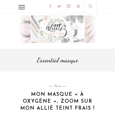
Essential masque
Revue
MON MASQUE « À
OXYGÈNE », ZOOM SUR
MON ALLIÉ TEINT FRAIS !