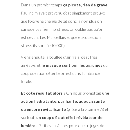
Dans un premier temps
ça picote, rien de grave
,
Pauline m’avait prévenu c’est simplement preuve
que l’oxygène change d’état donc la non plus on
panique pas (zen, no stress, on oublie pas qu’on
est devant Les Marseillais et que eux question
stress ils sont à -10 000).
Viens ensuite la bouffée d’air frais, c’est très
agréable, et
le masque sent bon les agrumes
du
coup question détente on est dans l’ambiance
totale.
Et coté résultat alors ?
On nous promettait
une
action hydratante, purifiante, adoucissante
ou encore revitalisante
(grâce à la vitamine A) et
surtout,
un coup d’éclat effet révélateur de
lumière
…Petit avant/après pour que tu juges de