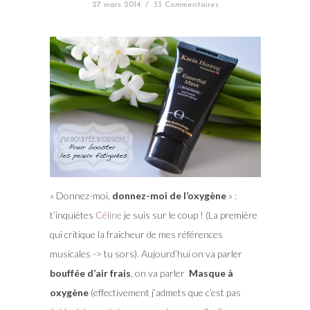
27 mars 2014
/
33 Commentaires
« Donnez-moi,
donnez-moi de l’oxygène
» :
t’inquiètes
Céline
je suis sur le coup ! (La première
qui critique la fraicheur de mes références
musicales -> tu sors). Aujourd’hui on va parler
bouffée d’air frais
, on va parler
Masque à
oxygène
(effectivement j’admets que c’est pas