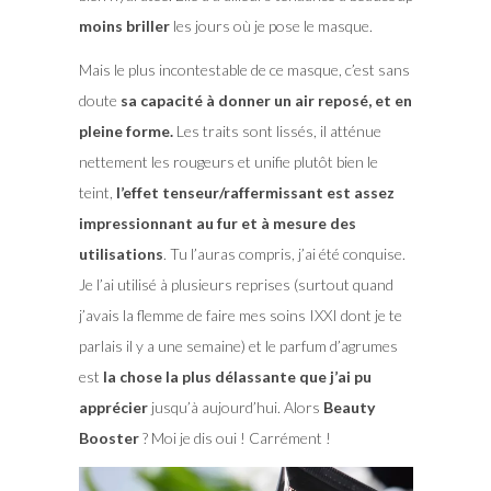
moins briller
les jours où je pose le masque.
Mais le plus incontestable de ce masque, c’est sans
doute
sa capacité à donner un air reposé, et en
pleine forme.
Les traits sont lissés, il atténue
nettement les rougeurs et unifie plutôt bien le
teint,
l’effet tenseur/raffermissant est assez
impressionnant au fur et à mesure des
utilisations
. Tu l’auras compris, j’ai été conquise.
Je l’ai utilisé à plusieurs reprises (surtout quand
j’avais la flemme de faire mes soins IXXI dont je te
parlais il y a une semaine) et le parfum d’agrumes
est
la chose la plus délassante que j’ai pu
apprécier
jusqu’à aujourd’hui. Alors
Beauty
Booster
? Moi je dis oui ! Carrément !