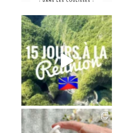
– DANS LES COULISSES –