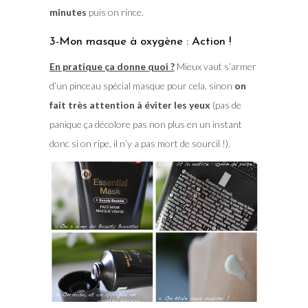
minutes
puis on rince.
3-Mon masque à oxygène : Action !
En pratique ça donne quoi ?
Mieux vaut s’armer
d’un pinceau spécial masque pour cela, sinon
on
fait très attention à éviter les yeux
(pas de
panique ça décolore pas non plus en un instant
donc si on ripe, il n’y a pas mort de sourcil !).