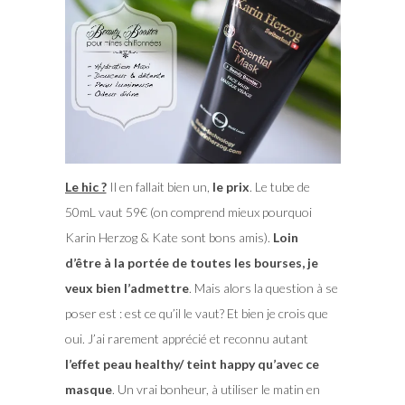
Le hic ?
Il en fallait bien un,
le prix
. Le tube de
50mL vaut 59€ (on comprend mieux pourquoi
Karin Herzog & Kate sont bons amis).
Loin
d’être à la portée de toutes les bourses, je
veux bien l’admettre
. Mais alors la question à se
poser est : est ce qu’il le vaut? Et bien je crois que
oui. J’ai rarement apprécié et reconnu autant
l’effet peau healthy/ teint happy qu’avec ce
masque
. Un vrai bonheur, à utiliser le matin en