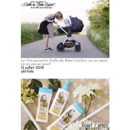
Le Trio-pousette Stella de Bébé Confort, un an après
on en pense quoi?
13 juillet 2018
alittleb