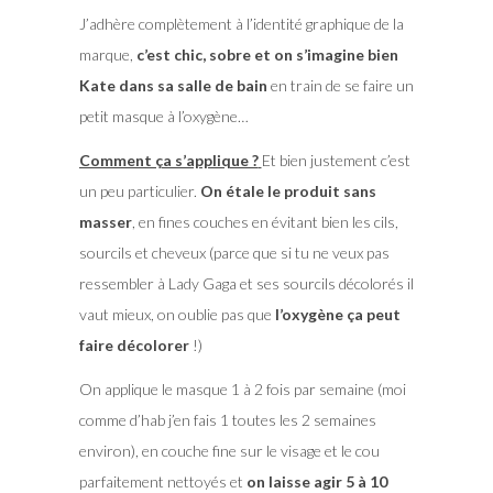
J’adhère complètement à l’identité graphique de la
marque,
c’est chic, sobre et on s’imagine bien
Kate dans sa salle de bain
en train de se faire un
petit masque à l’oxygène…
Comment ça s’applique ?
Et bien justement c’est
un peu particulier.
On étale le produit sans
masser
, en fines couches en évitant bien les cils,
sourcils et cheveux (parce que si tu ne veux pas
ressembler à Lady Gaga et ses sourcils décolorés il
vaut mieux, on oublie pas que
l’oxygène ça peut
faire décolorer
!)
On applique le masque 1 à 2 fois par semaine (moi
comme d’hab j’en fais 1 toutes les 2 semaines
environ), en couche fine sur le visage et le cou
parfaitement nettoyés et
on laisse agir 5 à 10