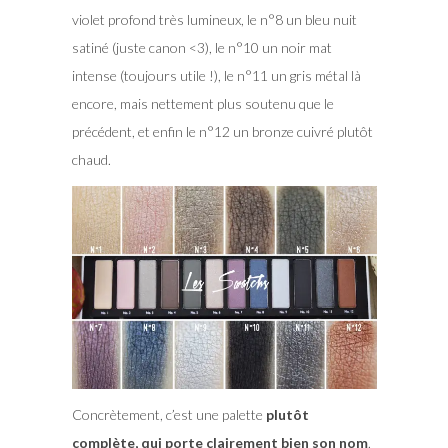
violet profond très lumineux, le n°8 un bleu nuit
satiné (juste canon <3), le n°10 un noir mat
intense (toujours utile !), le n°11 un gris métal là
encore, mais nettement plus soutenu que le
précédent, et enfin le n°12 un bronze cuivré plutôt
chaud.
Concrètement, c’est une palette
plutôt
complète, qui porte clairement bien son nom
.