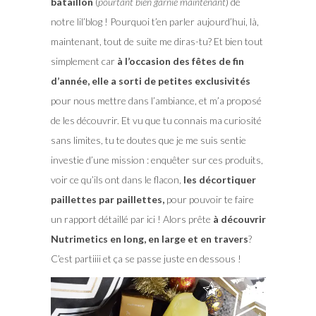
bataillon
(
pourtant bien garnie maintenant
) de
notre lil’blog ! Pourquoi t’en parler aujourd’hui, là,
maintenant, tout de suite me diras-tu? Et bien tout
simplement car
à l’occasion des fêtes de fin
d’année, elle a sorti de petites exclusivités
pour nous mettre dans l’ambiance, et m’a proposé
de les découvrir. Et vu que tu connais ma curiosité
sans limites, tu te doutes que je me suis sentie
investie d’une mission : enquêter sur ces produits,
voir ce qu’ils ont dans le flacon,
les décortiquer
paillettes par paillettes,
pour pouvoir te faire
un rapport détaillé par ici ! Alors prête
à découvrir
Nutrimetics en long, en large et en travers
?
C’est partiiii et ça se passe juste en dessous !