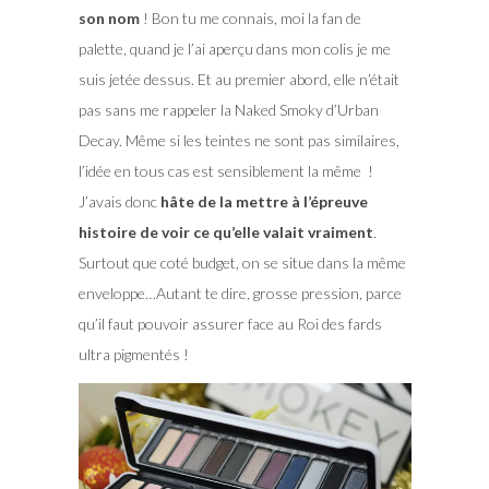
son nom
! Bon tu me connais, moi la fan de
palette, quand je l’ai aperçu dans mon colis je me
suis jetée dessus. Et au premier abord, elle n’était
pas sans me rappeler la Naked Smoky d’Urban
Decay. Même si les teintes ne sont pas similaires,
l’idée en tous cas est sensiblement la même !
J’avais donc
hâte de la mettre à l’épreuve
histoire de voir ce qu’elle valait vraiment
.
Surtout que coté budget, on se situe dans la même
enveloppe…Autant te dire, grosse pression, parce
qu’il faut pouvoir assurer face au Roi des fards
ultra pigmentés !