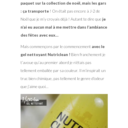
paquet sur la collection de noël, mais les gars
: ça transporte
! On était pas encore à J-2 de
Noël que je m’y croyais déjà ! Autant te dire que
je
n’ai eu aucun mal à me mettre dans l’ambiance
des fêtes avec eux…
Mais commençons par le commencement
avec le
gel nettoyant Nutriclean !
Bien franchement je
t’avoue qu’au premier abord je n’étais pas
tellement emballée par sa couleur. Il m’inspirait un
truc bien chimique, pas tellement le genre d’odeur
que j’aime quoi…