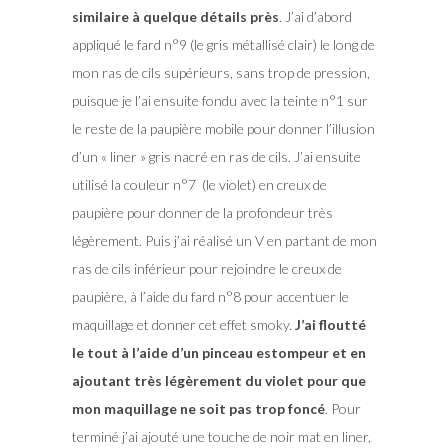
similaire à quelque détails près
. J’ai d’abord
appliqué le fard n°9 (le gris métallisé clair) le long de
mon ras de cils supérieurs, sans trop de pression,
puisque je l’ai ensuite fondu avec la teinte n°1 sur
le reste de la paupière mobile pour donner l’illusion
d’un « liner » gris nacré en ras de cils. J’ai ensuite
utilisé la couleur n°7 (le violet) en creux de
paupière pour donner de la profondeur très
légèrement. Puis j’ai réalisé un V en partant de mon
ras de cils inférieur pour rejoindre le creux de
paupière, à l’aide du fard n°8 pour accentuer le
maquillage et donner cet effet smoky.
J’ai floutté
le tout à l’aide d’un pinceau estompeur et en
ajoutant très légèrement du violet pour que
mon maquillage ne soit pas trop foncé
. Pour
terminé j’ai ajouté une touche de noir mat en liner,