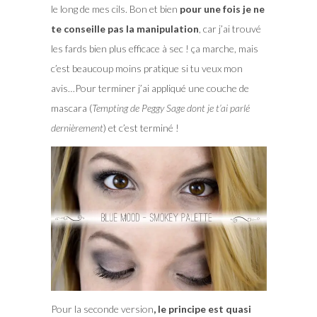
le long de mes cils. Bon et bien
pour une fois je ne
te conseille pas la manipulation
, car j’ai trouvé
les fards bien plus efficace à sec ! ça marche, mais
c’est beaucoup moins pratique si tu veux mon
avis…Pour terminer j’ai appliqué une couche de
mascara (
Tempting de Peggy Sage dont je t’ai parlé
dernièrement
) et c’est terminé !
Pour la seconde version
, le principe est quasi