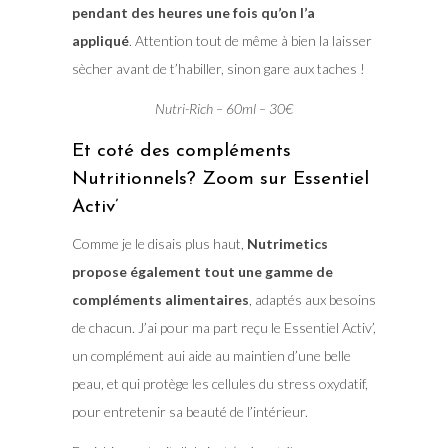
pendant des heures une fois qu’on l’a
appliqué
. Attention tout de même à bien la laisser
sècher avant de t’habiller, sinon gare aux taches !
Nutri-Rich – 60ml – 30€
Et coté des compléments
Nutritionnels? Zoom sur Essentiel
Activ’
Comme je le disais plus haut,
Nutrimetics
propose également tout une gamme de
compléments alimentaires
, adaptés aux besoins
de chacun. J’ai pour ma part reçu le Essentiel Activ’,
un complément aui aide au maintien d’une belle
peau, et qui protège les cellules du stress oxydatif,
pour entretenir sa beauté de l’intérieur.