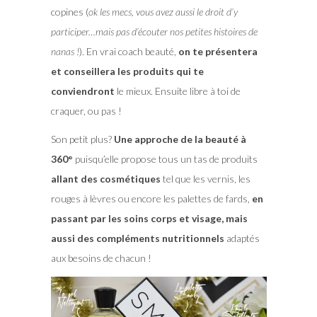
copines (
ok les mecs, vous avez aussi le droit d’y
participer…mais pas d’écouter nos petites histoires de
nanas !
). En vrai coach beauté,
on te présentera
et conseillera les produits qui te
conviendront
le mieux. Ensuite libre à toi de
craquer, ou pas !
Son petit plus?
Une approche de la beauté à
360°
puisqu’elle propose tous un tas de produits
allant des cosmétiques
tel que les vernis, les
rouges à lèvres ou encore les palettes de fards,
en
passant par les soins corps et visage, mais
aussi des compléments nutritionnels
adaptés
aux besoins de chacun !