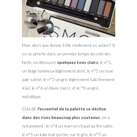
Mais alors que donne-t’elle réellement en action? Si
on se penche dans un premier temps du coté des
fards, on découvre
quelques tons clairs
: le n°1,
un beige lumineux légèrement doré, le n°2 un rose
pale satiné, le n°3 un gris légèrement kaki finement
irisé, le n°6 un blanc nacré, et le °9 un gris
métallique.
Cela dit,
l’essentiel de la palette se décline
dans des tons beaucoup plus soutenus
, on a
notamment : le n°4 un marron chaud au fini satin,
le n°5 un kaki mat qui tire sur le gris, le n°7 un