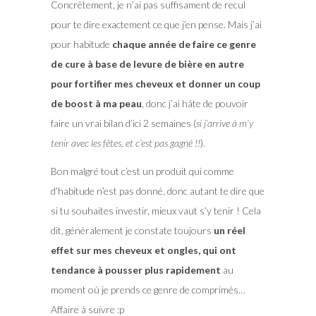
Concrêtement, je n’ai pas suffisament de recul
pour te dire exactement ce que j’en pense. Mais j’ai
pour habitude
chaque année de faire ce genre
de cure à base de levure de bière en autre
pour fortifier mes cheveux et donner un coup
de boost à ma peau
, donc j’ai hâte de pouvoir
faire un vrai bilan d’ici 2 semaines (
si j’arrive à m’y
tenir avec les fêtes, et c’est pas gagné !!
).
Bon malgré tout c’est un produit qui comme
d’habitude n’est pas donné, donc autant te dire que
si tu souhaites investir, mieux vaut s’y tenir ! Cela
dit, généralement je constate toujours
un réel
effet sur mes cheveux et ongles, qui ont
tendance à pousser plus rapidement
au
moment où je prends ce genre de comprimés…
Affaire à suivre :p