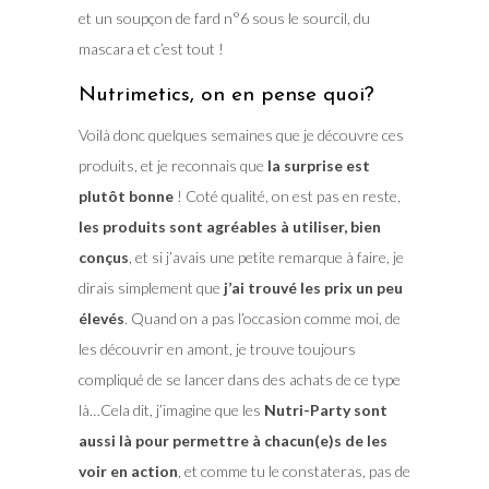
et un soupçon de fard n°6 sous le sourcil, du
mascara et c’est tout !
Nutrimetics, on en pense quoi?
Voilà donc quelques semaines que je découvre ces
produits, et je reconnais que
la surprise est
plutôt bonne
! Coté qualité, on est pas en reste,
les produits sont agréables à utiliser, bien
conçus
, et si j’avais une petite remarque à faire, je
dirais simplement que
j’ai trouvé les prix un peu
élevés
. Quand on a pas l’occasion comme moi, de
les découvrir en amont, je trouve toujours
compliqué de se lancer dans des achats de ce type
là…Cela dit, j’imagine que les
Nutri-Party sont
aussi là pour permettre à chacun(e)s de les
voir en action
, et comme tu le constateras, pas de