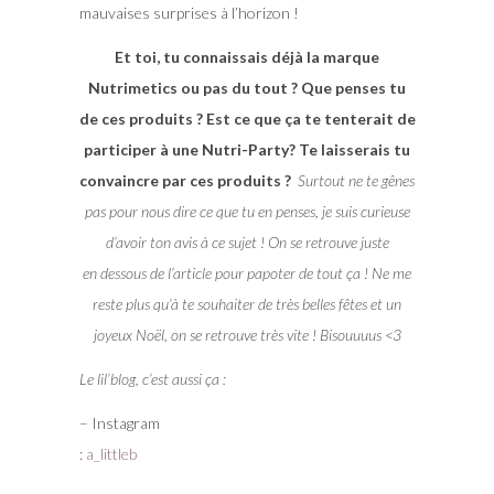
mauvaises surprises à l’horizon !
Et toi, tu connaissais déjà la marque
Nutrimetics ou pas du tout ? Que penses tu
de ces produits ? Est ce que ça te tenterait de
participer à une Nutri-Party? Te laisserais tu
convaincre par ces produits ?
Surtout ne te gênes
pas pour nous dire ce que tu en penses, je suis curieuse
d’avoir ton avis à ce sujet ! On se retrouve juste
en dessous de l’article pour papoter de tout ça ! Ne me
reste plus qu’à te souhaiter de très belles fêtes et un
joyeux Noël, on se retrouve très vite ! Bisouuuus <3
Le lil’blog, c’est aussi ça :
– Instagram
:
a_littleb