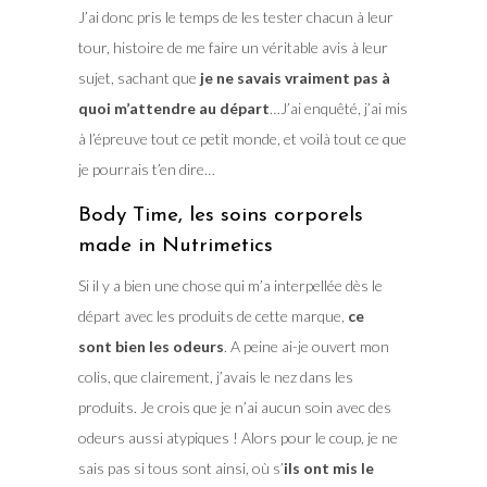
J’ai donc pris le temps de les tester chacun à leur
tour, histoire de me faire un véritable avis à leur
sujet, sachant que
je ne savais vraiment pas à
quoi m’attendre au départ
…J’ai enquêté, j’ai mis
à l’épreuve tout ce petit monde, et voilà tout ce que
je pourrais t’en dire…
Body Time, les soins corporels
made in Nutrimetics
Si il y a bien une chose qui m’a interpellée dès le
départ avec les produits de cette marque,
ce
sont bien les odeurs
. A peine ai-je ouvert mon
colis, que clairement, j’avais le nez dans les
produits. Je crois que je n’ai aucun soin avec des
odeurs aussi atypiques ! Alors pour le coup, je ne
sais pas si tous sont ainsi, où s’
ils ont mis le