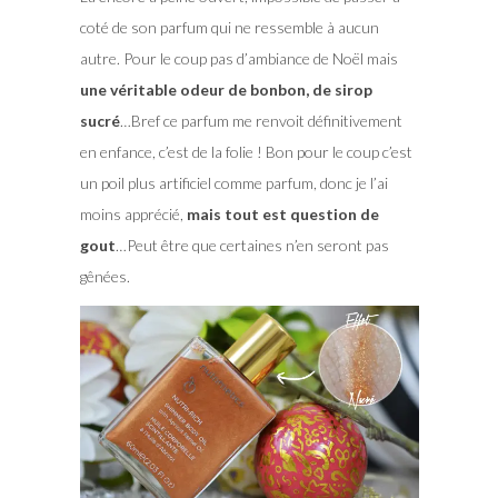
coté de son parfum qui ne ressemble à aucun
autre. Pour le coup pas d’ambiance de Noël mais
une véritable odeur de bonbon, de sirop
sucré
…Bref ce parfum me renvoit définitivement
en enfance, c’est de la folie ! Bon pour le coup c’est
un poil plus artificiel comme parfum, donc je l’ai
moins apprécié,
mais tout est question de
gout
…Peut être que certaines n’en seront pas
gênées.