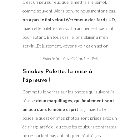
C’est un peu sur eux que je mettrais le bémol,
comme souvent. Alors bon, ne nous mentons pas,
on a pas le fini velouté/crémeux des fards UD
,
mais cette palette s’en sort franchement pas mal
pour autant. En tous cas j’ai pris plaisir à m’en
servir…Et justement, voyons voir ça en action !
Palette Smokey -12 fards – 39€
Smokey Palette, la mise à
l’épreuve !
Comme tu le verras sur les photos qui suivent j’ai
réalisé
deux maquillages, qui finalement sont
un peu dans le même esprit
. Si jamais tu te
poses la question :mes photos sont prises avec un
éclairage artificiel, du coup les couleurs/contrastes
ne ressortent pas autant qu’en réalité (les