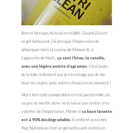
Bon et bien pas du tout en réalité. Quand j’ouvre
ce gel nettoyant, j’ai presque l’impression de
débarquer dans la cuisine de Maman B, à
l’approche de Noël…
ça sent l’hiver, la canelle,
avec une légère pointe d’agrumes
. C’est juste
de la folie, tellement que je n’envisage pas de me
laver les mains avec autres choses en ce moment !
Alors bon coté composition on est pas terrible, on
va pas se mentir, donc ne te laisse pas tenter si tu
y portes de l’importance. Même si
sa base lavante
est à 90% biodégradable
, il contient aussi des
Peg. Nutriclean c’est un gel nettoyant enrichi en