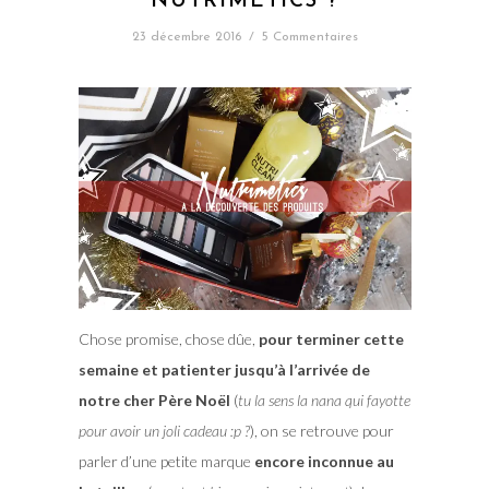
NUTRIMETICS ?
23 décembre 2016
/
5 Commentaires
Chose promise, chose dûe,
pour terminer cette
semaine et patienter jusqu’à l’arrivée de
notre cher Père Noël
(
tu la sens la nana qui fayotte
pour avoir un joli cadeau :p ?
), on se retrouve pour
parler d’une petite marque
encore inconnue au