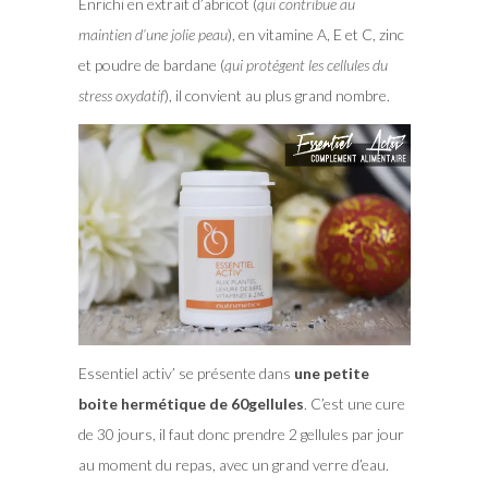
Enrichi en extrait d’abricot (
qui contribue au
maintien d’une jolie peau
), en vitamine A, E et C, zinc
et poudre de bardane (
qui protégent les cellules du
stress oxydatif
), il convient au plus grand nombre.
Essentiel activ’ se présente dans
une petite
boite hermétique de 60gellules
. C’est une cure
de 30 jours, il faut donc prendre 2 gellules par jour
au moment du repas, avec un grand verre d’eau.