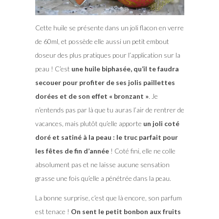
Cette huile se présente dans un joli flacon en verre
de 60ml, et possède elle aussi un petit embout
doseur des plus pratiques pour l’application sur la
peau ! C’est
une huile biphasée, qu’il te faudra
secouer pour profiter de ses jolis paillettes
dorées et de son effet « bronzant »
. Je
n’entends pas par là que tu auras l’air de rentrer de
vacances, mais plutôt qu’elle apporte
un joli coté
doré et satiné à la peau : le truc parfait pour
les fêtes de fin d’année
! Coté fini, elle ne colle
absolument pas et ne laisse aucune sensation
grasse une fois qu’elle a pénétrée dans la peau.
La bonne surprise, c’est que là encore, son parfum
est tenace !
On sent le petit bonbon aux fruits