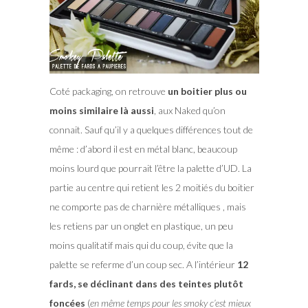
Coté packaging, on retrouve
un boitier plus ou
moins similaire là aussi
, aux Naked qu’on
connait. Sauf qu’il y a quelques différences tout de
même : d’abord il est en métal blanc, beaucoup
moins lourd que pourrait l’être la palette d’UD. La
partie au centre qui retient les 2 moitiés du boitier
ne comporte pas de charnière métalliques , mais
les retiens par un onglet en plastique, un peu
moins qualitatif mais qui du coup, évite que la
palette se referme d’un coup sec. A l’intérieur
12
fards, se déclinant dans des teintes plutôt
foncées
(
en même temps pour les smoky c’est mieux