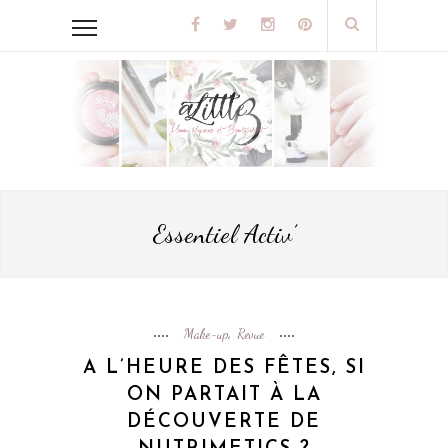
Essentiel Activ’
Make-up
Revue
,
A L’HEURE DES FÊTES, SI
ON PARTAIT À LA
DÉCOUVERTE DE