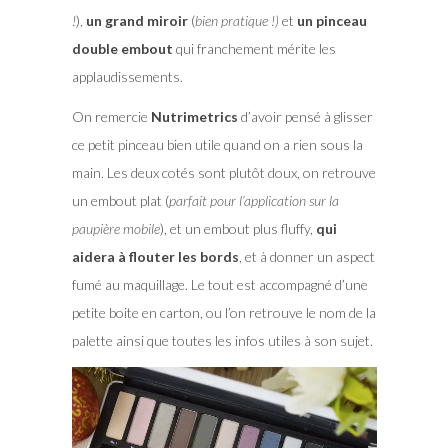
!
),
un grand miroir
(
bien pratique !)
et
un pinceau
double embout
qui franchement mérite les
applaudissements.
On remercie
Nutrimetrics
d’avoir pensé à glisser
ce petit pinceau bien utile quand on a rien sous la
main. Les deux cotés sont plutôt doux, on retrouve
un embout plat (
parfait pour l’application sur la
paupière mobile
), et un embout plus fluffy,
qui
aidera à flouter les bords
, et à donner un aspect
fumé au maquillage. Le tout est accompagné d’une
petite boite en carton, ou l’on retrouve le nom de la
palette ainsi que toutes les infos utiles à son sujet.