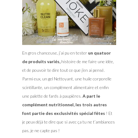
En gros chanceuse, j’ai pu en tester
un quatuor
de produits variés,
histoire de me faire une idée,
et de pouvoir te dire tout ce que j’en ai pensé.
Parmi eux, un gel Nettoyant, une huile corporelle
scintillante, un complément alimentaire et enfin
une palette de fards à paupières.
A part le
complément nutritionnel, les trois autres
font partie des exclusivités spécial fêtes
! Et
je peux déjà te dire que si avec ça tu ne t’ambiances
pas, je ne capte pas !