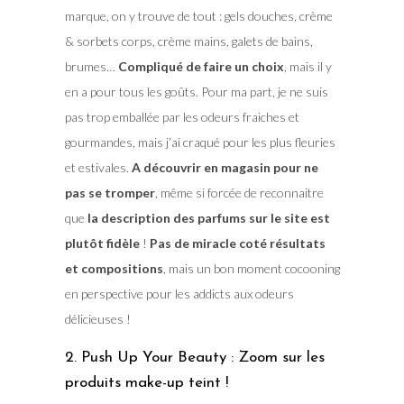
marque, on y trouve de tout : gels douches, crème
& sorbets corps, crème mains, galets de bains,
brumes…
Compliqué de faire un choix
, mais il y
en a pour tous les goûts. Pour ma part, je ne suis
pas trop emballée par les odeurs fraiches et
gourmandes, mais j’ai craqué pour les plus fleuries
et estivales.
A découvrir en magasin pour ne
pas se tromper
, même si forcée de reconnaitre
que
la description des parfums sur le site est
plutôt fidèle
!
Pas de miracle coté résultats
et compositions
, mais un bon moment cocooning
en perspective pour les addicts aux odeurs
délicieuses !
2. Push Up Your Beauty : Zoom sur les
produits make-up teint !