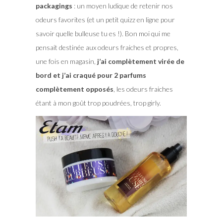
packagings
: un moyen ludique de retenir nos
odeurs favorites (et un petit quizz en ligne pour
savoir quelle bulleuse tu es !). Bon moi qui me
pensait destinée aux odeurs fraiches et propres,
une fois en magasin,
j’ai complètement virée de
bord et j’ai craqué pour 2 parfums
complètement opposés
, les odeurs fraiches
étant à mon goût trop poudrées, trop girly.