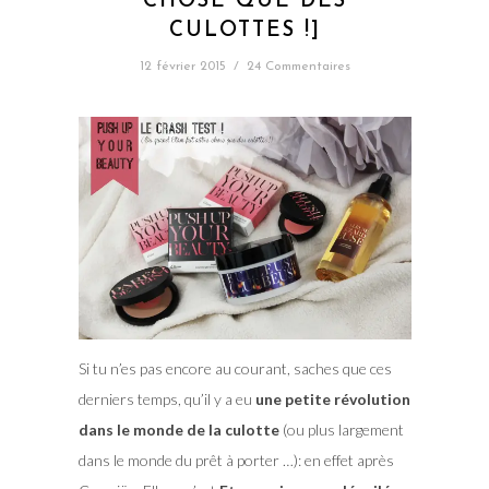
CHOSE QUE DES
CULOTTES !]
12 février 2015
/
24 Commentaires
Si tu n’es pas encore au courant, saches que ces
derniers temps, qu’il y a eu
une petite révolution
dans le monde de la culotte
(ou plus largement
dans le monde du prêt à porter …): en effet après