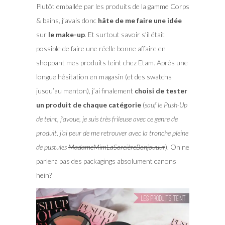
Plutôt emballée par les produits de la gamme Corps
& bains, j’avais donc
hâte de me faire une idée
sur
le make-up
. Et surtout savoir s’il était
possible de faire une réelle bonne affaire en
shoppant mes produits teint chez Etam. Après une
longue hésitation en magasin (et des swatchs
jusqu’au menton), j’ai finalement
choisi de tester
un produit de chaque catégorie
(
sauf le Push-Up
de teint, j’avoue, je suis très frileuse avec ce genre de
produit, j’ai peur de me retrouver avec la tronche pleine
de pustules
MadameMimLaSorcièreBonjouuur
). On ne
parlera pas des packagings absolument canons
hein?