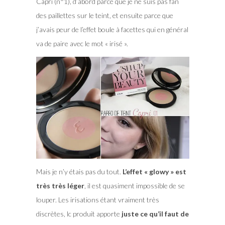
Capri (n°1), d’abord parce que je ne suis pas fan
des paillettes sur le teint, et ensuite parce que
j’avais peur de l’effet boule à facettes qui en général
va de paire avec le mot « irisé ».
Mais je n’y étais pas du tout.
L’effet « glowy » est
très très léger
, il est quasiment impossible de se
louper. Les irisations étant vraiment très
discrètes, lc produit apporte
juste ce qu’il faut de