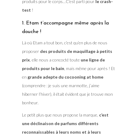
produits pour le corps…C’est parti pour
le crash-
test
!
1. Etam t’accompagne même après la
douche !
Là où Etam a tout bon, c’est qu’en plus de nous
proposer
des produits de maquillage à petits
prix
, elle nous a concocté toute
une ligne de
produits pour le bain
, mais même pour après ! Et
en
grande adepte du cocooning at home
(comprendre : je suis une marmotte, j’aime
hiberner l’hiver), il était évident que je trouve mon
bonheur.
Le petit plus que nous propose la marque,
c’est
une déclinaison de parfums différents
reconnaissables à leurs noms et à leurs