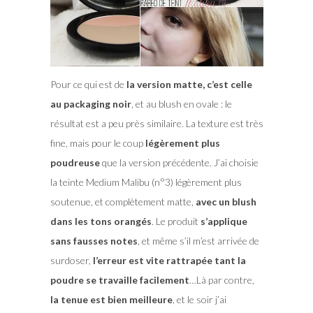
Pour ce qui est de
la version matte, c’est celle
au packaging noir
, et au blush en ovale : le
résultat est a peu près similaire. La texture est très
fine, mais pour le coup
légèrement plus
poudreuse
que la version précédente. J’ai choisie
la teinte Medium Malibu (n°3) légèrement plus
soutenue, et complètement matte,
avec un blush
dans les tons orangés
. Le produit
s’applique
sans fausses notes
, et même s’il m’est arrivée de
surdoser,
l’erreur est vite rattrapée tant la
poudre se travaille facilement
…Là par contre,
la tenue est bien meilleure
, et le soir j’ai