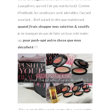
à paupières, qui ont l’air pas mal du tout). Comme
d’habitude, les vendeuses sont adorables, l’accueil
souriant… Bref autant te dire que maintenant
quand j’irais shopper mes culottes & soutifs
,
je ne manquerais pas de faire un tour coté make-
up,
pour push-upé autre chose que mon
décolleté
!!!
Si tu as envie d’en savoir un peu plus, sur la partie