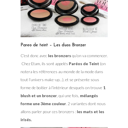
Pareo de teint – Les duos Bronzer
C’est donc avec
les bronzers
qu’on va commencer.
Chez Etam, ils sont appelés
Paréos de Teint
(on
notera les références au monde de la mode dans
tout l’univers make-up…), et se présente sous
forme de boitier à l’intérieur desquels on trouve
1
blush et un bronzer
, qui une fois,
mélangés
forme une 3ème couleur
. 2 variantes dont nous
allons parler pour ces bronzers :
les mats et les
irisés.