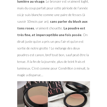
lumière au visage
. Le bronzer est vraiment loght,
mais du coup parfait pour cette période de l’année
où je suis blanche comme une paire de fesses (à
savoir 10mois par an),
sans parler du blush aux
tons roses
, vraiment chouette.
La poudre est
très fine, et imperceptible une fois posée
. On
dirait juste qu’on a pris un peu l’air et qu’on est
sortie de notre grotte ! Le mélange des deux
poudres est canon, bref tout bon, sauf peut être la
tenue. A la fin de la journée, plus de teint frais et
lumineux. C’est comme pour Cendrillon à minuit, la
magie a disparue…