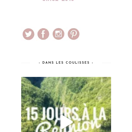
– DANS LES COULISSES –