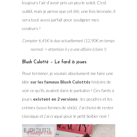
toujours l’air d’avoir pris un peu le soleil. C’est
subtil, mais je pense que cet été, une fois bronzée, il
sera tout aussi parfait pour souligner mes
couleurs !
Compter 6,45€ le duo actuellement (12,90€ en temps
normal -> attention il y a une affaire à faire !)
Blush Culotté – Le fard à joues
Pour terminer, je voulais absolument me faire une
idée
sur les fameux Blush Culottés
histoire de
voir ce qu’ils avaient dans le pantalon ! Ces fards à
joues
existent en 2 versions
: les poudres et les
crèmes (sous formes de stick). J’ai choisi de rester
classique et j’ai craqué pour le petit boitier noir !