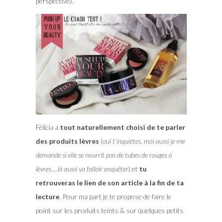
perspective).
Félicia a
tout naturellement choisi de te parler
des produits lèvres
(
oui t’inquiètes, moi aussi je me
demande si elle se nourrit pas de tubes de rouges à
lèvres….là aussi va falloir enquêter
) et
tu
retrouveras le lien de son article à la fin de ta
lecture
. Pour ma part je te propose de faire le
point sur les produits teints & sur quelques petits