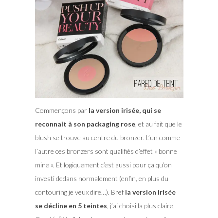
Commençons par
la version irisée, qui se
reconnait à son packaging rose
, et au fait que le
blush se trouve au centre du bronzer. L’un comme
l’autre ces bronzers sont qualifiés d’effet « bonne
mine ». Et logiquement c’est aussi pour ça qu’on
investi dedans normalement (enfin, en plus du
contouring je veux dire…). Bref
la version irisée
se décline en 5 teintes
, j’ai choisi la plus claire,