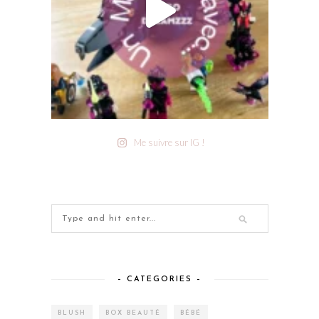
Me suivre sur IG !
– CATEGORIES –
BLUSH
BOX BEAUTÉ
BÉBÉ