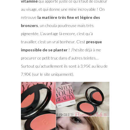
vitaminé
qui apporte juste ce qu’il faut de couleur
au visage, et qui donne une mine incroyable ! On
retrouve
la matière très fine et légère des
bronzers
, un chouïa poudreuse mais très
pigmentée. L’avantage là encore, c’est qu’à
travailler, c’est un vrai bonheur. C’est
presque
impossible de se planter
! J’hésite déjà à me
procurer ce petit truc dans d’autres teintes…
Surtout qu’actuellement ils sont à 3,95€ au lieu de
7,90€ (sur le site uniquement).