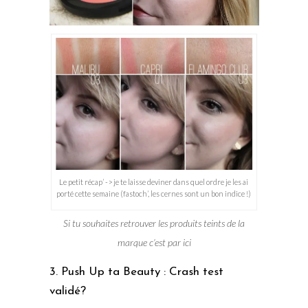
Le petit récap’ -> je te laisse deviner dans quel ordre je les ai
porté cette semaine (fastoch’, les cernes sont un bon indice !)
Si tu souhaites retrouver les produits teints de la
marque c’est par ici
3. Push Up ta Beauty : Crash test
validé?