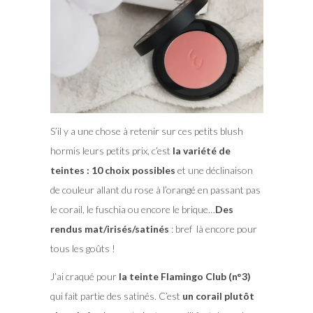
S’il y a une chose à retenir sur ces petits blush
hormis leurs petits prix, c’est
la variété de
teintes : 10 choix possibles
et une déclinaison
de couleur allant du rose à l’orangé en passant pas
le corail, le fuschia ou encore le brique…
Des
rendus mat/irisés/satinés
: bref là encore pour
tous les goûts !
J’ai craqué pour
la teinte Flamingo Club (n°3)
qui fait partie des satinés. C’est
un corail plutôt