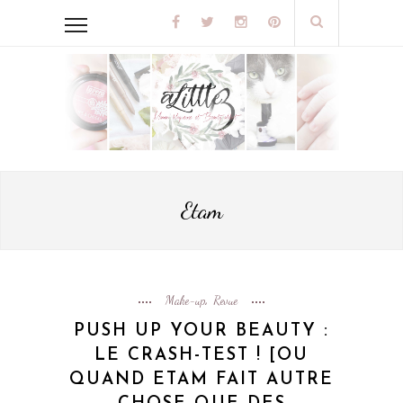
Etam
Make-up
Revue
,
PUSH UP YOUR BEAUTY :
LE CRASH-TEST ! [OU
QUAND ETAM FAIT AUTRE