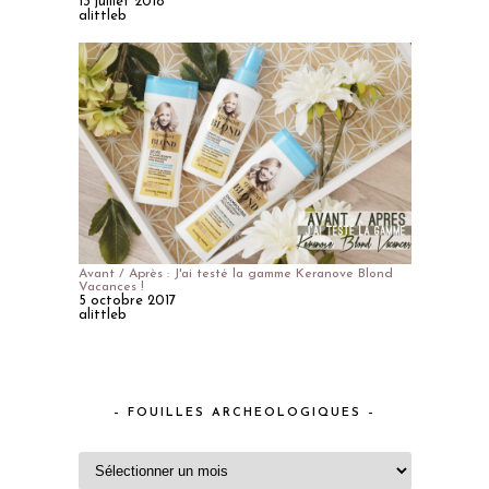
13 juillet 2018
alittleb
Avant / Après : J'ai testé la gamme Keranove Blond
Vacances !
5 octobre 2017
alittleb
– FOUILLES ARCHEOLOGIQUES –