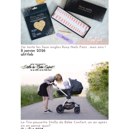
J'ai testé les faux ongles Roxy Nails Paris : mon avis !
8 janvier 2026
alittleb
Le Trio-pousette Stella de Bébé Confort, un an après
on en pense quoi?