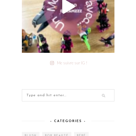
Me suivre sur IG !
– CATEGORIES –
BLUSH
BOX BEAUTÉ
BÉBÉ