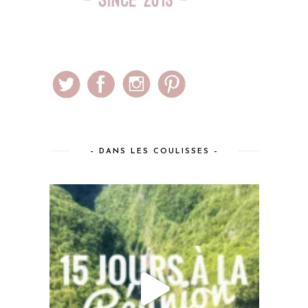
– DANS LES COULISSES –