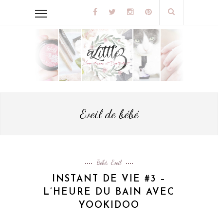
Eveil de bébé
Bébé
Eveil
,
INSTANT DE VIE #3 –
L’HEURE DU BAIN AVEC
YOOKIDOO