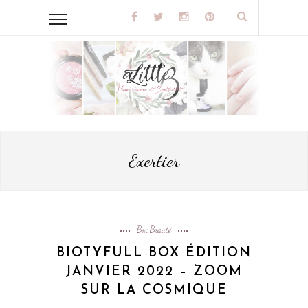
Exertier
Box Beauté
BIOTYFULL BOX ÉDITION
JANVIER 2022 – ZOOM
SUR LA COSMIQUE