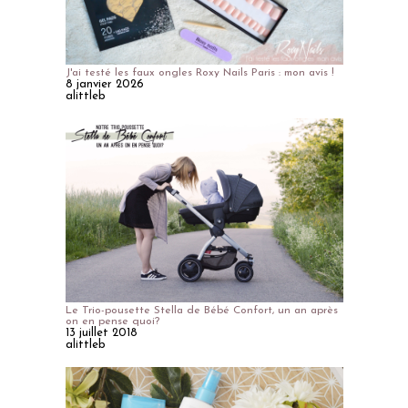
J'ai testé les faux ongles Roxy Nails Paris : mon avis !
8 janvier 2026
alittleb
Le Trio-pousette Stella de Bébé Confort, un an après
on en pense quoi?
13 juillet 2018
alittleb