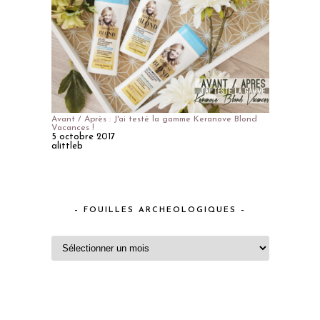
Avant / Après : J'ai testé la gamme Keranove Blond
Vacances !
5 octobre 2017
alittleb
– FOUILLES ARCHEOLOGIQUES –