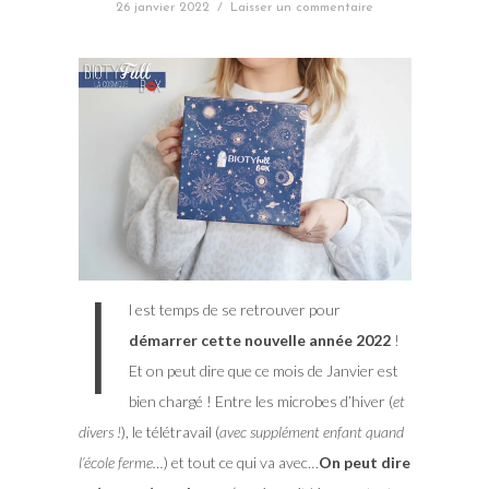
26 janvier 2022
/
Laisser un commentaire
I
l est temps de se retrouver pour
démarrer cette nouvelle année 2022
!
Et on peut dire que ce mois de Janvier est
bien chargé ! Entre les microbes d’hiver (
et
divers !
), le télétravail (
avec supplément enfant quand
l’école ferme…
) et tout ce qui va avec…
On peut dire