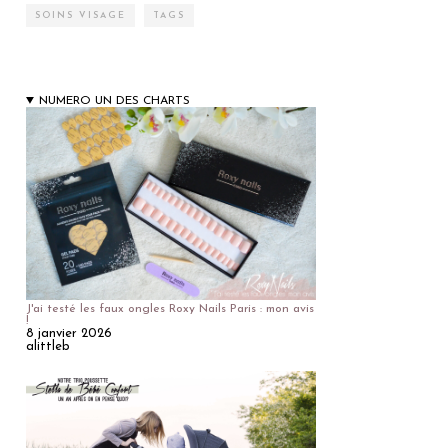
SOINS VISAGE
TAGS
NUMERO UN DES CHARTS
J'ai testé les faux ongles Roxy Nails Paris : mon avis
!
8 janvier 2026
alittleb