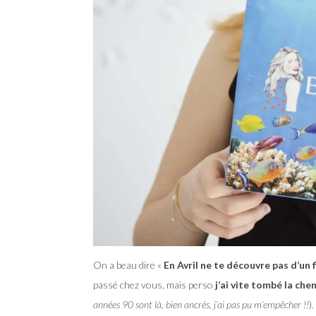
On a beau dire «
En Avril ne te découvre pas d’un f
passé chez vous, mais perso
j’ai vite tombé la che
années 90 sont là, bien ancrés, j’ai pas pu m’empêcher !!
)