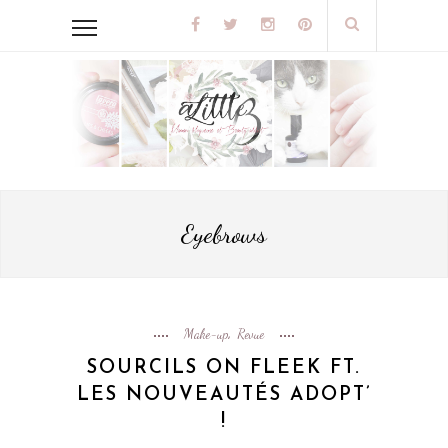
Eyebrows
Make-up
Revue
,
SOURCILS ON FLEEK FT.
LES NOUVEAUTÉS ADOPT’
!