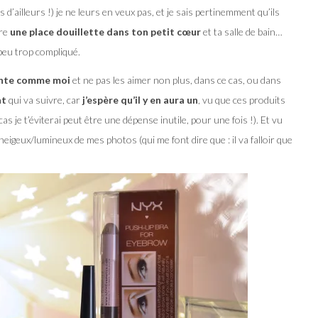
d’ailleurs !) je ne leurs en veux pas, et je sais pertinemment qu’ils
ire
une place douillette dans ton petit cœur
et ta salle de bain…
 peu trop compliqué.
nte comme moi
et ne pas les aimer non plus, dans ce cas, ou dans
at
qui va suivre, car
j’espère qu’il y en aura un
, vu que ces produits
 cas je t’éviterai peut être une dépense inutile, pour une fois !). Et vu
eigeux/lumineux de mes photos (qui me font dire que : il va falloir que