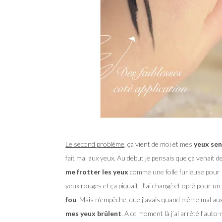
Le second problème
, ça vient de moi et mes
yeux sen
fait mal aux yeux. Au début je pensais que ça venait 
me frotter les yeux
comme une folle furieuse pour le
yeux rouges et ça piquait. J’ai changé et opté pour un
fou
. Mais n’empêche, que j’avais quand même mal aux 
mes yeux brûlent
. A ce moment là j’ai arrêté l’aut