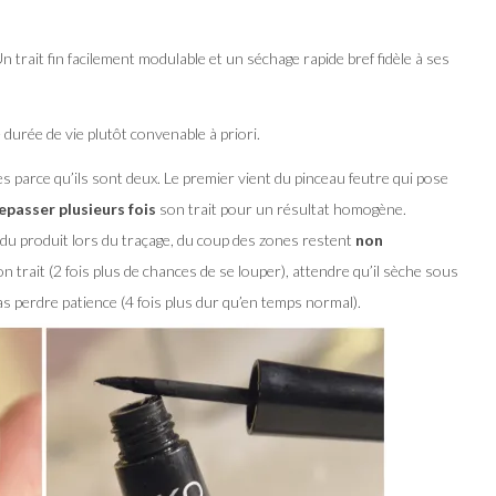
Un trait fin facilement modulable et un séchage rapide bref fidèle à ses
durée de vie plutôt convenable à priori.
s parce qu’ils sont deux. Le premier vient du pinceau feutre qui pose
epasser plusieurs fois
son trait pour un résultat homogène.
 du produit lors du traçage, du coup des zones restent
non
n trait (2 fois plus de chances de se louper), attendre qu’il sèche sous
as perdre patience (4 fois plus dur qu’en temps normal).