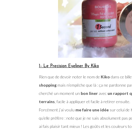
1- Le Precision Eyeliner By Kiko
Rien que de devoir noter le nom de
Kiko
dans ce bill
shopping
mais n’empêche que là : ça ne pardonne pas
cherché un moment un
bon liner
avec
un rapport q
terrains
, facile à appliquer et facile à retirer ensuite.
Forcément j’ai voulu
me faire une idée
sur celui de 
qu’elle préfère : note que je ne sais absolument pas po
ai fais plaisir tant mieux ! Les goûts et les couleurs 