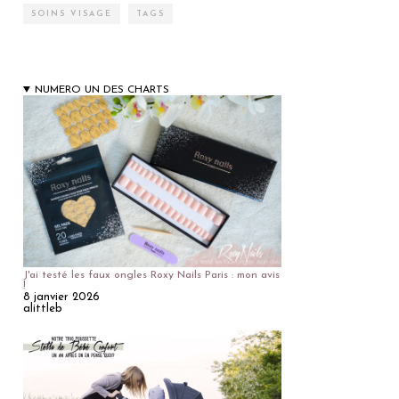
SOINS VISAGE
TAGS
NUMERO UN DES CHARTS
J'ai testé les faux ongles Roxy Nails Paris : mon avis
!
8 janvier 2026
alittleb