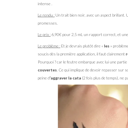
intense .
Le rendu :
Un trait bien noir, avec un aspect brillant. 
promesses.
Le prix :
6,90€ pour 2,5 mL un rapport correct, et une 
Le problème :
Et je devrais plutôt dire «
les
» problème
soucis dès la première application, il faut clairement
r
Pourquoi ? car le feutre embarque avec lui une partie
couvertes
. Ce qui implique de devoir repasser sur so
peine d
‘aggraver la cata
(2 fois plus de temps), ne p