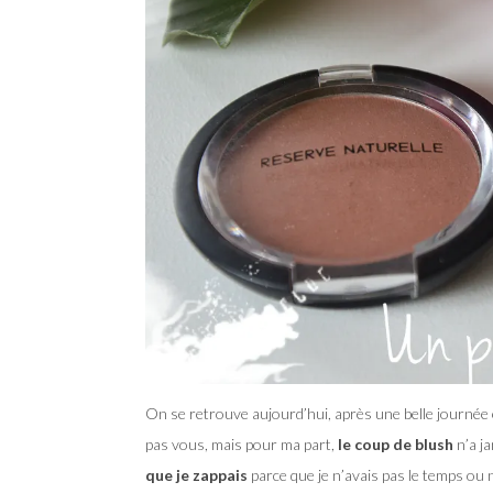
On se retrouve aujourd’hui, après une belle journée en
pas vous, mais pour ma part,
le coup de blush
n’a j
que je zappais
parce que je n’avais pas le temps ou