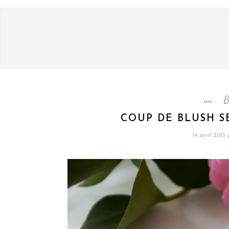
B
COUP DE BLUSH S
14 avril 2013