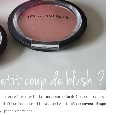
soleillée à se dorer la pilule,
pour parler fards à joues
. Je ne sais
amais été un incontournable make-up. Le matin
c’est souvent l’étape
 n’y pensais même pas.