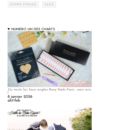
SOINS VISAGE
TAGS
NUMERO UN DES CHARTS
J'ai testé les faux ongles Roxy Nails Paris : mon avis
!
8 janvier 2026
alittleb