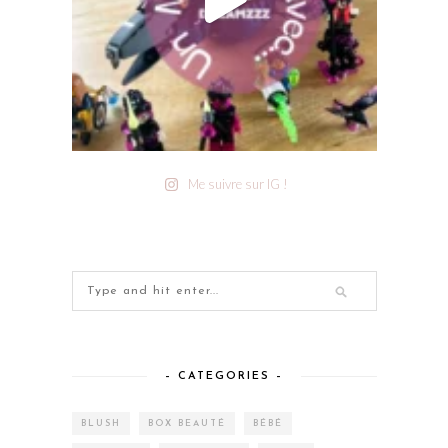
Me suivre sur IG !
– CATEGORIES –
BLUSH
BOX BEAUTÉ
BÉBÉ