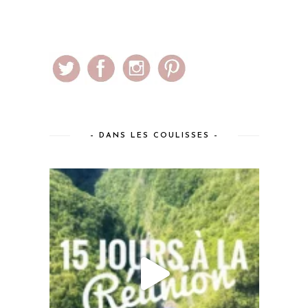
– DANS LES COULISSES –