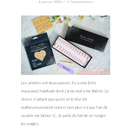
8 janvier 2026
/
4 Commentaires
Les années ont beau passer, il y a une (très
mauvaise) habitude dont j’ai du mal à me libérer. Le
stress n’aidant pas qu’on se le dise (et
malheureusement celui-ci non plus n’a pas l’air de
vouloir me lâcher !)…Je parle du fait de se ronger
les ongles.