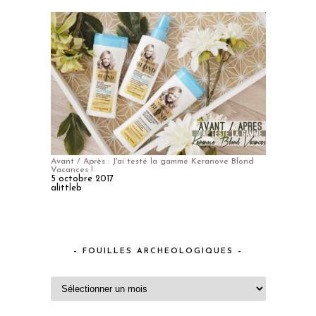
Avant / Après : J'ai testé la gamme Keranove Blond
Vacances !
5 octobre 2017
alittleb
– FOUILLES ARCHEOLOGIQUES –