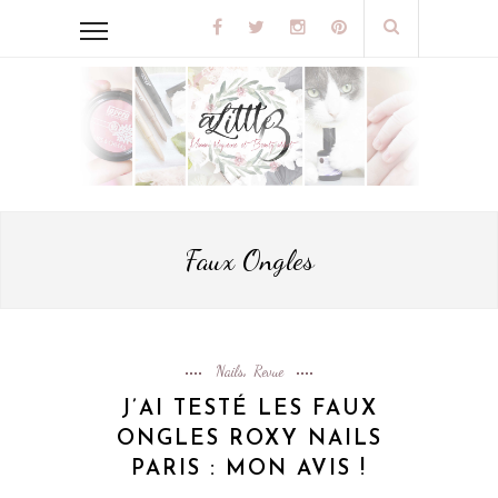
Faux Ongles
Nails
Revue
,
J’AI TESTÉ LES FAUX
ONGLES ROXY NAILS
PARIS : MON AVIS !