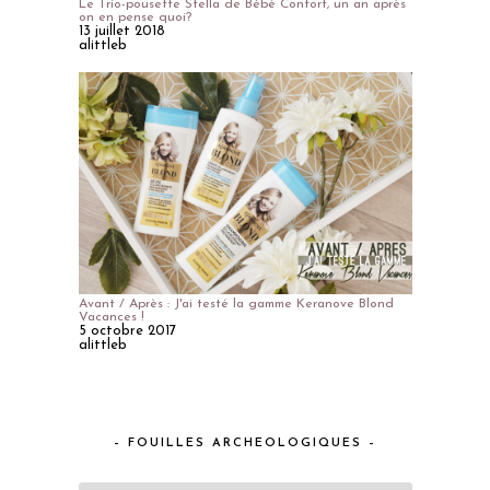
Le Trio-pousette Stella de Bébé Confort, un an après
on en pense quoi?
13 juillet 2018
alittleb
Avant / Après : J'ai testé la gamme Keranove Blond
Vacances !
5 octobre 2017
alittleb
– FOUILLES ARCHEOLOGIQUES –