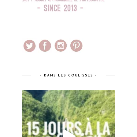
– DANS LES COULISSES –