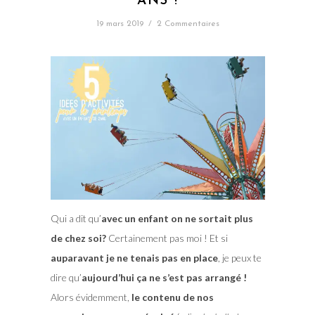
ANS !
19 mars 2019
/
2 Commentaires
Qui a dit qu’
avec un enfant on ne sortait plus
de chez soi?
Certainement pas moi ! Et si
auparavant je ne tenais pas en place
, je peux te
dire qu’
aujourd’hui ça ne s’est pas arrangé !
Alors évidemment,
le contenu de nos