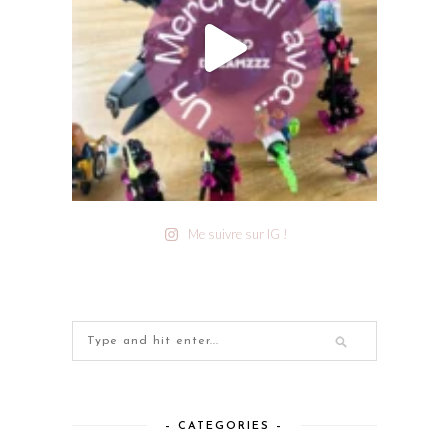
Me suivre sur IG !
– CATEGORIES –