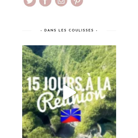
– DANS LES COULISSES –