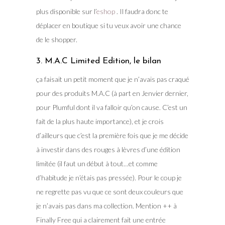
plus disponible sur l’
eshop
. Il faudra donc te
déplacer en boutique si tu veux avoir une chance
de le shopper.
3. M.A.C Limited Edition, le bilan
ça faisait un petit moment que je n’avais pas craqué
pour des produits M.A.C (à part en Jenvier dernier,
pour Plumful dont il va falloir qu’on cause. C’est un
fait de la plus haute importance), et je crois
d’ailleurs que c’est la première fois que je me décide
à investir dans des rouges à lèvres d’une édition
limitée (il faut un début à tout…et comme
d’habitude je n’étais pas pressée). Pour le coup je
ne regrette pas vu que ce sont deux couleurs que
je n’avais pas dans ma collection. Mention ++ à
Finally Free qui a clairement fait une entrée