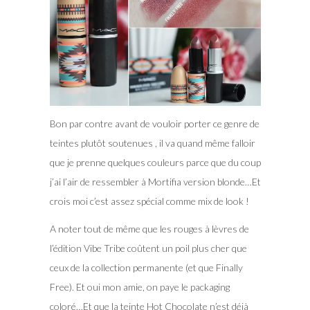
Bon par contre avant de vouloir porter ce genre de
teintes plutôt soutenues , il va quand même falloir
que je prenne quelques couleurs parce que du coup
j’ai l’air de ressembler à Mortifia version blonde…Et
crois moi c’est assez spécial comme mix de look !
A noter tout de même que les rouges à lèvres de
l’édition Vibe Tribe coûtent un poil plus cher que
ceux de la collection permanente (et que Finally
Free). Et oui mon amie, on paye le packaging
coloré…Et que la teinte Hot Chocolate n’est déjà