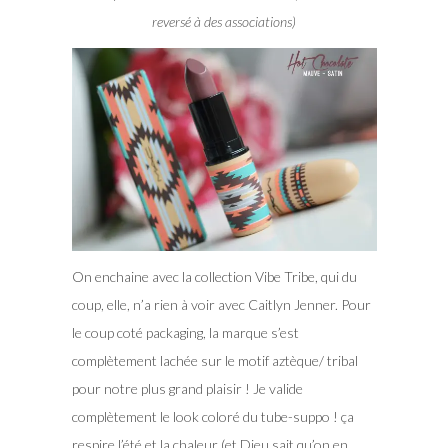
reversé à des associations)
On enchaine avec la collection Vibe Tribe, qui du
coup, elle, n’a rien à voir avec Caitlyn Jenner. Pour
le coup coté packaging, la marque s’est
complètement lachée sur le motif aztèque/ tribal
pour notre plus grand plaisir ! Je valide
complètement le look coloré du tube-suppo ! ça
respire l’été et la chaleur (et Dieu sait qu’on en