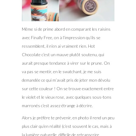
Même si de prime abord en comparant les raisins
avec Finally Free, on à l’impression qu’ils se
ressemblent, il n’en ai vraiment rien. Hot
Chocolate c’est un mauve plutôt soutenu, qui
aurait presque tendance à virer sur le prune. On
va pas se mentir, en le swatchant, je me suis
demandée ce qui m’avait pris de jeter mon dévolu
sur cette couleur ! On se trouve exactement entre
le violet et le vieux rose, avec quelques sous-tons
marronés c’est assez étrange à décrire.
Alors je préfère te prévenir, en photo il rend un peu
plus clair qu’en réalité (c’est souvent le cas, mais à
la lumière naturelle, difficile de retranscrire