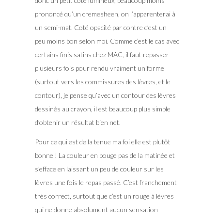
donc un petit coté lumineux, beaucoup moins
prononcé qu’un cremesheen, on l’apparenterai à
un semi-mat. Coté opacité par contre c’est un
peu moins bon selon moi. Comme c’est le cas avec
certains finis satins chez MAC, il faut repasser
plusieurs fois pour rendu vraiment uniforme
(surtout vers les commissures des lèvres, et le
contour), je pense qu’avec un contour des lèvres
dessinés au crayon, il est beaucoup plus simple
d’obtenir un résultat bien net.
Pour ce qui est de la tenue ma foi elle est plutôt
bonne ! La couleur en bouge pas de la matinée et
s’efface en laissant un peu de couleur sur les
lèvres une fois le repas passé. C’est franchement
très correct, surtout que c’est un rouge à lèvres
qui ne donne absolument aucun sensation