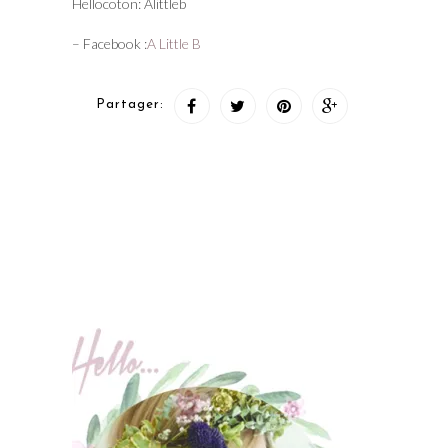
Hellocoton: Alittleb
– Facebook :
A Little B
Partager: