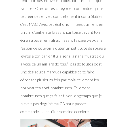
tentation des nouvelles collections. Et la marque
Number One toutes catégories confondues pour
te créer des envies complètement incontrôlables,
c’est MAC. Avec ses éditions limitées qui filent en
un clin d’oeil, en te laissant pantoise devant ton
écran à baver en rafraichissant ta page web dans
l’espoir de pouvoir ajouter un petit tube de rouge à
lèvres à ton panier (tu la sens la nana frustrée qui
a vécu ça un milliard de fois?), pas de toutes c’est
une des seules marques capables de te faire
dépenser plusieurs fois par mois, tellement les
nouveautés sont nombreuses. Tellement
nombreuses que ça faisait bien longtemps que je
n’avais pas dégainé ma CB pour passer
commande…Jusqu’à la semaine dernière