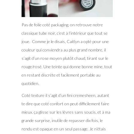
Pas de folie coté packaging, on retrouve notre
classique tube noir, c’est à l’intérieur que tout se
joue. Comme je le disais, Caitlyn a opté pour une
couleur qui conviendra au plus grand nombre, il
s’agit d’un rose moyen plutôt chaud, tirant sur le
rouge/rosé. Une teinte qui donne bonne mine, tout
en restant discrète et facilement portable au
quotidien.
Coté texture il s’agit d’un fini cremesheen, autant
te dire que coté confort on peut difficilement faire
mieux. ça glisse sur les lèvres sans soucis, et à ma
grande surprise, inutile de repasser dix fois, le
rendu est opaque en un seul passage. Je n’étais