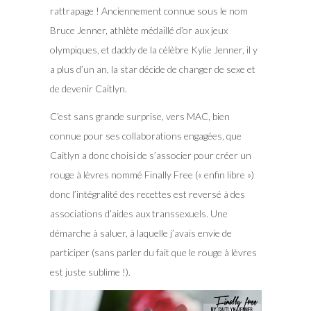
rattrapage ! Anciennement connue sous le nom
Bruce Jenner, athlète médaillé d’or aux jeux
olympiques, et daddy de la célèbre Kylie Jenner, il y
a plus d’un an, la star décide de changer de sexe et
de devenir Caitlyn.
C’est sans grande surprise, vers MAC, bien
connue pour ses collaborations engagées, que
Caitlyn a donc choisi de s’associer pour créer un
rouge à lèvres nommé Finally Free (« enfin libre »)
donc l’intégralité des recettes est reversé à des
associations d’aides aux transsexuels. Une
démarche à saluer, à laquelle j’avais envie de
participer (sans parler du fait que le rouge à lèvres
est juste sublime !).