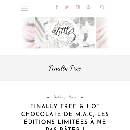
Finally Free
Make-up
Revue
,
FINALLY FREE & HOT
CHOCOLATE DE M.A.C, LES
ÉDITIONS LIMITÉES À NE