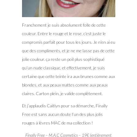
Franchement je suis absolument folle de cette
couleur. Entre le rouge et le rose, c’est juste le
compromis parfait pour tous les jours. Je n’en ai eu
que des compliments, et je ne me lasse pas de cette
jolie couleur. ça reste un poil plus sophistiqué
qu’un nude classique, et effectivement, je suis
certaine que cette teinte ira aux brunes comme aux
blondes, et aux peaux mattes comme aux peaux
claires. Carton plein, je valide complètement.
Et j’applaudis Caitlyn pour sa démarche, Finally
Free est sans aucun doute l’un des plus jolis
rouges à lèvres MAC de ma collection !
Finally Free – M.A.C Cosmetics – 19€ (entièrement