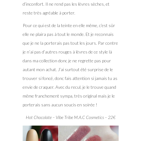
d’inconfort. Il ne rend pas les lèvres sèches, et
reste très agréable à porter.
Pour ce qui est de la teinte en elle même, c’est sûr
elle ne plaira pas à tout le monde. Et je reconnais
que je ne la porterais pas tout les jours. Par contre
je n’ai pas d’autres rouges à lèvres de ce style là
dans ma collection donc je ne regrette pas pour
autant mon achat. J’ai surtout été surprise de le
trouver si foncé, donc fais attention si jamais tu as
envie de craquer. Avec du recul, je le trouve quand
même franchement sympa, très original mais je le
porterais sans aucun soucis en soirée !
Hot Chocolate – Vibe Tribe M.A.C Cosmetics – 22€