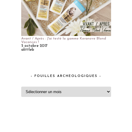
Avant / Après : J'ai testé la gamme Keranove Blond
Vacances !
5 octobre 2017
alittleb
– FOUILLES ARCHEOLOGIQUES –