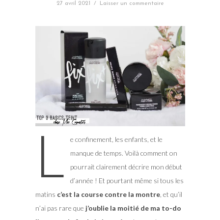
27 avril 2021
/
Laisser un commentaire
L
e confinement, les enfants, et le
manque de temps. Voilà comment on
pourrait clairement décrire mon début
d’année ! Et pourtant même si tous les
matins
c’est la course contre la montre
, et qu’il
n’ai pas rare que
j’oublie la moitié de ma to-do