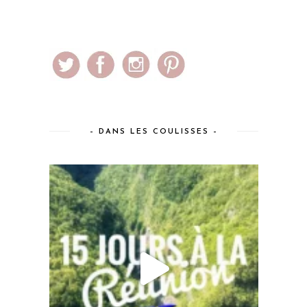
– DANS LES COULISSES –