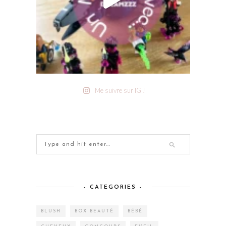
Me suivre sur IG !
– CATEGORIES –
BLUSH
BOX BEAUTÉ
BÉBÉ