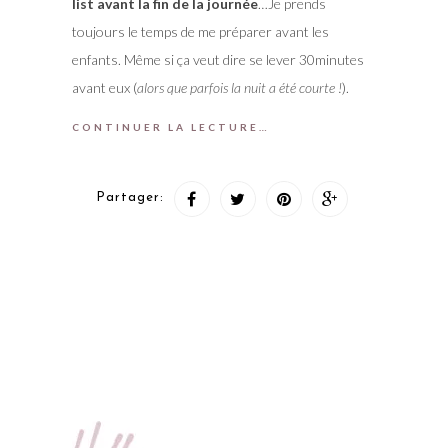
list avant la fin de la journée
…Je prends
toujours le temps de me préparer avant les
enfants. Même si ça veut dire se lever 30minutes
avant eux (
alors que parfois la nuit a été courte !
).
CONTINUER LA LECTURE…
Partager: