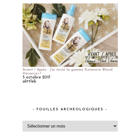
Avant / Après : J'ai testé la gamme Keranove Blond
Vacances !
5 octobre 2017
alittleb
– FOUILLES ARCHEOLOGIQUES –