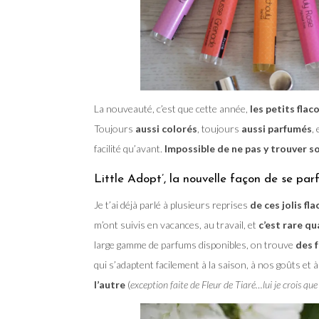
La nouveauté, c’est que cette année,
les petits flac
Toujours
aussi colorés
, toujours
aussi parfumés
,
facilité qu’avant.
Impossible de ne pas y trouver s
Little Adopt’, la nouvelle façon de se par
Je t’ai déjà parlé à plusieurs reprises
de ces jolis fl
m’ont suivis en vacances, au travail, et
c’est rare qu
large gamme de parfums disponibles, on trouve
des 
qui s’adaptent facilement à la saison, à nos goûts et à
l’autre
(
exception faite de Fleur de Tiaré…lui je crois q