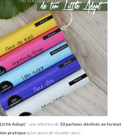
 Little Adopt’
: une sélection de
10 parfums déclinés en format
ien pratique
qu’on pourrait résumer ainsi :