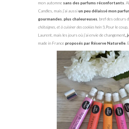
mon automne
sans des parfums réconfortants
. 
Candles, mais j’ai aussi
un peu délaissé mon parf
gourmandes
,
plus chaleureuses
, bref des odeurs d
châtaignes, et à cuisiner des cookies hein !
).Pour le coup,
Laurent, mais les jours où j’ai envie de changement
,
made in France
proposés par Réserve Naturelle
. 