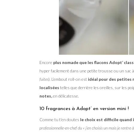
Encore
plus nomade que les flacons Adopt’ clas
hyper facilement dans une petite trousse ou un sac à
fuites
). L’embout roll-on est
idéal pour des petites
localisées
telles que derrière les oreilles, sur les po
notes,
en délicatesse.
10 fragrances à Adopt’ en version mini !
Comme tu t’en doutes
le choix est difficile quand
professionnelle-en-chef du « j’en choisis un mais je rentre 