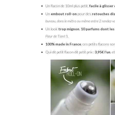
Un flacon de 10ml plus petit,
facile à glisser
Un
embout roll-on
pour des
retouches di
bureau, dans le métro ou même entre 2 rendez-v
Un look
trop mignon
,
10 parfums dont les
Fleur de Tiaré !
).
100% made in France
, ces petits flacons s
Qui dit petit flacon dit petit prix :
3,95€ l’un
, e