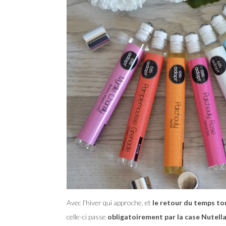
Avec l’hiver qui approche, et
le retour du temps to
celle-ci passe
obligatoirement par la case Nutell