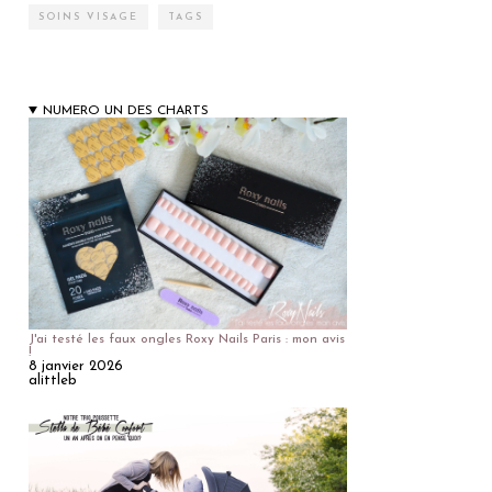
SOINS VISAGE
TAGS
NUMERO UN DES CHARTS
J'ai testé les faux ongles Roxy Nails Paris : mon avis
!
8 janvier 2026
alittleb