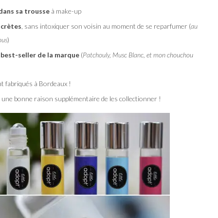
 dans sa trousse
à make-up
scrètes
, sans intoxiquer son voisin au moment de se reparfumer (
au
ous
)
 best-seller de la marque
(
Patchouly, Musc Blanc, et mon chouchou
ont fabriqués à Bordeaux !
t une bonne raison supplémentaire de les collectionner !