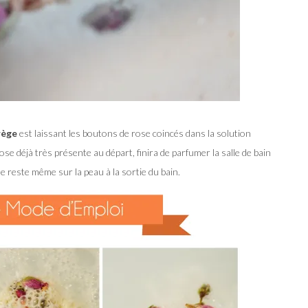
grège
est laissant les boutons de rose coincés dans la solution
rose déjà très présente au départ, finira de parfumer la salle de bain
lle reste même sur la peau à la sortie du bain.