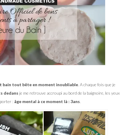
it bain tout bête en moment inoubliable
. A chaque fois que je
ts dedans
je me retrouve accroupi au bord de la baignoire, les yeux
mporter :
âge mental à ce moment là : 3ans
.