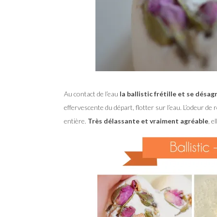
Au contact de l’eau
la ballistic frétille et se désa
effervescente du départ, flotter sur l’eau. L’odeur de 
entière.
Très délassante et vraiment agréable
, e