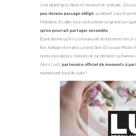
c’est plutôt gros blanc et moment de solitude…Du cou
peu devenu passage obligé
, au départ sans franchi
l’initiative d’y aller tout seul comme un grand (on app
qu’on pourrait partager ensemble
.
Etant donné qu’il n’y connaissait strictement rien, il
fun, ludique et en plus ça sent bon. Et vu que Mister 
noms évocateurs, histoire de me déclarer sa flamme 
Alors Lush,
partenaire officiel de moments à par
maintenant tout de suite !