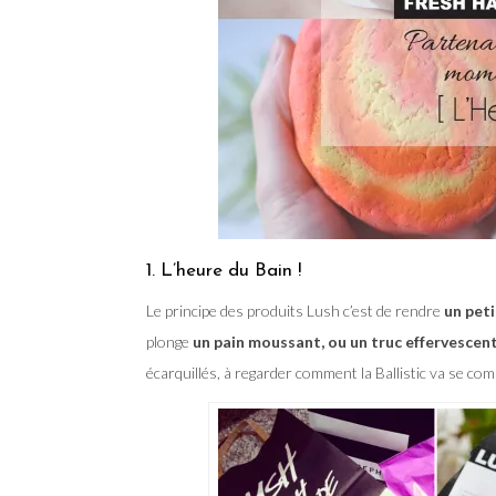
1. L’heure du Bain !
Le principe des produits Lush c’est de rendre
un pet
plonge
un pain moussant, ou un truc effervescen
écarquillés, à regarder comment la Ballistic va se co