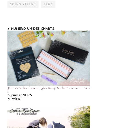
SOINS VISAGE
TAGS
NUMERO UN DES CHARTS
J'ai testé les faux ongles Roxy Nails Paris : mon avis
!
8 janvier 2026
alittleb