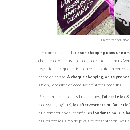
En rentrant du shopp
On commence par faire
son shopping dans une amb
choisi avec ou sans l’aide des adorables Lushers (v
regrette juste que parfois on nous saute un peu dessu
passe en caisse.
A chaque shopping, on te propos
savon, l’occasion de découvrir d’autres produits….
Parmi tous mes achats Lushesques,
j’ai testé les 3
moussent, logique),
les effervescents ou Ballistic
(
plus remarquables) et enfin
les fondants pour le ba
pas les choses à moitié je vais te présenter en live u