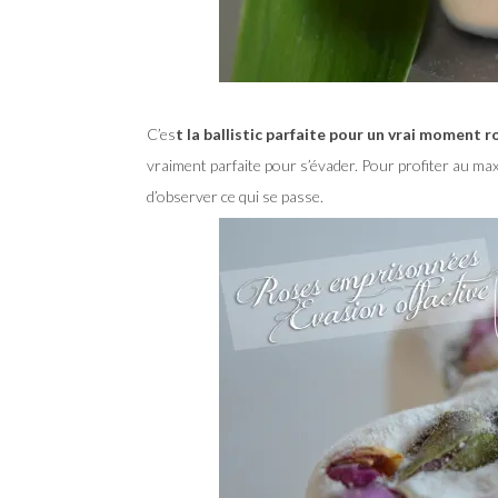
C’es
t la ballistic parfaite pour un vrai moment
vraiment parfaite pour s’évader. Pour profiter au maxi
d’observer ce qui se passe.