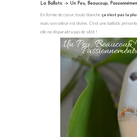
La Ballistic -> Un Peu, Beaucoup, Passionnéme
En forme de coeur, toute blanche
ça n’est pas la pl
mais son odeur est divine. C’est une ballistic présent
elle ne disparaitra pas de sitôt !