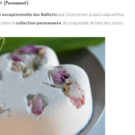
nt (Permanent)
us exceptionnelle des Ballistic
que j’ai pu tester jusqu’à aujourd’hui,
e dans la
collection permanente
, du coup inutile de faire des stocks