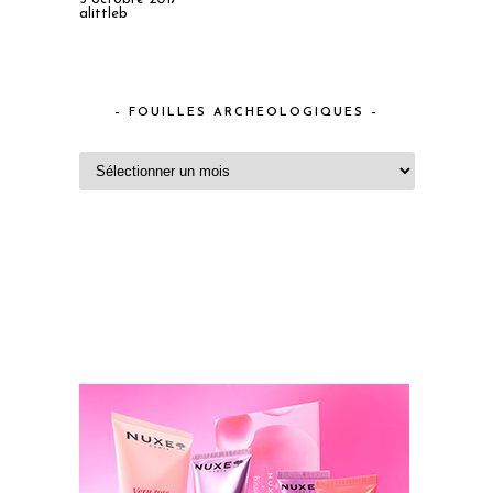
alittleb
– FOUILLES ARCHEOLOGIQUES –