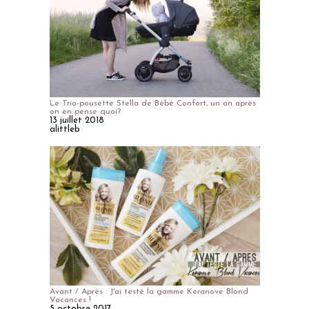
Le Trio-pousette Stella de Bébé Confort, un an après
on en pense quoi?
13 juillet 2018
alittleb
Avant / Après : J'ai testé la gamme Keranove Blond
Vacances !
5 octobre 2017