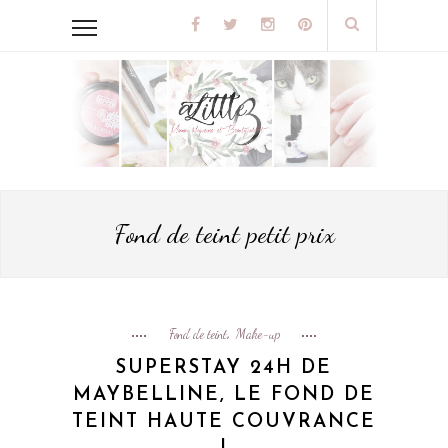
Fond de teint petit prix
Fond de teint
Make-up
,
SUPERSTAY 24H DE
MAYBELLINE, LE FOND DE
TEINT HAUTE COUVRANCE