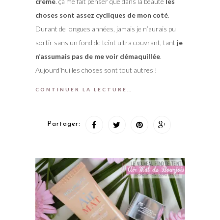
crème
. ça me fait penser que dans la beauté
les
choses sont assez cycliques de mon coté
.
Durant de longues années, jamais je n’aurais pu
sortir sans un fond de teint ultra couvrant, tant
je
n’assumais pas de me voir démaquillée
.
Aujourd’hui les choses sont tout autres !
CONTINUER LA LECTURE…
Partager: