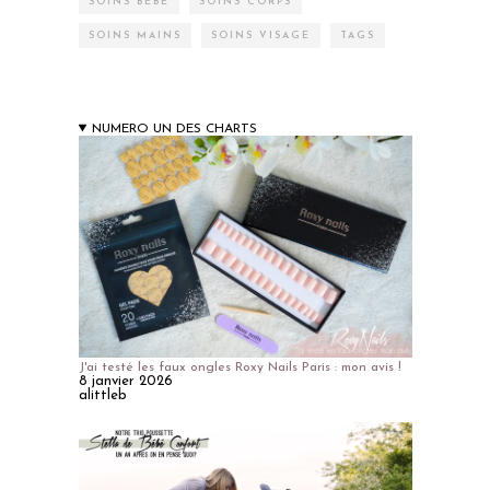
SOINS BÉBÉ
SOINS CORPS
SOINS MAINS
SOINS VISAGE
TAGS
NUMERO UN DES CHARTS
J'ai testé les faux ongles Roxy Nails Paris : mon avis !
8 janvier 2026
alittleb