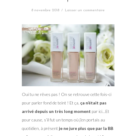
!
8 novembre 2018
/
Laisser un commentaire
Oui tu ne rêves pas ! On se retrouve cette fois-ci
pour parler fond de teint ! Et ça,
ça n’était pas
arrivé depuis un très long moment
par ici…Et
pour cause, s’il fut un temps où j’en portais au
quotidien, à présent
je ne jure plus que par la BB