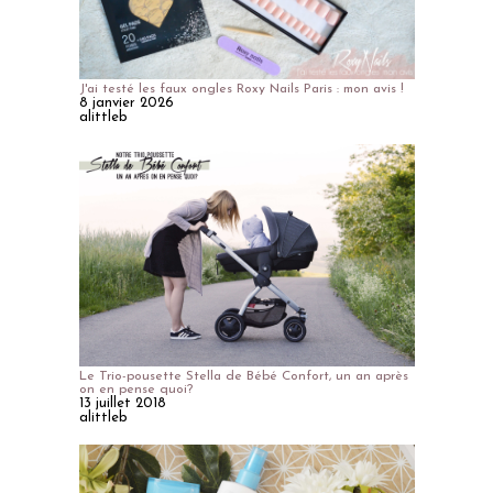
J'ai testé les faux ongles Roxy Nails Paris : mon avis !
8 janvier 2026
alittleb
Le Trio-pousette Stella de Bébé Confort, un an après
on en pense quoi?
13 juillet 2018
alittleb