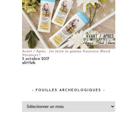
Avant / Après : J'ai testé la gamme Keranove Blond
Vacances !
5 octobre 2017
alittleb
– FOUILLES ARCHEOLOGIQUES –