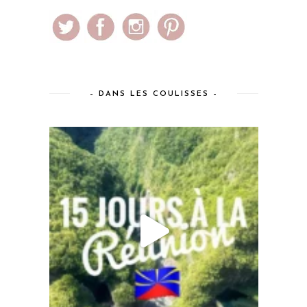
– DANS LES COULISSES –