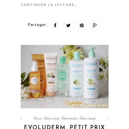
CONTINUER LA LECTURE…
Partager:
Revue
Soins corps
Soins mains
Soins visage
,
,
,
EVOLUDERM, PETIT PRIX