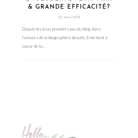
& GRANDE EFFICACITÉ?
22 mars 2018
Depuis les tous premiers pas du blog, dans
l’univers de la blogosphère beauté, il me tient à
coeur de te…