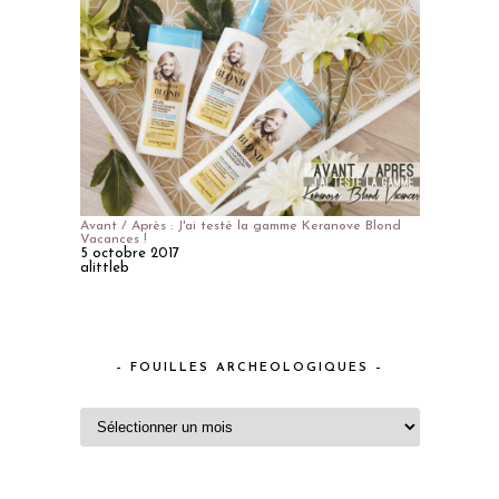
Avant / Après : J'ai testé la gamme Keranove Blond
Vacances !
5 octobre 2017
alittleb
– FOUILLES ARCHEOLOGIQUES –