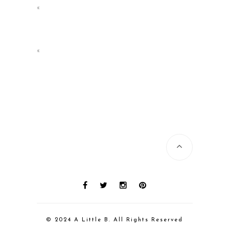
«
«
© 2024 A Little B. All Rights Reserved