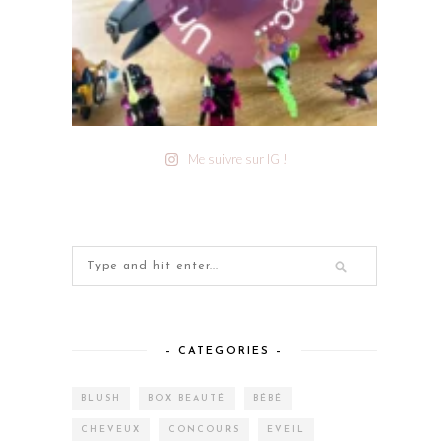
Me suivre sur IG !
– CATEGORIES –
BLUSH
BOX BEAUTÉ
BÉBÉ
CHEVEUX
CONCOURS
EVEIL