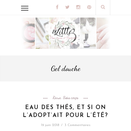
Gel douche
Revue
Soins corps
,
EAU DES THÉS, ET SI ON
L’ADOPT’AIT POUR L’ÉTÉ?
19 juin 2018
/
3 Commentaires