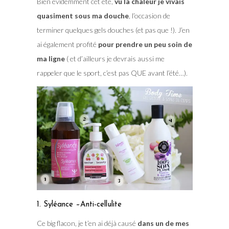
Bien évidemment cet été,
vu la chaleur je vivais
quasiment sous ma douche
, l’occasion de
terminer quelques gels douches (et pas que !). J’en
ai également profité
pour prendre un peu soin de
ma ligne
( et d’ailleurs je devrais aussi me
rappeler que le sport, c’est pas QUE avant l’été…).
1. Syléance –Anti-cellulite
Ce big flacon, je t’en ai déjà causé
dans un de mes