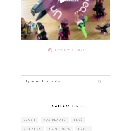
Me suivre sur IG !
– CATEGORIES –
BLUSH
BOX BEAUTÉ
BÉBÉ
CHEVEUX
CONCOURS
EVEIL