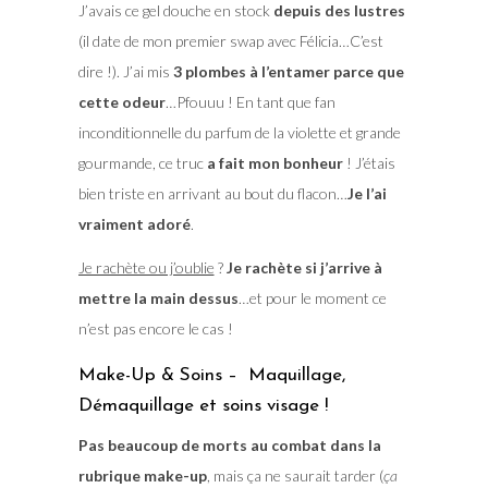
J’avais ce gel douche en stock
depuis des lustres
(il date de mon premier swap avec Félicia…C’est
dire !). J’ai mis
3 plombes à l’entamer parce que
cette odeur
…Pfouuu ! En tant que fan
inconditionnelle du parfum de la violette et grande
gourmande, ce truc
a fait mon bonheur
! J’étais
bien triste en arrivant au bout du flacon…
Je l’ai
vraiment adoré
.
Je rachète ou j’oublie
?
Je rachète si j’arrive à
mettre la main dessus
…et pour le moment ce
n’est pas encore le cas !
Make-Up & Soins – Maquillage,
Démaquillage et soins visage !
Pas beaucoup de morts au combat dans la
rubrique make-up
, mais ça ne saurait tarder (
ça