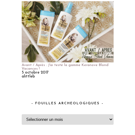
Avant / Après : J'ai testé la gamme Keranove Blond
Vacances !
5 octobre 2017
alittleb
– FOUILLES ARCHEOLOGIQUES –