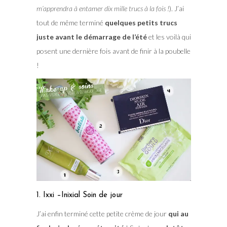
m’apprendra à entamer dix mille trucs à la fois !
). J’ai
tout de même terminé
quelques petits trucs
juste avant le démarrage de l’été
et les voilà qui
posent une dernière fois avant de finir à la poubelle
!
1. Ixxi –Inixial Soin de jour
J’ai enfin terminé cette petite crème de jour
qui au