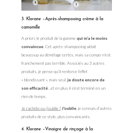
3. Klorane –Après-shampooing crème à la
camomille
A priori, le produit de la gamme
qui m’a le moins
convaincue
. Cet après-shampooing aidait
beaucoup au démêlage certes, mais sa compo n’est
franchement pas terrible. Associés au 3 autres
produits, je pense qu’il renforce l’effet
« blondissant », mais seul,
je doute encore de
son efficacité
…et en plus il s’est terminé en un
rien de temps.
Je rachète ou j’oublie ?
J’oublie
, je connais d’autres
produits de ce style, plus convaincants.
4. Klorane –Vinaigre de rinçage à la