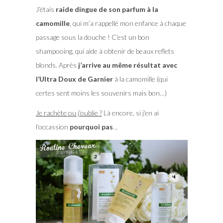
J’étais
raide dingue de son parfum à la
camomille
, qui m’a rappellé mon enfance à chaque
passage sous la douche ! C’est un bon
shampooing, qui aide à obtenir de beaux reflets
blonds. Après
j’arrive au même résultat avec
l’Ultra Doux de Garnier
à la camomille (qui
certes sent moins les souvenirs mais bon…)
Je rachète ou j’oublie ?
Là encore, si j’en ai
l’occassion
pourquoi pas
…