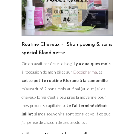
Routine Cheveux – Shampooing & soins
spécial Blondinette
On en avait parlé sur le blog
il y a quelques mois
,
à l’occasion de mon billet sur
Doctipharma
, et
cette petite routine Klorane à la camomille
m’aura duré 2 bons mois au final (vu que j’ai les
cheveux longs c’est à peu près la moyenne pour
mes produits capillaires).
Je l’ai terminé début
juillet
si mes souvenirs sont bons, et voilà ce que
j’ai pensé de chacun de ces produits :