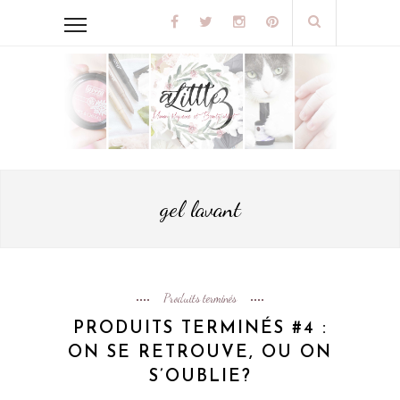
gel lavant
Produits terminés
PRODUITS TERMINÉS #4 :
ON SE RETROUVE, OU ON
S’OUBLIE?