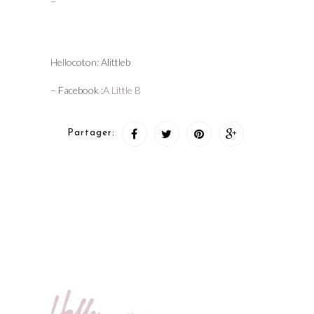
–
Hellocoton: Alittleb
– Facebook :
A Little B
Partager: