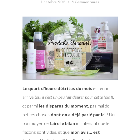
1 octobre 2015
/
8 Commentaires
Le quart d’heure détritus du mois
est enfin
arrivé (
oui il s’est un peu fait désirer pour cette fois !
),
et parmi
les disparus du moment
, pas mal de
petites choses
dont on a déjà parlé par ici
! Un
bon moyen de
faire le bilan
maintenant que les
flacons sont vides, et que
mon avis… est