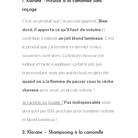
1. Klorane –Mousse à la camomille sans
rinçage
C’est un produit que j’ai pas mal apprécié.
Bien
dosé, il apporte ce qu’il faut de volume
et
contribue à obtenir
un joli blond lumineux
. C’est
le produit que j’ai terminé en dernier si mes
souvenirs sont bons. La texture mousse est
ludique et facile à appliquer. ça fait le job, pas
transcendant, mais pas mal du tout en plein été
quand on a la flemme de passer sous le sèche
cheveux
pour avoir un peu de volume !
Je rachète ou j’oublie ?
Pas indispensable
, mais
pourquoi pas l’été prochain pour combiner volume
et blond lumineux !
2. Klorane – Shampooing à la camomille