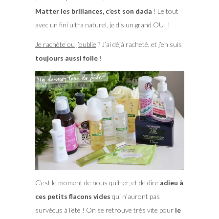
Matter les brillances, c’est son dada
! Le tout
avec un fini ultra naturel, je dis un grand OUI !
Je rachète ou j’oublie
? J’ai déjà racheté, et j’en suis
toujours aussi folle
!
C’est le moment de nous quitter, et de dire
adieu à
ces petits flacons vides
qui n’auront pas
survécus à l’été ! On se retrouve très vite pour
le