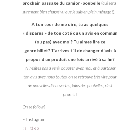
prochain passage du camion-poubelle
(
qui sera
surement bien chargé vu que je suis en plein ménage !
).
A ton tour de me dire, tu as quelques
« disparus » de ton coté ou un avis en commun
(ou pas) avec moi? Tu aimes lire ce
genre billet? T’arrives t’il de changer d’avis à
propos d’un produit une fois arrivé à sa fin?
N’hésites pas à venir papoter avec moi, et à partager
ton avis avec nous toutes, on se retrouve très vite pour
de nouvelles découvertes, loins des poubelles, c’est
promis !
On se follow?
– Instagram
:
a_littleb