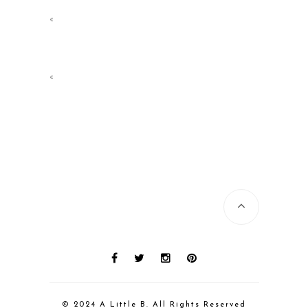
«
«
© 2024 A Little B. All Rights Reserved