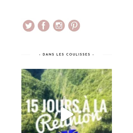
– DANS LES COULISSES –