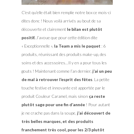
C’est qu’elle était bien remplie notre box ce mois-ci
dites donc ! Nous voilà arrivés au bout de sa
découverte et clairement
le bilan est plutôt
positif.
J’avoue que pour cette édition dite
« Exceptionnelle »,
la Team a mis le paquet
: 6
produits, réunissant des produits make-up, des
soins et des accessoires…Il y en a pour tous les
gouts ! Maintenant comme l’an dernier,
j’ai un peu
de mal à retrouver l’esprit des fêtes
. La petite
touche festive et innovante est apportée par le
produit Couleur Caramel, mais sinon
ça reste
plutôt sage pour une fin d’année
! Pour autant
je ne crache pas dans la soupe,
j’ai découvert de
très belles marques, et des produits
franchement très cool, pour les 2/3 plutôt