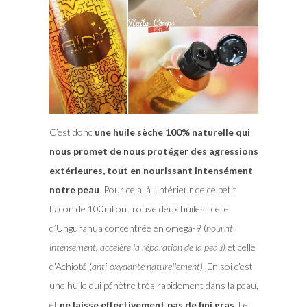
C’est donc
une huile sèche 100% naturelle qui
nous promet de nous protéger des agressions
extérieures, tout en nourissant intensément
notre peau
. Pour cela, à l’intérieur de ce petit
flacon de 100ml on trouve deux huiles : celle
d’Ungurahua concentrée en omega-9 (
nourrit
intensément, accélère la réparation de la peau)
et celle
d’Achioté (
anti-oxydante naturellement)
. En soi c’est
une huile qui pénètre très rapidement dans la peau,
et
ne laisse effectivement pas de fini gras
. Le