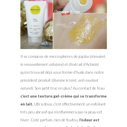
Il se compose de microsphères de jojoba (
stimulent
le renouvellement cellulaire
) et d’extrait d’Achioté
qu’on trouvait déjà sous forme d’huile dans notre
précédent produit (
illumine le teint, anti-oxydant
naturel
). Son petit truc en plus? Au contact de l’eau
c’est une texture gel-crème qui se transforme
en lait.
Ultra doux, c’est effectivement un exfoliant
très peu abrasif qui n’enflammera pas la peau cet
hiver. Coté parfum, rien de foufou,
l’odeur est