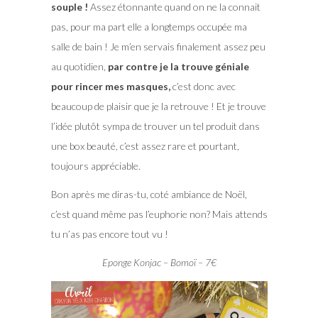
souple !
Assez étonnante quand on ne la connait
pas, pour ma part elle a longtemps occupée ma
salle de bain ! Je m’en servais finalement assez peu
au quotidien,
par contre je la trouve géniale
pour rincer mes masques,
c’est donc avec
beaucoup de plaisir que je la retrouve ! Et je trouve
l’idée plutôt sympa de trouver un tel produit dans
une box beauté, c’est assez rare et pourtant,
toujours appréciable.
Bon après me diras-tu, coté ambiance de Noël,
c’est quand même pas l’euphorie non? Mais attends
tu n’as pas encore tout vu !
Eponge Konjac – Bomoï – 7€