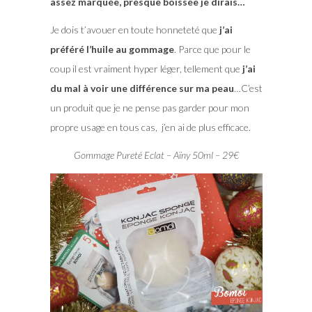
assez marquée, presque boissée je dirais…
Je dois t’avouer en toute honneteté que
j’ai
préféré l’huile au gommage
. Parce que pour le
coup il est vraiment hyper léger, tellement que
j’ai
du mal à voir une différence sur ma peau
…C’est
un produit que je ne pense pas garder pour mon
propre usage en tous cas, j’en ai de plus efficace.
Gommage Pureté Eclat – Aïny 50ml – 29€