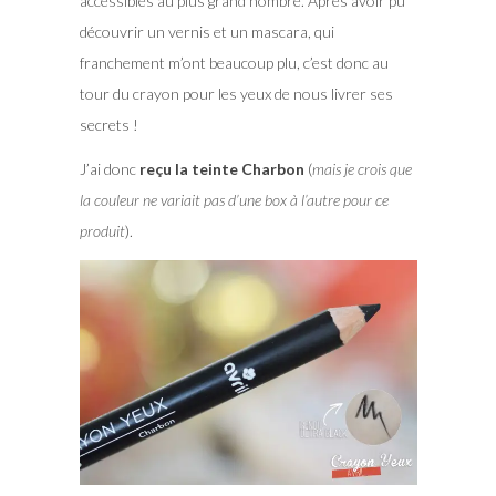
accessibles au plus grand nombre. Après avoir pu
découvrir un vernis et un mascara, qui
franchement m’ont beaucoup plu, c’est donc au
tour du crayon pour les yeux de nous livrer ses
secrets !
J’ai donc
reçu la teinte Charbon
(
mais je crois que
la couleur ne variait pas d’une box à l’autre pour ce
produit
).