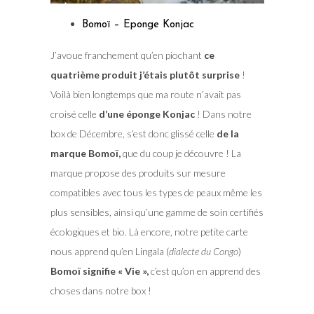
Bomoï – Eponge Konjac
J’avoue franchement qu’en piochant
ce
quatrième produit j’étais plutôt surprise
!
Voilà bien longtemps que ma route n’avait pas
croisé celle
d’une éponge Konjac
! Dans notre
box de Décembre, s’est donc glissé celle
de la
marque Bomoï,
que du coup je découvre ! La
marque propose des produits sur mesure
compatibles avec tous les types de peaux même les
plus sensibles, ainsi qu’une gamme de soin certifiés
écologiques et bio. Là encore, notre petite carte
nous apprend qu’en Lingala (
dialecte du Congo
)
Bomoï signifie « Vie »,
c’est qu’on en apprend des
choses dans notre box !