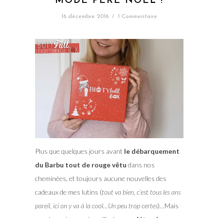
MODE PÈRE NOËL !
16 décembre 2016
/
1 Commentaire
Plus que quelques jours avant
le débarquement
du Barbu tout de rouge vêtu
dans nos
cheminées, et toujours aucune nouvelles des
cadeaux de mes lutins (
tout va bien, c’est tous les ans
pareil, ici on y va à la cool…Un peu trop certes
)…Mais