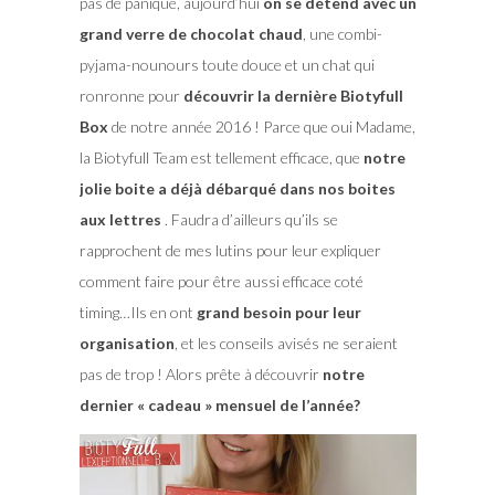
pas de panique, aujourd’hui
on se détend avec un
grand verre de chocolat chaud
, une combi-
pyjama-nounours toute douce et un chat qui
ronronne pour
découvrir la dernière Biotyfull
Box
de notre année 2016 ! Parce que oui Madame,
la Biotyfull Team est tellement efficace, que
notre
jolie boite a déjà débarqué dans nos boites
aux lettres
. Faudra d’ailleurs qu’ils se
rapprochent de mes lutins pour leur expliquer
comment faire pour être aussi efficace coté
timing…Ils en ont
grand besoin pour leur
organisation
, et les conseils avisés ne seraient
pas de trop ! Alors prête à découvrir
notre
dernier « cadeau » mensuel de l’année?