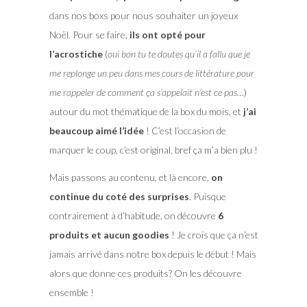
dans nos boxs pour nous souhaiter un joyeux
Noël. Pour se faire,
ils ont opté pour
l’acrostiche
(
oui bon tu te doutes qu’il a fallu que je
me replonge un peu dans mes cours de littérature pour
me rappeler de comment ça s’appelait n’est ce pas…
)
autour du mot thématique de la box du mois, et
j’ai
beaucoup aimé l’idée
! C’est l’occasion de
marquer le coup, c’est original, bref ça m’a bien plu !
Mais passons au contenu, et là encore,
on
continue du coté des surprises
. Puisque
contrairement à d’habitude, on découvre
6
produits et aucun goodies
! Je crois que ça n’est
jamais arrivé dans notre box depuis le début ! Mais
alors que donne ces produits? On les découvre
ensemble !