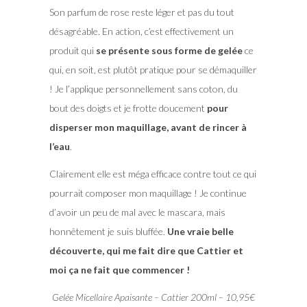
Son parfum de rose reste léger et pas du tout
désagréable. En action, c’est effectivement un
produit qui
se présente sous forme de gelée
ce
qui, en soit, est plutôt pratique pour se démaquiller
! Je l’applique personnellement sans coton, du
bout des doigts et je frotte doucement
pour
disperser mon maquillage, avant de rincer à
l’eau
.
Clairement elle est méga efficace contre tout ce qui
pourrait composer mon maquillage ! Je continue
d’avoir un peu de mal avec le mascara, mais
honnêtement je suis bluffée.
Une vraie belle
découverte, qui me fait dire que Cattier et
moi ça ne fait que commencer !
Gelée Micellaire Apaisante – Cattier 200ml – 10,95€