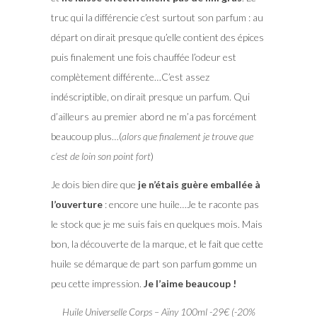
truc qui la différencie c’est surtout son parfum : au
départ on dirait presque qu’elle contient des épices
puis finalement une fois chauffée l’odeur est
complètement différente…C’est assez
indéscriptible, on dirait presque un parfum. Qui
d’ailleurs au premier abord ne m’a pas forcément
beaucoup plus…(
alors que finalement je trouve que
c’est de loin son point fort
)
Je dois bien dire que
je n’étais guère emballée à
l’ouverture
: encore une huile…Je te raconte pas
le stock que je me suis fais en quelques mois. Mais
bon, la découverte de la marque, et le fait que cette
huile se démarque de part son parfum gomme un
peu cette impression.
Je l’aime beaucoup !
Huile Universelle Corps – Aïny 100ml -29€ (-20%