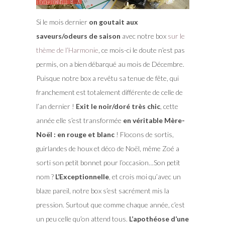
Si le mois dernier
on goutait aux
saveurs/odeurs de saison
avec notre box
sur le
thème de l’Harmonie
, ce mois-ci le doute n’est pas
permis, on a bien débarqué au mois de Décembre.
Puisque notre box a revêtu sa tenue de fête, qui
franchement est totalement différente de celle de
l’an dernier !
Exit le noir/doré très chic
, cette
année elle s’est transformée
en véritable Mère-
Noël : en rouge et blanc
! Flocons de sortis,
guirlandes de houx et déco de Noël, même Zoé a
sorti son petit bonnet pour l’occasion…Son petit
nom ?
L’Exceptionnelle
, et crois moi qu’avec un
blaze pareil, notre box s’est sacrément mis la
pression. Surtout que comme chaque année, c’est
un peu celle qu’on attend tous.
L’apothéose d’une