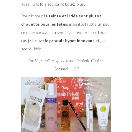
aussi, une fois sec, ça ne bouge plus.
Pour le coup
la teinte et l’idée sont plutôt
chouette pour les fêtes
, mais il te faudra un peu
de patience pour arriver à l’apprivoiser ! En tous
cas,je trouve
le produit hyper innovant
, et j’ai
adoré l’idée !
Fard à paupière liquide teinte Baobab- Couleur
Caramel – 15€