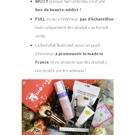
BIOTY
puisque bien entendu, c’est une
box de beauty-addict !
FULL
, vu qu’à l’intérieur,
pas d’échantillon
mais uniquement des produits au format
vente
La Biotyfull Team met aussi un point
d’honneur
à promouvoir le made in
France
, et ne propose que des produits
non testés sur les animaux !