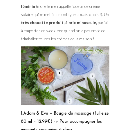
féminin
(moi elle me rappelle l’odeur de crème
solaire qu’on met à la montagne…ouais ouais !). Un
très chouette produit, à prix minuscule,
parfait
à emporter en week-end quand on a pas envie de
trimballer toutes les crèmes de la maison !!
1.Adam & Eve – Bougie de massage (full-size
80 ml – 12,99€) -> Pour accompagner les
moments cocooning à deux.