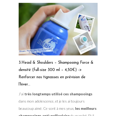
3.Head & Shoulders – Shampooing Force &
densité (full-size 300 ml – 4,50€) ->
Renforcer nos tignasses en prévision de
l’hiver…
J’ai
très longtemps utilisé ces shampooings
dans mon adolescence, et je les ai toujours
beaucoup aimé. Ce sont à mes yeux,
les meilleurs
shampooings anti-pelliculaire
du marché. Et il