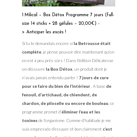
1.Milical – Box Détox Programme 7 jours (full-
size 14 sticks + 28 gélules – 20,00€) -
> Anticiper les excès !
Si tu te demandais encore si
la Betrousse était
complète
, je pense pouvoir dire maintenant qu’on
en est à peu près sûrs ! Dans l’édition Délicatesse
on découvre
la Box Détox
, un produit dont je
n’avais jamais entendu parler !
7 jours de cure
pour se faire du bien de l’intérieur
. A base
de
fenouil, d’artichaud, de chiendent, de
chardon, de piloselle ou encore de bouleau
, ce
programme promet d’
éliminer l’eau et les
toxines
de l’organisme. Comme d’habitude je me
suis empressée d’essayer et bon clairement
c’est