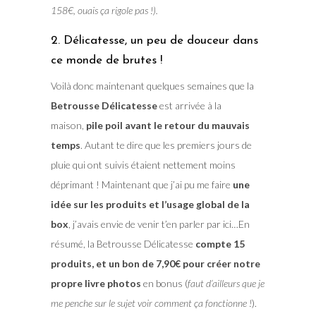
158€, ouais ça rigole pas !).
2. Délicatesse, un peu de douceur dans
ce monde de brutes !
Voilà donc maintenant quelques semaines que la
Betrousse Délicatesse
est arrivée à la
maison,
pile poil avant le retour du mauvais
temps
. Autant te dire que les premiers jours de
pluie qui ont suivis étaient nettement moins
déprimant ! Maintenant que j’ai pu me faire
une
idée sur les produits et l’usage global de la
box
, j’avais envie de venir t’en parler par ici…En
résumé, la Betrousse Délicatesse
compte 15
produits, et un bon de 7,90€ pour créer notre
propre livre photos
en bonus (
faut d’ailleurs que je
me penche sur le sujet voir comment ça fonctionne !
).