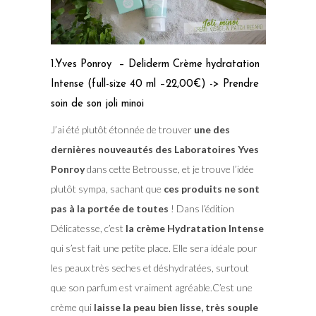
1.Yves Ponroy – Deliderm Crème hydratation
Intense (full-size 40 ml –22,00€) -> Prendre
soin de son joli minoi
J’ai été plutôt étonnée de trouver
une des
dernières nouveautés des Laboratoires Yves
Ponroy
dans cette Betrousse, et je trouve l’idée
plutôt sympa, sachant que
ces produits ne sont
pas à la portée de toutes
! Dans l’édition
Délicatesse, c’est
la crème Hydratation Intense
qui s’est fait une petite place. Elle sera idéale pour
les peaux très seches et déshydratées, surtout
que son parfum est vraiment agréable.C’est une
crème qui
laisse la peau bien lisse, très souple