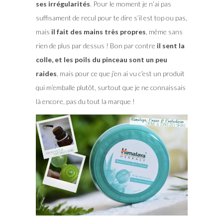
ses irrégularités
. Pour le moment je n’ai pas
suffisament de recul pour te dire s’il est top ou pas,
mais
il fait des mains très propres
, même sans
rien de plus par dessus ! Bon par contre
il sent la
colle, et les poils du pinceau sont un peu
raides
, mais pour ce que j’en ai vu c’est un produit
qui m’emballe plutôt, surtout que je ne connaissais
là encore, pas du tout la marque !