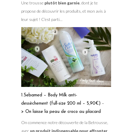
Une trousse
plutôt bien garnie
, dont je te
propose de découvrir les produits, et mon avis à
leur sujet ! C’est parti…
1.Sebamed – Body Milk anti-
dessèchement (full-size 200 ml – 5,90€) -
> On laisse la peau de croco au placard
On commence notre découverte de la Betrousse,
avec
un produit indispensable pour affronter