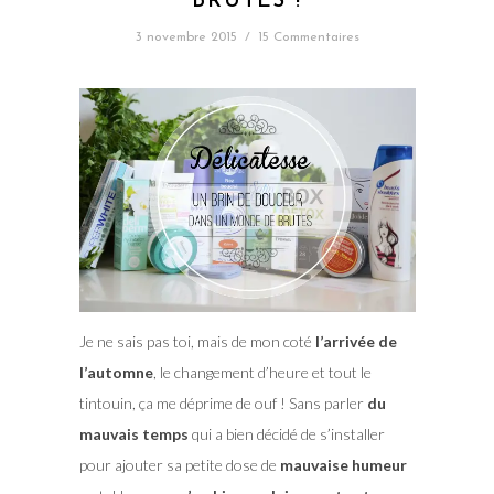
BRUTES !
3 novembre 2015
/
15 Commentaires
Je ne sais pas toi, mais de mon coté
l’arrivée de
l’automne
, le changement d’heure et tout le
tintouin, ça me déprime de ouf ! Sans parler
du
mauvais temps
qui a bien décidé de s’installer
pour ajouter sa petite dose de
mauvaise humeur