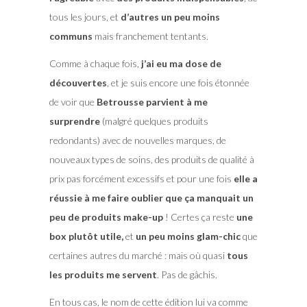
tous les jours, et
d’autres un peu moins
communs
mais franchement tentants.
Comme à chaque fois,
j’ai eu ma dose de
découvertes
, et je suis encore une fois étonnée
de voir que
Betrousse parvient à me
surprendre
(malgré quelques produits
redondants) avec de nouvelles marques, de
nouveaux types de soins, des produits de qualité à
prix pas forcément excessifs et pour une fois
elle a
réussie à me faire oublier que ça manquait un
peu de produits make-up
! Certes ça reste
une
box plutôt utile,
et
un peu moins glam-chic
que
certaines autres du marché : mais où quasi
tous
les produits me servent
. Pas de gâchis.
En tous cas, le nom de cette édition lui va comme