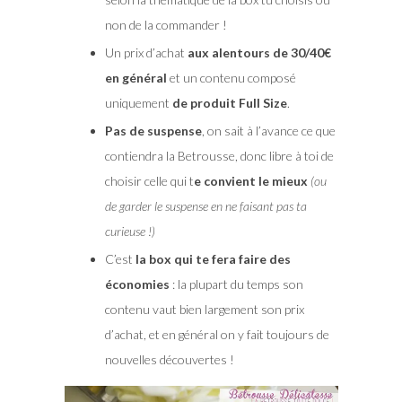
non de la commander !
Un prix d’achat
aux alentours de 30/40€
en général
et un contenu composé
uniquement
de produit Full Size
.
Pas de suspense
, on sait à l’avance ce que
contiendra la Betrousse, donc libre à toi de
choisir celle qui t
e convient le mieux
(ou
de garder le suspense en ne faisant pas ta
curieuse !)
C’est
la box qui te fera faire des
économies
: la plupart du temps son
contenu vaut bien largement son prix
d’achat, et en général on y fait toujours de
nouvelles découvertes !