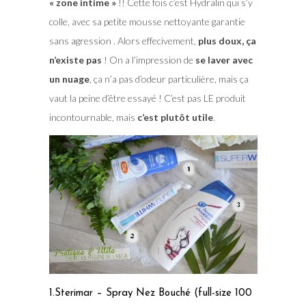
« zone intime »
!! Cette fois c’est Hydralin qui s’y
colle, avec sa petite mousse nettoyante garantie
sans agression . Alors effecivement,
plus doux, ça
n’existe pas
! On a l’impression de
se laver avec
un nuage
, ça n’a pas d’odeur particulière, mais ça
vaut la peine d’être essayé ! C’est pas LE produit
incontournable, mais
c’est plutôt utile
.
1.Sterimar – Spray Nez Bouché (full-size 100