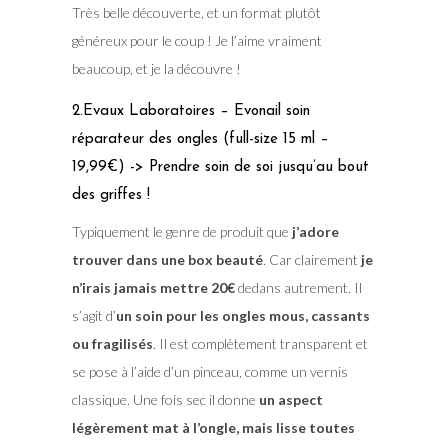
Très belle découverte, et un format plutôt
généreux pour le coup ! Je l’aime vraiment
beaucoup, et je la découvre !
2.Evaux Laboratoires – Evonail soin
réparateur des ongles (full-size 15 ml –
19,99€) -> Prendre soin de soi jusqu’au bout
des griffes !
Typiquement le genre de produit que
j’adore
trouver dans une box beauté
. Car clairement
je
n’irais jamais mettre 20€
dedans autrement. Il
s’agit d’
un soin pour les ongles mous, cassants
ou fragilisés
. Il est complètement transparent et
se pose à l’aide d’un pinceau, comme un vernis
classique. Une fois sec il donne
un aspect
légèrement mat à l’ongle, mais lisse toutes