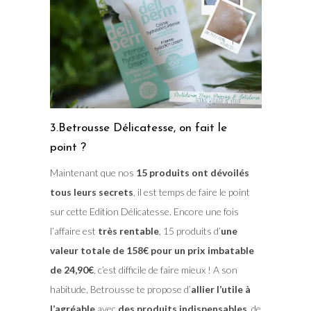
3.Betrousse Délicatesse, on fait le
point ?
Maintenant que nos
15 produits ont dévoilés
tous leurs secrets
, il est temps de faire le point
sur cette Edition Délicatesse. Encore une fois
l’affaire est
très rentable
, 15 produits d’
une
valeur totale de 158€ pour un prix imbatable
de 24,90€
, c’est difficile de faire mieux ! A son
habitude, Betrousse te propose d’
allier l’utile à
l’agréable
avec
des produits indispensables
, de