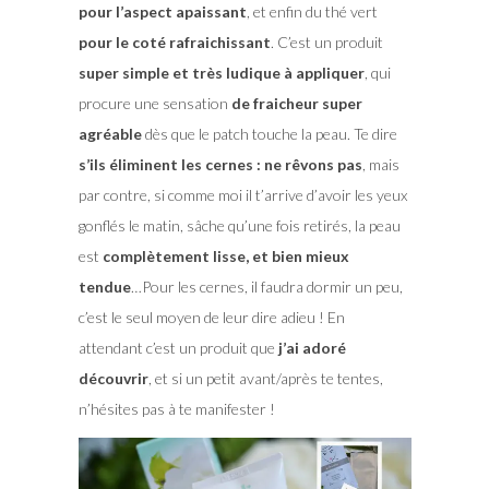
pour l’aspect apaissant
, et enfin du thé vert
pour le coté rafraichissant
. C’est un produit
super simple et très ludique à appliquer
, qui
procure une sensation
de fraicheur super
agréable
dès que le patch touche la peau. Te dire
s’ils éliminent les cernes : ne rêvons pas
, mais
par contre, si comme moi il t’arrive d’avoir les yeux
gonflés le matin, sâche qu’une fois retirés, la peau
est
complètement lisse, et bien mieux
tendue
…Pour les cernes, il faudra dormir un peu,
c’est le seul moyen de leur dire adieu ! En
attendant c’est un produit que
j’ai adoré
découvrir
, et si un petit avant/après te tentes,
n’hésites pas à te manifester !