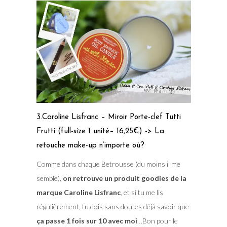
3.Caroline Lisfranc – Miroir Porte-clef Tutti
Frutti (full-size 1 unité– 16,25€) -> La
retouche make-up n’importe où?
Comme dans chaque Betrousse (du moins il me
semble),
on retrouve un produit goodies de la
marque Caroline Lisfranc
, et si tu me lis
régulièrement, tu dois sans doutes déjà savoir que
ça passe 1 fois sur 10 avec moi
…Bon pour le