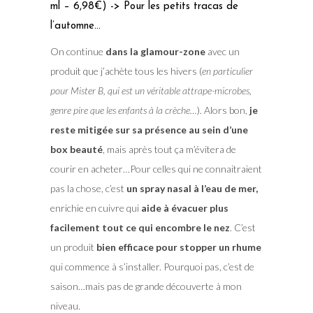
ml – 6,98€) -> Pour les petits tracas de
l’automne…
On continue
dans la glamour-zone
avec un
produit que j’achète tous les hivers (
en particulier
pour Mister B, qui est un véritable attrape-microbes,
genre pire que les enfants à la crèche…
). Alors bon,
je
reste mitigée sur sa présence au sein d’une
box beauté
, mais après tout ça m’évitera de
courir en acheter…Pour celles qui ne connaitraient
pas la chose, c’est
un spray nasal à l’eau de mer,
enrichie en cuivre qui
aide à évacuer plus
facilement tout ce qui encombre le nez
. C’est
un produit
bien efficace pour stopper un rhume
qui commence à s’installer. Pourquoi pas, c’est de
saison…mais pas de grande découverte à mon
niveau.