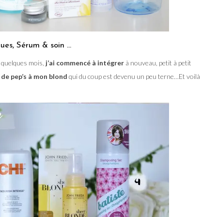
ues, Sérum & soin …
a quelques mois,
j’ai commencé à intégrer
à nouveau, petit à petit
u de pep’s à mon blond
qui du coup est devenu un peu terne…Et voilà