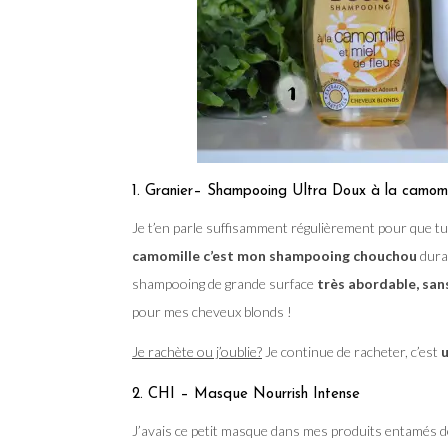
1. Granier– Shampooing Ultra Doux à la camomi
Je t’en parle suffisamment régulièrement pour que tu 
camomille c’est mon shampooing chouchou
duran
shampooing de grande surface
très abordable, sans
pour mes cheveux blonds !
Je rachète ou j’oublie?
Je continue de racheter, c’est
u
2. CHI – Masque Nourrish Intense
J’avais ce petit masque dans mes produits entamés d