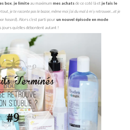
mes box
,
je limite
au maximum
mes achats
de ce coté là et
je fais le
rtout, je te raconte pas le bazar, même moi j’ai du mal à m’y retrouver…et je
 par hasard
). Alors c’est parti pour
un nouvel épisode en mode
es jours qu’elles débordent autant !