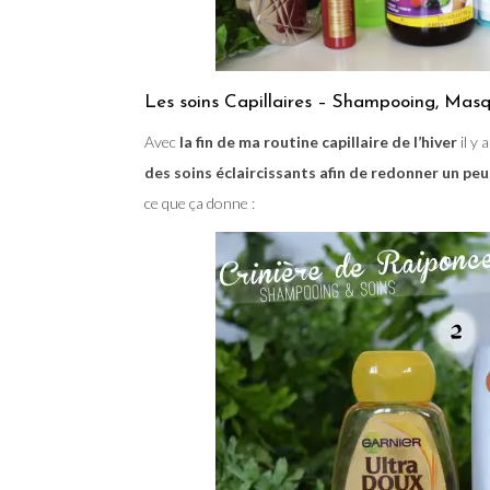
Les soins Capillaires – Shampooing, Masq
Avec
la fin de ma routine capillaire de l’hiver
il y 
des soins éclaircissants afin de redonner un pe
ce que ça donne :