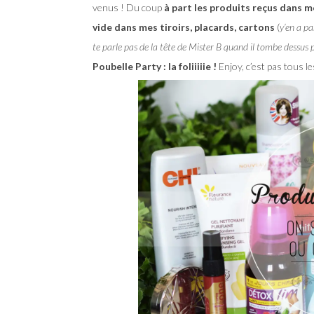
venus ! Du coup
à part les produits reçus dans 
vide dans mes tiroirs, placards, cartons
(
y’en a pa
te parle pas de la tête de Mister B quand il tombe dessus
Poubelle Party : la foliiiiie !
Enjoy, c’est pas tous l