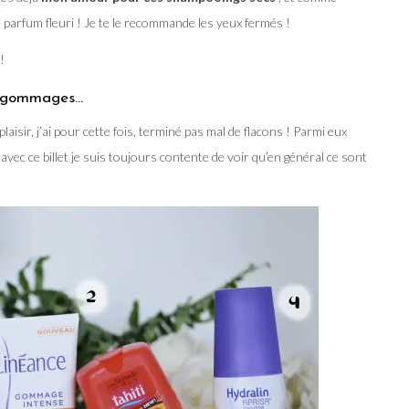
 parfum fleuri ! Je te le recommande les yeux fermés !
!
e, gommages…
laisir, j’ai pour cette fois, terminé pas mal de flacons ! Parmi eux
t avec ce billet je suis toujours contente de voir qu’en général ce sont