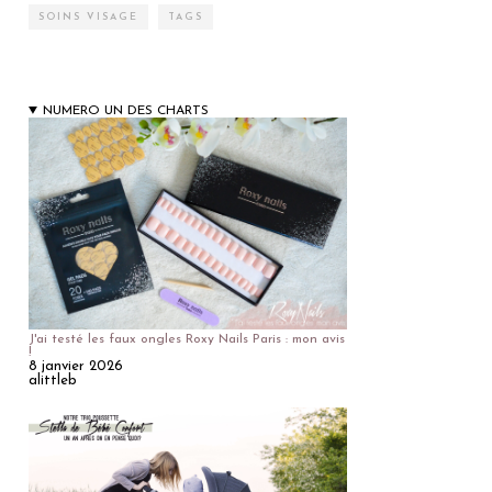
SOINS VISAGE
TAGS
NUMERO UN DES CHARTS
J'ai testé les faux ongles Roxy Nails Paris : mon avis
!
8 janvier 2026
alittleb