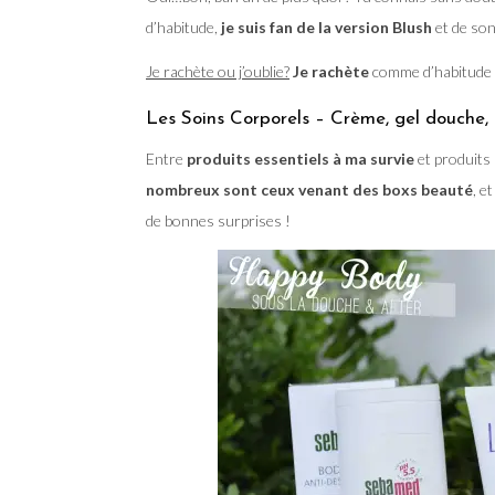
d’habitude,
je suis fan de la version Blush
et de son
Je rachète ou j’oublie?
Je rachète
comme d’habitude 
Les Soins Corporels – Crème, gel douch
Entre
produits essentiels à ma survie
et produits p
nombreux sont ceux venant des boxs beauté
, e
de bonnes surprises !