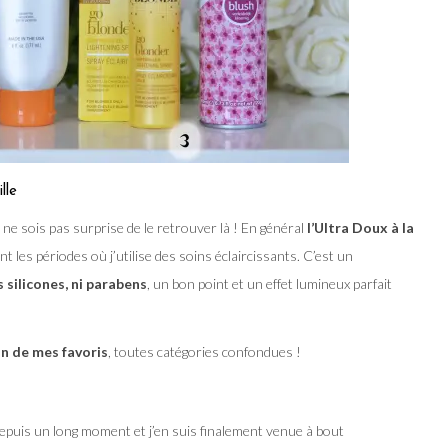
lle
ne sois pas surprise de le retrouver là ! En général
l’Ultra Doux à la
t les périodes où j’utilise des soins éclaircissants. C’est un
 silicones, ni parabens
, un bon point et un effet lumineux parfait
n de mes favoris
, toutes catégories confondues !
epuis un long moment et j’en suis finalement venue à bout