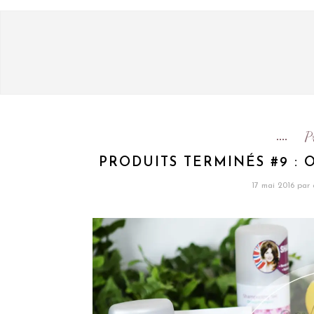
P
PRODUITS TERMINÉS #9 : 
17 mai 2016
par