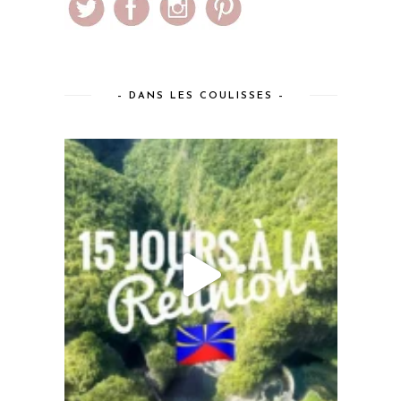
– DANS LES COULISSES –