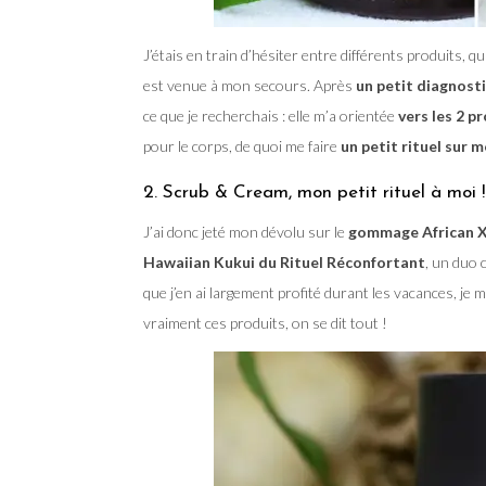
J’étais en train d’hésiter entre différents produits, 
est venue à mon secours. Après
un petit diagnost
ce que je recherchais : elle m’a orientée
vers les 2 p
pour le corps, de quoi me faire
un petit rituel sur 
2. Scrub & Cream, mon petit rituel à moi !
J’ai donc jeté mon dévolu sur le
gommage African X
Hawaiian Kukui du Rituel Réconfortant
, un duo 
que j’en ai largement profité durant les vacances, je me
vraiment ces produits, on se dit tout !