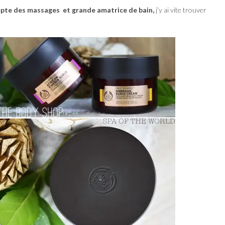
epte des massages et grande amatrice de bain,
j’y ai vite trouver