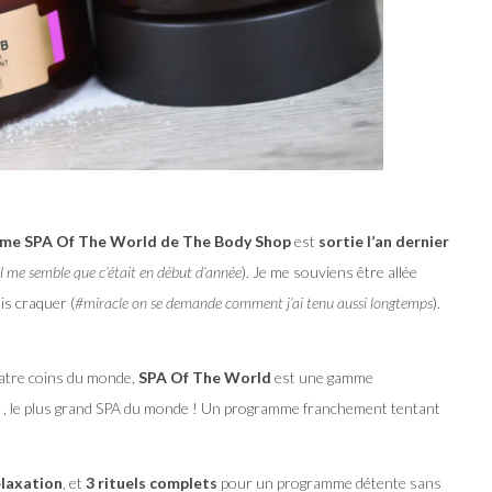
mme SPA Of The World de The Body Shop
est
sortie l’an dernier
il me semble que c’était en début d’année
). Je me souviens être allée
s craquer (
#miracle on se demande comment j’ai tenu aussi longtemps
).
atre coins du monde,
SPA Of The World
est une gamme
in , le plus grand SPA du monde ! Un programme franchement tentant
laxation
, et
3 rituels complets
pour un programme détente sans