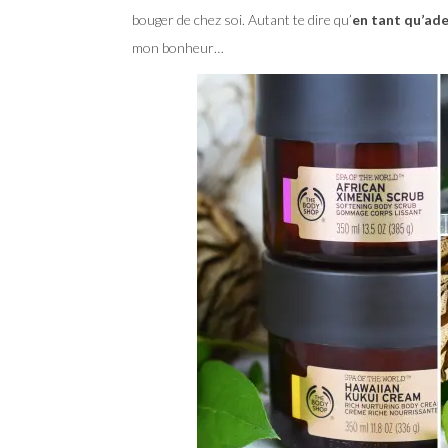
bouger de chez soi. Autant te dire qu’
en tant qu’ad
mon bonheur…