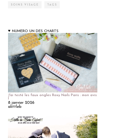
SOINS VISAGE
TAGS
NUMERO UN DES CHARTS
J'ai testé les faux ongles Roxy Nails Paris : mon avis
!
8 janvier 2026
alittleb