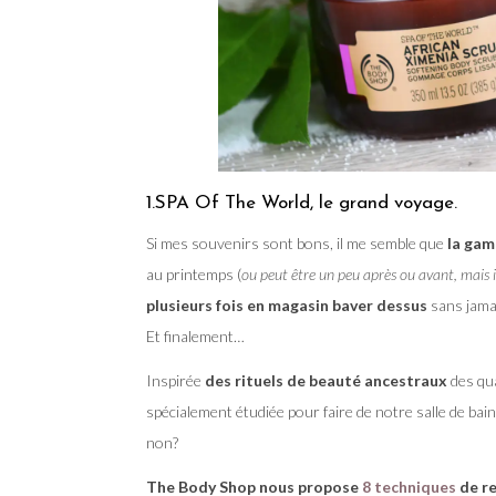
1.SPA Of The World, le grand voyage.
Si mes souvenirs sont bons, il me semble que
la ga
au printemps (
ou peut être un peu après ou avant, mais 
plusieurs fois en magasin baver dessus
sans jamai
Et finalement…
Inspirée
des rituels de beauté ancestraux
des qu
spécialement étudiée pour faire de notre salle de ba
non?
The Body Shop nous propose
8 techniques
de re