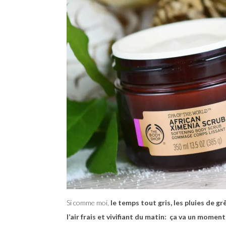
Si comme moi,
le temps tout gris, les pluies de gr
l’air frais et vivifiant du matin: ça va un moment