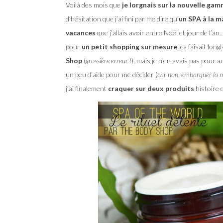
Voilà des mois que
je lorgnais sur la nouvelle ga
d’hésitation que j’ai fini par me dire qu’
un SPA à la m
vacances
que j’allais avoir entre Noël et jour de l’an
pour
un petit shopping sur mesure
. ça faisait lo
Shop
(
grossière erreur !
), mais je n’en avais pas pour 
un peu d’aide pour me décider (
car non, embarquer la moi
j’ai finalement
craquer sur deux produits
histoire 