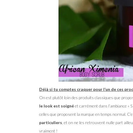
Déjà si tu comptes craquer pour l’un de ces prod
On est plutôt loin des produits classiques que prop
le look est soigné
et carrément dans l’ambiance « SP
celles que proposent la marque en temps normal. C’es
particuliers
, et on ne les retrouvent nulle part aille
vraiment !