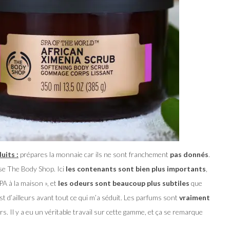
uits :
prépares la monnaie car ils ne sont franchement
pas donnés
.
ose The Body Shop. Ici
les contenants sont bien plus importants
,
A à la maison », et
les odeurs sont beaucoup plus subtiles
que
t d’ailleurs avant tout ce qui m’a séduit. Les parfums sont
vraiment
urs. Il y a eu un véritable travail sur cette gamme, et ça se remarque