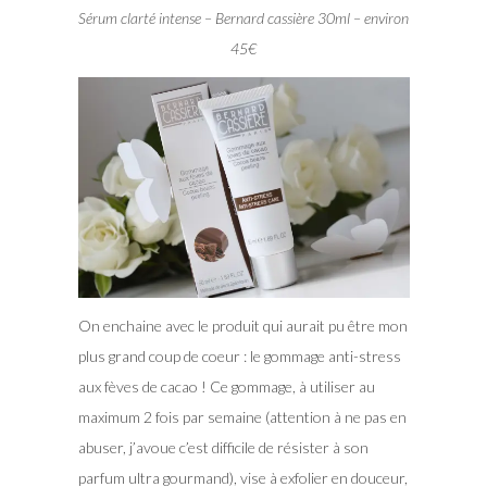
Sérum clarté intense – Bernard cassière 30ml – environ
45€
On enchaine avec le produit qui aurait pu être mon
plus grand coup de coeur : le gommage anti-stress
aux fèves de cacao ! Ce gommage, à utiliser au
maximum 2 fois par semaine (attention à ne pas en
abuser, j’avoue c’est difficile de résister à son
parfum ultra gourmand), vise à exfolier en douceur,