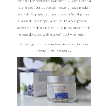
(bien qu’il en contienne également…). Bref la leçon à
retenir c’est surtout de bien tester chaque produit
avant de l’appliquer sur son visage…On est jamais
à l’abris d’une allergie, la preuve. Du coup grosse
déception, mais pour le coup, j’ai passé mon tour, je
ne peux donc pas te dire ce qu’il vaut vraiment :(.
Gommage anti-stress aux fèves de cacao – Bernard
Cassière 50ml – environ 19€