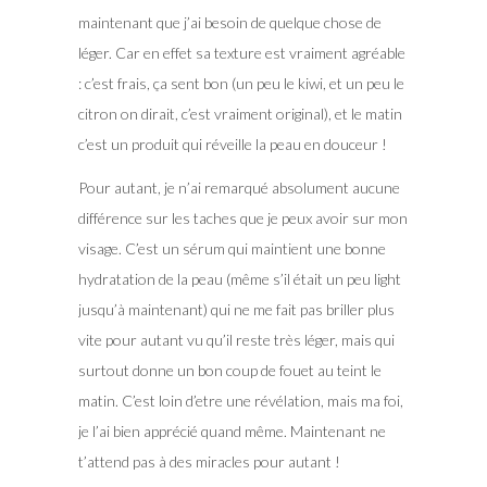
maintenant que j’ai besoin de quelque chose de
léger. Car en effet sa texture est vraiment agréable
: c’est frais, ça sent bon (un peu le kiwi, et un peu le
citron on dirait, c’est vraiment original), et le matin
c’est un produit qui réveille la peau en douceur !
Pour autant, je n’ai remarqué absolument aucune
différence sur les taches que je peux avoir sur mon
visage. C’est un sérum qui maintient une bonne
hydratation de la peau (même s’il était un peu light
jusqu’à maintenant) qui ne me fait pas briller plus
vite pour autant vu qu’il reste très léger, mais qui
surtout donne un bon coup de fouet au teint le
matin. C’est loin d’etre une révélation, mais ma foi,
je l’ai bien apprécié quand même. Maintenant ne
t’attend pas à des miracles pour autant !