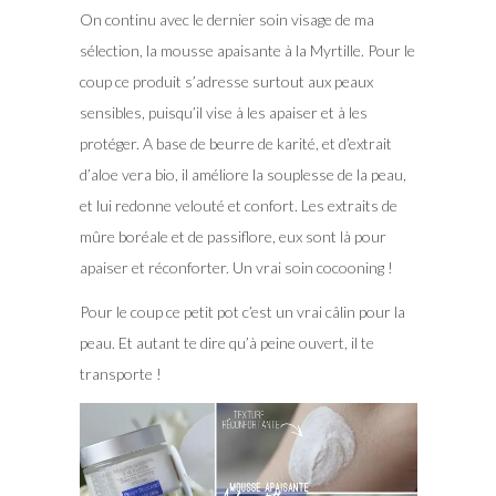
On continu avec le dernier soin visage de ma
sélection, la mousse apaisante à la Myrtille. Pour le
coup ce produit s’adresse surtout aux peaux
sensibles, puisqu’il vise à les apaiser et à les
protéger. A base de beurre de karité, et d’extrait
d’aloe vera bio, il améliore la souplesse de la peau,
et lui redonne velouté et confort. Les extraits de
mûre boréale et de passiflore, eux sont là pour
apaiser et réconforter. Un vrai soin cocooning !
Pour le coup ce petit pot c’est un vrai câlin pour la
peau. Et autant te dire qu’à peine ouvert, il te
transporte !