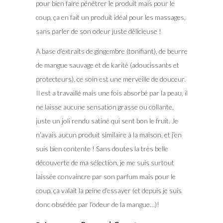
pour bien faire pénètrer le produit mais pour le
coup, ça en fait un produit idéal pour les massages,
sans parler de son odeur juste délicieuse !
A base d’extraits de gingembre (tonifiant), de beurre
de mangue sauvage et de karité (adoucissants et
protecteurs), ce soin est une merveille de douceur.
Il est a travaillé mais une fois absorbé par la peau, il
ne laisse aucune sensation grasse ou collante,
juste un joli rendu satiné qui sent bon le fruit. Je
n’avais aucun produit similaire à la maison, et j’en
suis bien contente ! Sans doutes la très belle
découverte de ma sélection, je me suis surtout
laissée convaincre par son parfum mais pour le
coup, ça valait la peine d’essayer (et depuis je suis
donc obsédée par l’odeur de la mangue…)!