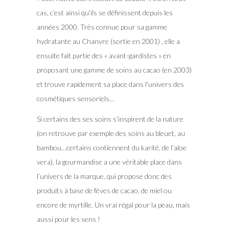
cas, c’est ainsi qu’ils se définissent depuis les
années 2000. Très connue pour sa gamme
hydratante au Chanvre (sortie en 2001) , elle a
ensuite fait partie des « avant-gardistes » en
proposant une gamme de soins au cacao (en 2003)
et trouve rapidement sa place dans l’univers des
cosmétiques sensoriels…
Si certains des ses soins s’inspirent de la nature
(on retrouve par exemple des soins au bleuet, au
bambou…certains contiennent du karité, de l’aloe
vera), la gourmandise a une véritable place dans
l’univers de la marque, qui propose donc des
produits à base de fèves de cacao, de miel ou
encore de myrtille. Un vrai régal pour la peau, mais
aussi pour les sens !