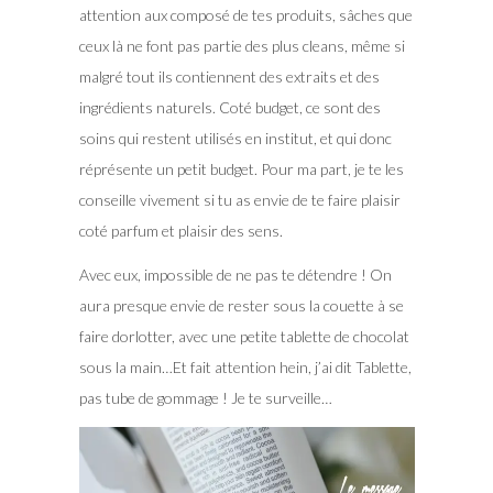
attention aux composé de tes produits, sâches que
ceux là ne font pas partie des plus cleans, même si
malgré tout ils contiennent des extraits et des
ingrédients naturels. Coté budget, ce sont des
soins qui restent utilisés en institut, et qui donc
réprésente un petit budget. Pour ma part, je te les
conseille vivement si tu as envie de te faire plaisir
coté parfum et plaisir des sens.
Avec eux, impossible de ne pas te détendre ! On
aura presque envie de rester sous la couette à se
faire dorlotter, avec une petite tablette de chocolat
sous la main…Et fait attention hein, j’ai dit Tablette,
pas tube de gommage ! Je te surveille…