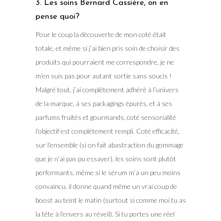
3. Les soins Bernard Cassière, on en
pense quoi?
Pour le coup la découverte de mon coté était
totale, et même si j’ai bien pris soin de choisir des
produits qui pourraient me correspondre, je ne
m’en suis pas pour autant sortie sans soucis !
Malgré tout, j’ai complètement adhéré à l’univers
de la marque, à ses packagings épurés, et à ses
parfums fruités et gourmands, coté sensorialité
l’objectif est complètement rempli. Coté efficacité,
sur l’ensemble (si on fait abastraction du gommage
que je n’ai pas pu essayer), les soins sont plutôt
performants, même si le sérum m’a un peu moins
convaincu, il donne quand même un vrai coup de
boost au teint le matin (surtout si comme moi tu as
la tête à l’envers au réveil). Si tu portes une réel