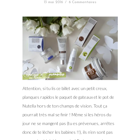
13 mai 2016
/
6 Commentaires
Attention, si tu lis ce billet avec un petit creux,
planques rapidos le paquet de gateaux et le pot de
Nutella hors de ton champs de vision. Tout ça
pourrait très mal se finir ! Même si les héros du
jour ne se mangent pas (tu es prévenues, arrêtes
donc de te lècher les babines !!), ils n’en sont pas