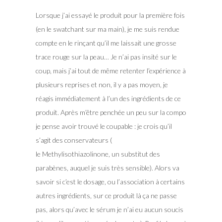
Lorsque j’ai essayé le produit pour la première fois
(en le swatchant sur ma main), je me suis rendue
compte en le rinçant qu’il me laissait une grosse
trace rouge sur la peau… Je n’ai pas insité sur le
coup, mais j’ai tout de même retenter l’expérience à
plusieurs reprises et non, il y a pas moyen, je
réagis immédiatement à l’un des ingrédients de ce
produit. Après m’être penchée un peu sur la compo
je pense avoir trouvé le coupable : je crois qu’il
s’agit des conservateurs (
le Methylisothiazolinone, un substitut des
parabènes, auquel je suis très sensible). Alors va
savoir si c’est le dosage, ou l’association à certains
autres ingrédients, sur ce produit là ça ne passe
pas, alors qu’avec le sérum je n’ai eu aucun soucis