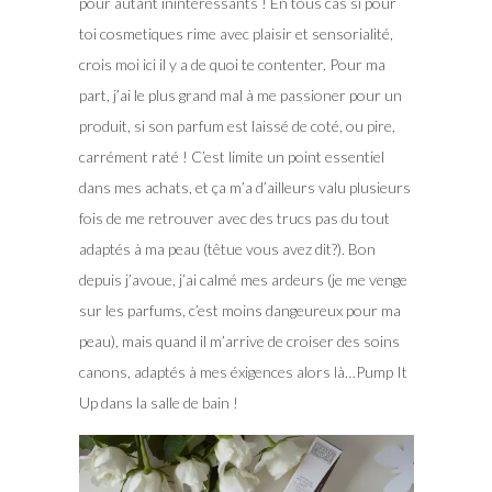
pour autant inintéressants ! En tous cas si pour
toi cosmetiques rime avec plaisir et sensorialité,
crois moi ici il y a de quoi te contenter. Pour ma
part, j’ai le plus grand mal à me passioner pour un
produit, si son parfum est laissé de coté, ou pire,
carrément raté ! C’est limite un point essentiel
dans mes achats, et ça m’a d’ailleurs valu plusieurs
fois de me retrouver avec des trucs pas du tout
adaptés à ma peau (têtue vous avez dit?). Bon
depuis j’avoue, j’ai calmé mes ardeurs (je me venge
sur les parfums, c’est moins dangeureux pour ma
peau), mais quand il m’arrive de croiser des soins
canons, adaptés à mes éxigences alors là…Pump It
Up dans la salle de bain !