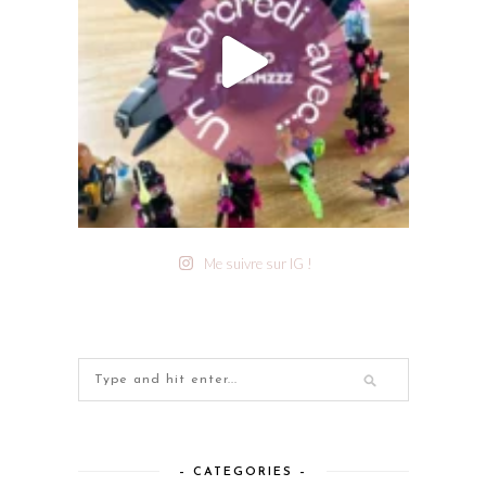
Me suivre sur IG !
– CATEGORIES –