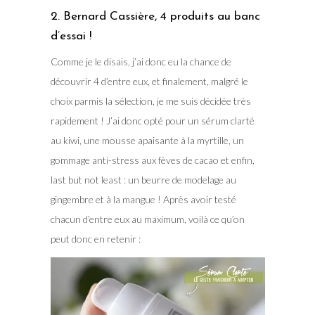
2. Bernard Cassière, 4 produits au banc
d’essai !
Comme je le disais, j’ai donc eu la chance de
découvrir 4 d’entre eux, et finalement, malgré le
choix parmis la sélection, je me suis décidée très
rapidement ! J’ai donc opté pour un sérum clarté
au kiwi, une mousse apaisante à la myrtille, un
gommage anti-stress aux fèves de cacao et enfin,
last but not least : un beurre de modelage au
gingembre et à la mangue ! Après avoir testé
chacun d’entre eux au maximum, voilà ce qu’on
peut donc en retenir :