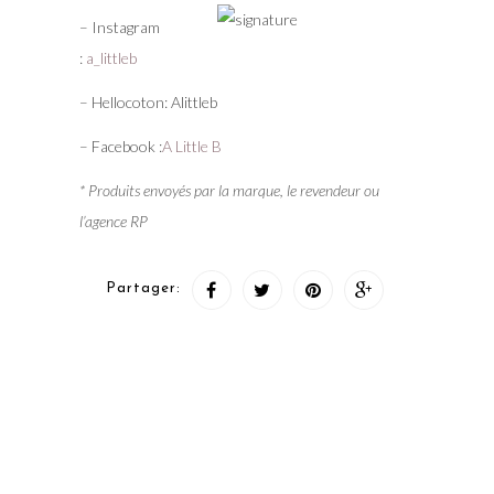
– Instagram
:
a_littleb
– Hellocoton: Alittleb
– Facebook :
A Little B
* Produits envoyés par la marque, le revendeur ou
l’agence RP
Partager: