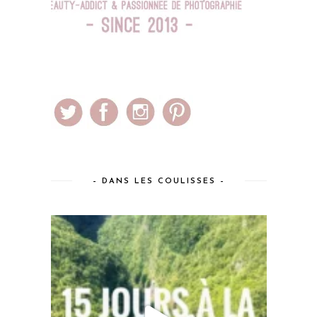
– DANS LES COULISSES –