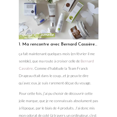
1. Ma rencontre avec Bernard Cassière…
ça fait maintenant quelques mois (en février il me
semble), que ma route à croiser celle de
Bernard
Cassière
. Comme d’habitude la Team Franck
Drapeau était dans le coup…et je peux te dire
qu’avec eux, je suis rarement déçue du voyage.
Pour cette fois, j’ai pu choisir de découvrir cette
jolie marque, que je ne connaissais absolument pas
à l’époque, par le biais de 4 produits. J’ai donc mis
mon odorat de coté (à travers un ordinateur, c’est