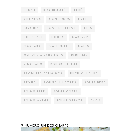
BLUSH
BOX BEAUTÉ
BÉBÉ
CHEVEUX
CONCOURS
EVEIL
FAVORIS
FOND DE TEINT
KIDS
LIFESTYLE
LOOKS
MAKE-UP
MASCARA
MATERNITÉ
NAILS
OMBRES À PAUPIÈRES
PARFUMS
PINCEAUX
POUDRE TEINT
PRODUITS TERMINÉS
PUÉRICULTURE
REVUE
ROUGE À LÈVRES
SOINS BÉBÉ
SOINS BÉBÉ
SOINS CORPS
SOINS MAINS
SOINS VISAGE
TAGS
NUMERO UN DES CHARTS