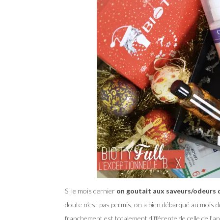
Si le mois dernier
on goutait aux saveurs/odeurs 
doute n’est pas permis, on a bien débarqué au mois d
franchement est totalement différente de celle de l’an