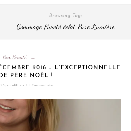
Browsing Tag:
Gommage Pureté éclat Pure Lumière
Box Beauté
ÉCEMBRE 2016 – L’EXCEPTIONNELLE
DE PÈRE NOËL !
016
par
alittleb
/
1 Commentaire