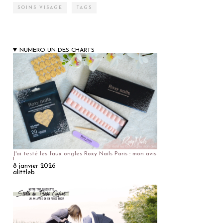
SOINS VISAGE
TAGS
NUMERO UN DES CHARTS
J'ai testé les faux ongles Roxy Nails Paris : mon avis
!
8 janvier 2026
alittleb