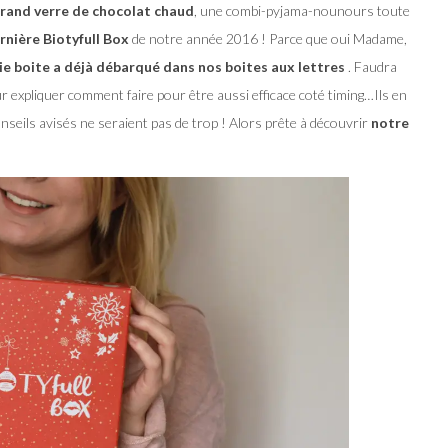
grand verre de chocolat chaud
, une combi-pyjama-nounours toute
rnière Biotyfull Box
de notre année 2016 ! Parce que oui Madame,
lie boite a déjà débarqué dans nos boites aux lettres
. Faudra
ur expliquer comment faire pour être aussi efficace coté timing…Ils en
conseils avisés ne seraient pas de trop ! Alors prête à découvrir
notre