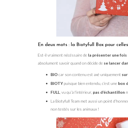
En deux mots : la Biotyfull Box pour celles
Est-il vraiment nécéssaire de
la présenter une fois
absolument savoir quand on décide de
se lancer dan
BIO
car son contenu est axé uniquement
sur
BIOTY
puisque bien entendu, c’est une
box d
FULL
, vu qu’à l’intérieur,
pas d’échantillon
m
La Biotyfull Team met aussi un point d’honne
non testés sur les animaux !