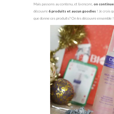
Mais passons au contenu, et là encore,
on continue 
découvre
6 produits et aucun goodies
! Je crois q
que donne ces produits? On les découvre ensemble !