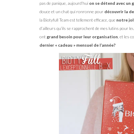
pas de panique, aujourd’hui
on se détend avec un 
douce et un chat qui ronronne pour
découvrir la de
la Biotyfull Team est tellement efficace, que
notre jo
d’ailleurs qu’ils se rapprochent de mes lutins pour le
ont
grand besoin pour leur organisation
, et les 
dernier « cadeau » mensuel de l’année?