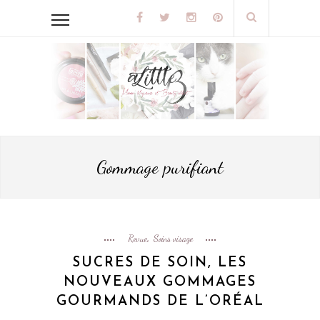
Gommage purifiant
Revue
Soins visage
,
SUCRES DE SOIN, LES
NOUVEAUX GOMMAGES
GOURMANDS DE L’ORÉAL