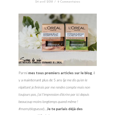
24 avril 2018
/
9 Commentaires
Parmi
mes tous premiers articles sur le blog
, il
y a maintenant plus de 5 ans (j
e me dis qu’en le
répètant je finirais par me rendre compte mais non
toujours pas, j’ai l’impression d’écrire par ici depuis
beaucoup moins longtemps quand même !
#mamyblogueuse
)…
Je te parlais déjà des