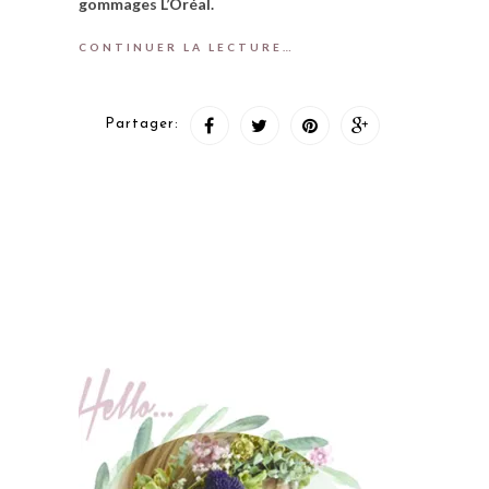
gommages L’Oréal.
CONTINUER LA LECTURE…
Partager: