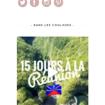
– DANS LES COULISSES –