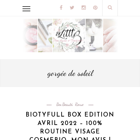
gorgée de soleil
Box Beauté
Revue
,
BIOTYFULL BOX EDITION
AVRIL 2022 – 100%
ROUTINE VISAGE