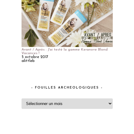
Avant / Après : J'ai testé la gamme Keranove Blond
Vacances !
5 octobre 2017
alittleb
– FOUILLES ARCHEOLOGIQUES –