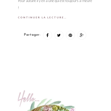
Pour autant il y en a une qui est toujours à l’heure
!
CONTINUER LA LECTURE…
Partager: