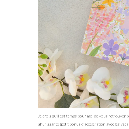
Je crois qu’il est temps pour moi de vous retrouver p
ahurissante (petit bonus d’accélération avec les vacan