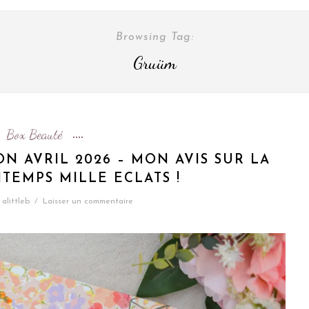
Browsing Tag:
Gruüm
Box Beauté
ON AVRIL 2026 – MON AVIS SUR LA
TEMPS MILLE ECLATS !
alittleb
/
Laisser un commentaire