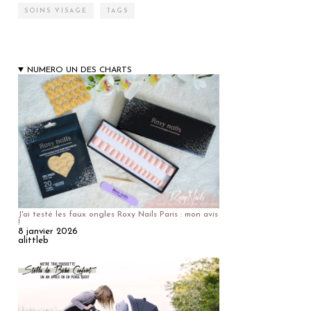
SOINS VISAGE
TAGS
NUMERO UN DES CHARTS
J'ai testé les faux ongles Roxy Nails Paris : mon avis
!
8 janvier 2026
alittleb