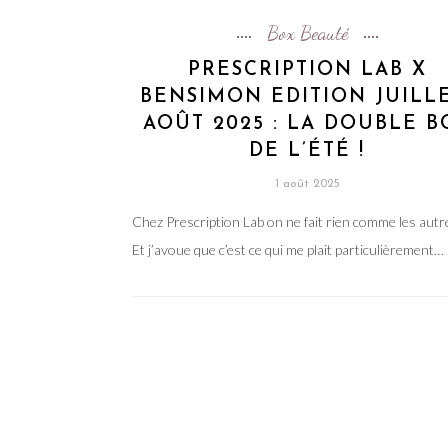
Box Beauté
PRESCRIPTION LAB X
BENSIMON EDITION JUILLE
AOÛT 2025 : LA DOUBLE B
DE L’ÉTÉ !
1 août 2025
Chez Prescription Lab on ne fait rien comme les autr
Et j’avoue que c’est ce qui me plait particulièrement…