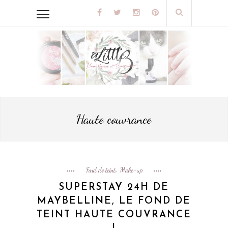
Haute couvrance
Fond de teint
Make-up
,
SUPERSTAY 24H DE
MAYBELLINE, LE FOND DE
TEINT HAUTE COUVRANCE