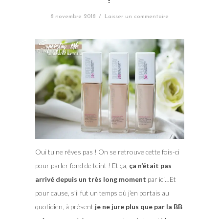
!
8 novembre 2018
/
Laisser un commentaire
Oui tu ne rêves pas ! On se retrouve cette fois-ci
pour parler fond de teint ! Et ça,
ça n’était pas
arrivé depuis un très long moment
par ici…Et
pour cause, s’il fut un temps où j’en portais au
quotidien, à présent
je ne jure plus que par la BB