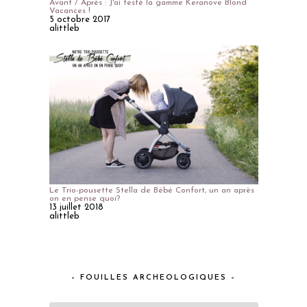
Avant / Après : J'ai testé la gamme Keranove Blond
Vacances !
5 octobre 2017
alittleb
Le Trio-pousette Stella de Bébé Confort, un an après
on en pense quoi?
13 juillet 2018
alittleb
– FOUILLES ARCHEOLOGIQUES –