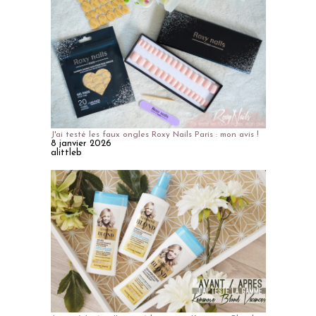
J'ai testé les faux ongles Roxy Nails Paris : mon avis !
8 janvier 2026
alittleb