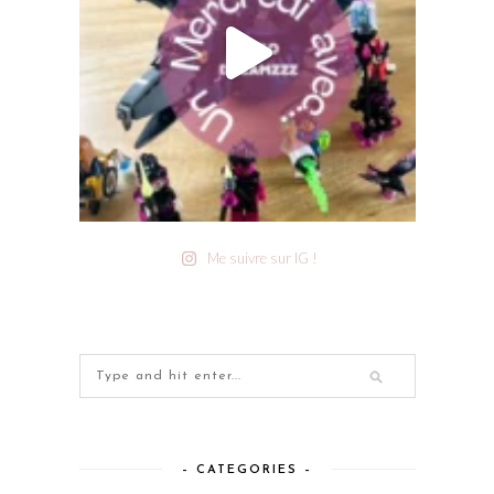
Me suivre sur IG !
– CATEGORIES –