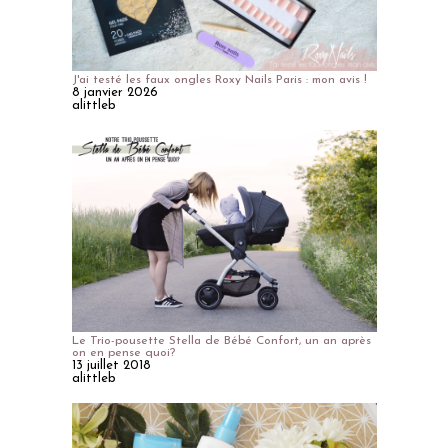
J'ai testé les faux ongles Roxy Nails Paris : mon avis !
8 janvier 2026
alittleb
Le Trio-pousette Stella de Bébé Confort, un an après
on en pense quoi?
13 juillet 2018
alittleb