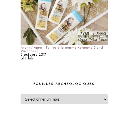
Avant / Après : J'ai testé la gamme Keranove Blond
Vacances !
5 octobre 2017
alittleb
– FOUILLES ARCHEOLOGIQUES –