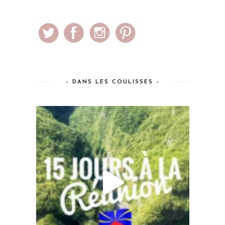
– DANS LES COULISSES –