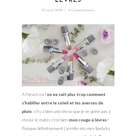
LÈVRES
30 avril 2018
/
4 Commentaires
A l’heure où l’
on ne sait plus trop comment
s’habiller entre le soleil et les averses de
pluie
, s’il y a bien une chose que je ne peine pas à
choisir le matin, c’est bien
mon rouge à lèvres
!
Puisque définitivement j’ai enfin mis mes lipsticks