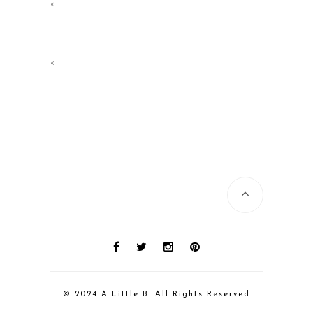
«
«
© 2024 A Little B. All Rights Reserved