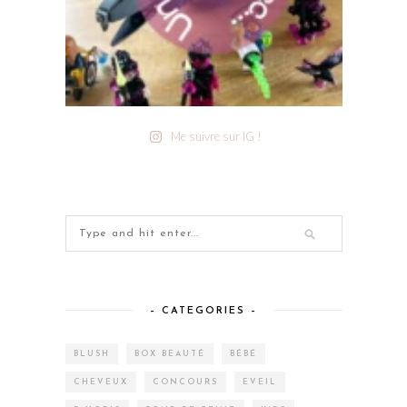
Me suivre sur IG !
– CATEGORIES –
BLUSH
BOX BEAUTÉ
BÉBÉ
CHEVEUX
CONCOURS
EVEIL