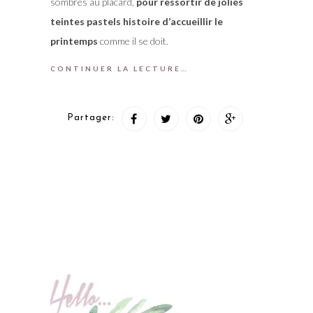
sombres au placard,
pour ressortir de jolies
teintes pastels histoire d’accueillir le
printemps
comme il se doit.
CONTINUER LA LECTURE…
Partager: