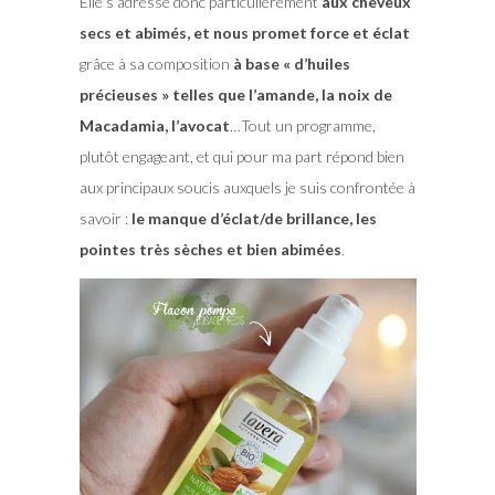
Elle s’adresse donc particulièrement
aux cheveux
secs et abimés, et nous promet force et éclat
grâce à sa composition
à base « d’huiles
précieuses » telles que l’amande, la noix de
Macadamia, l’avocat
…Tout un programme,
plutôt engageant, et qui pour ma part répond bien
aux principaux soucis auxquels je suis confrontée à
savoir :
le manque d’éclat/de brillance, les
pointes très sèches et bien abimées
.