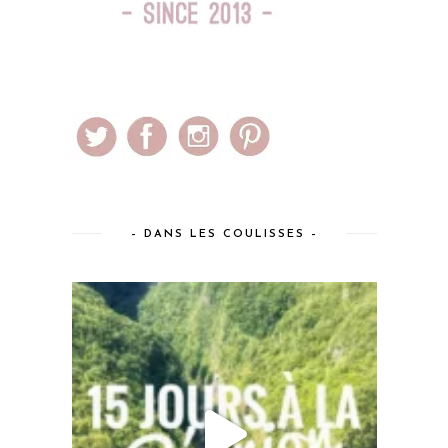
– DANS LES COULISSES –