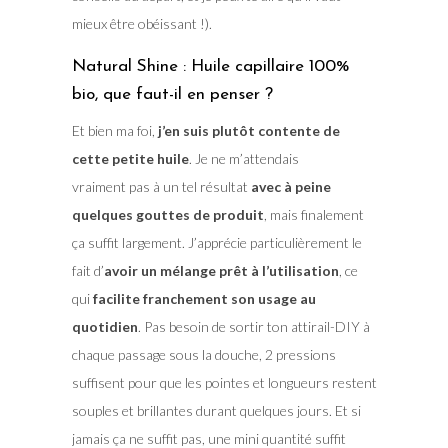
mieux être obéissant !).
Natural Shine : Huile capillaire 100%
bio, que faut-il en penser ?
Et bien ma foi,
j’en suis plutôt contente de
cette petite huile
. Je ne m’attendais
vraiment pas à un tel résultat
avec à peine
quelques gouttes de produit
, mais finalement
ça suffit largement. J’apprécie particulièrement le
fait d’
avoir un mélange prêt à l’utilisation
, ce
qui
facilite franchement son usage au
quotidien
. Pas besoin de sortir ton attirail-DIY à
chaque passage sous la douche, 2 pressions
suffisent pour que les pointes et longueurs restent
souples et brillantes durant quelques jours. Et si
jamais ça ne suffit pas, une mini quantité suffit