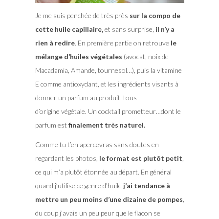
Je me suis penchée de très près
sur la compo de
cette huile capillaire,
et sans surprise,
il n’y a
rien à redire
. En première partie on retrouve
le
mélange d’huiles végétales
(avocat, noix de
Macadamia, Amande, tournesol…), puis la vitamine
E comme antioxydant, et les ingrédients visants à
donner un parfum au produit, tous
d’origine végétale. Un cocktail prometteur…dont le
parfum est
finalement très naturel.
Comme tu t’en apercevras sans doutes en
regardant les photos,
le format est plutôt petit
,
ce qui m’a plutôt étonnée au départ. En général
quand j’utilise ce genre d’huile
j’ai tendance à
mettre un peu moins d’une dizaine de pompes
,
du coup j’avais un peu peur que le flacon se