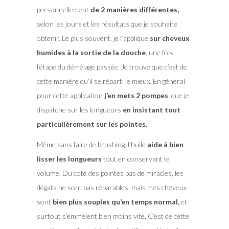
personnellement
de 2 manières différentes,
selon les jours et les résultats que je souhaite
obtenir. Le plus souvent, je l’applique
sur cheveux
humides à la sortie de la douche
, une fois
l’étape du démêlage passée. Je trouve que c’est de
cette manière qu’il se réparti le mieux. En général
pour cette application
j’en mets 2 pompes
, que je
dispatche sur les longueurs
en insistant tout
particulièrement sur les pointes.
Même sans faire de brushing, l’huile
aide à bien
lisser les longueurs
tout en conservant le
volume. Du coté des pointes pas de miracles, les
dégats ne sont pas réparables, mais mes cheveux
sont
bien plus souples qu’en temps normal,
et
surtout s’emmêlent bien moins vite. C’est de cette