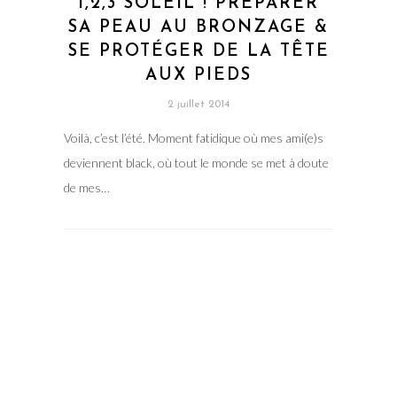
1,2,3 SOLEIL ! PRÉPARER
SA PEAU AU BRONZAGE &
SE PROTÉGER DE LA TÊTE
AUX PIEDS
2 juillet 2014
Voilà, c’est l’été. Moment fatidique où mes ami(e)s
deviennent black, où tout le monde se met à doute
de mes…