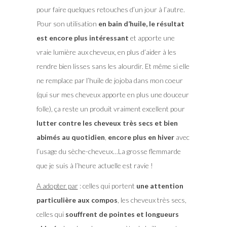
pour faire quelques retouches d’un jour à l’autre.
Pour son utilisation
en bain d’huile, le résultat
est encore plus intéressant
et apporte une
vraie lumière aux cheveux, en plus d’aider à les
rendre bien lisses sans les alourdir. Et même si elle
ne remplace par l’huile de jojoba dans mon coeur
(qui sur mes cheveux apporte en plus une douceur
folle), ça reste un produit vraiment excellent pour
lutter contre les cheveux très secs et bien
abimés au quotidien
,
encore plus en hiver
avec
l’usage du sèche-cheveux…La grosse flemmarde
que je suis à l’heure actuelle est ravie !
A adopter par
: celles qui portent
une attention
particulière aux compos
, les cheveux très secs,
celles qui
souffrent de pointes et longueurs