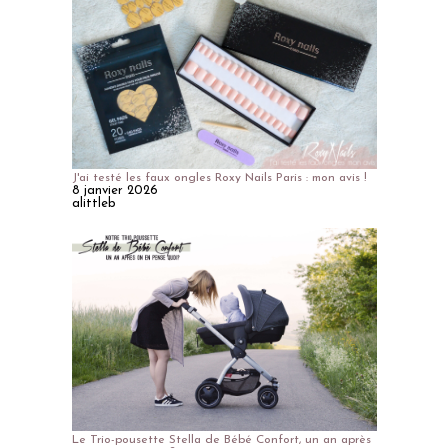
J'ai testé les faux ongles Roxy Nails Paris : mon avis !
8 janvier 2026
alittleb
Le Trio-pousette Stella de Bébé Confort, un an après