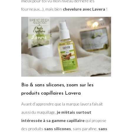
mieux pour toi vu mon niveau derrière les
fourneaux…), mais bien
chevelure avec Lavera
!
Bio & sans silicones, zoom sur les
produits capillaires Lavera
Avant d’apprendre que la marque lavera faisait
aussi du maquillage,
je m’étais surtout
intéressée à sa gamme capillaire
qui propose
des produits
sans silicones
, sans parafine,
sans