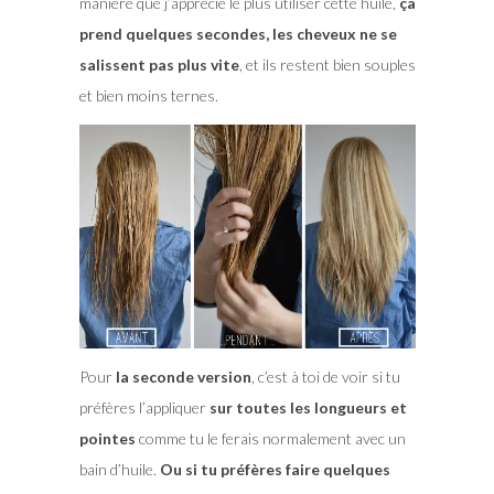
manière que j’apprécie le plus utiliser cette huile,
ça
prend quelques secondes, les cheveux ne se
salissent pas plus vite
, et ils restent bien souples
et bien moins ternes.
Pour
la seconde version
, c’est à toi de voir si tu
préfères l’appliquer
sur toutes les longueurs et
pointes
comme tu le ferais normalement avec un
bain d’huile.
Ou si tu préfères faire quelques