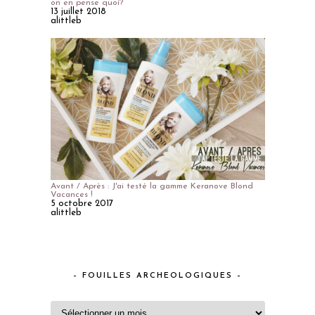
on en pense quoi?
13 juillet 2018
alittleb
Avant / Après : J'ai testé la gamme Keranove Blond
Vacances !
5 octobre 2017
alittleb
– FOUILLES ARCHEOLOGIQUES –