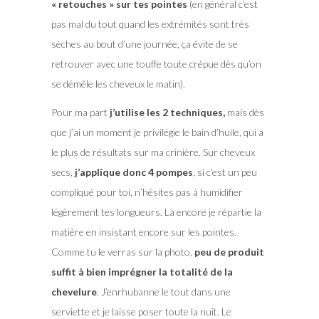
« retouches » sur tes pointes
(en général c’est
pas mal du tout quand les extrémités sont très
sèches au bout d’une journée, ça évite de se
retrouver avec une touffe toute crépue dès qu’on
se démêle les cheveux le matin).
Pour ma part
j’utilise les 2 techniques,
mais dès
que j’ai un moment je privilégie le bain d’huile, qui a
le plus de résultats sur ma crinière. Sur cheveux
secs,
j’applique donc 4 pompes
, si c’est un peu
compliqué pour toi, n’hésites pas à humidifier
légèrement tes longueurs. Là encore je répartie la
matière en insistant encore sur les pointes.
Comme tu le verras sur la photo,
peu de produit
suffit à bien imprégner la totalité de la
chevelure
. J’enrhubanne le tout dans une
serviette et je laisse poser toute la nuit. Le