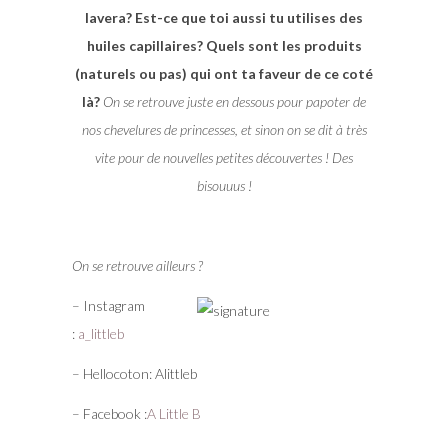
lavera? Est-ce que toi aussi tu utilises des
huiles capillaires? Quels sont les produits
(naturels ou pas) qui ont ta faveur de ce coté
là?
On se retrouve juste en dessous pour papoter de
nos chevelures de princesses, et sinon on se dit à très
vite pour de nouvelles petites découvertes ! Des
bisouuus !
On se retrouve ailleurs ?
– Instagram
:
a_littleb
– Hellocoton: Alittleb
– Facebook :
A Little B