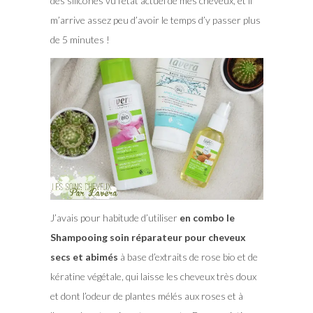
des silicones vu l’état actuel de mes cheveux, et il
m’arrive assez peu d’avoir le temps d’y passer plus
de 5 minutes !
J’avais pour habitude d’utiliser
en combo le
Shampooing soin réparateur pour cheveux
secs et abimés
à base d’extraits de rose bio et de
kératine végétale, qui laisse les cheveux très doux
et dont l’odeur de plantes mélés aux roses et à