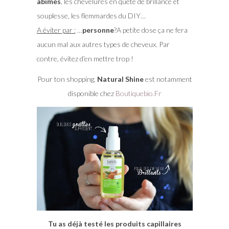
abimés
, les chevelures en quète de brillance et
souplesse, les flemmardes du DIY…
A éviter par :
…
personne
?A petite dose ça ne fera
aucun mal aux autres types de cheveux. Par
contre, évitez d’en mettre trop !
Pour ton shopping,
Natural Shine
est notamment
disponible chez
Boutiquebio.Fr
Tu as déjà testé les produits capillaires