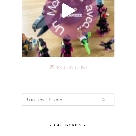
Me suivre sur IG !
– CATEGORIES –