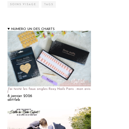
SOINS VISAGE
TAGS
NUMERO UN DES CHARTS
J'ai testé les faux ongles Roxy Nails Paris : mon avis
!
8 janvier 2026
alittleb