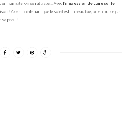
t en humidité, on se rattrape… Avec
l’impression de cuire sur le
ison ! Alors maintenant que le soleil est au beau fixe, on en oublie pas
e sa peau !