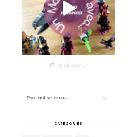
Me suivre sur IG !
– CATEGORIES –