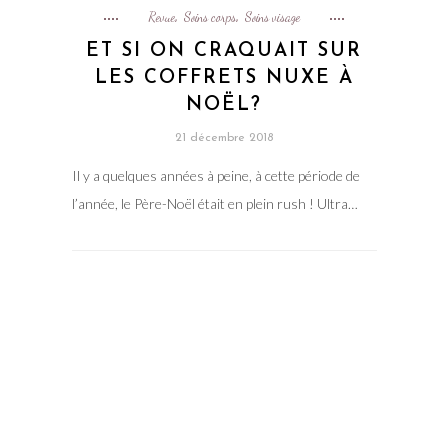
Revue
Soins corps
Soins visage
,
,
ET SI ON CRAQUAIT SUR
LES COFFRETS NUXE À
NOËL?
21 décembre 2018
Il y a quelques années à peine, à cette période de
l’année, le Père-Noël était en plein rush ! Ultra…