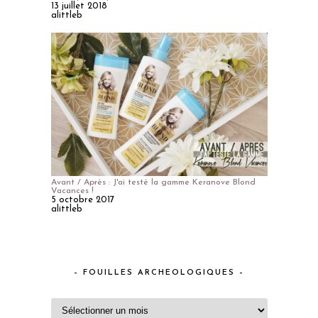
13 juillet 2018
alittleb
Avant / Après : J'ai testé la gamme Keranove Blond
Vacances !
5 octobre 2017
alittleb
– FOUILLES ARCHEOLOGIQUES –