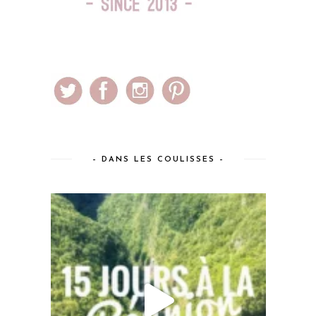
– DANS LES COULISSES –