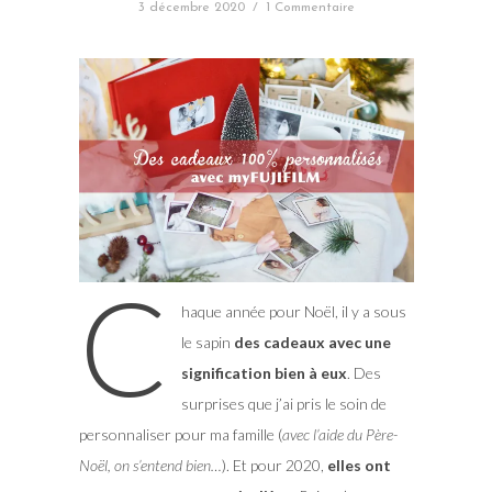
3 décembre 2020
/
1 Commentaire
C
haque année pour Noël, il y a sous
le
sapin
des cadeaux avec une
signification bien à eux
. Des
surprises que j’ai pris le soin de
personnaliser pour ma famille (
avec l’aide du Père-
Noël, on s’entend bien…
). Et pour 2020,
elles ont