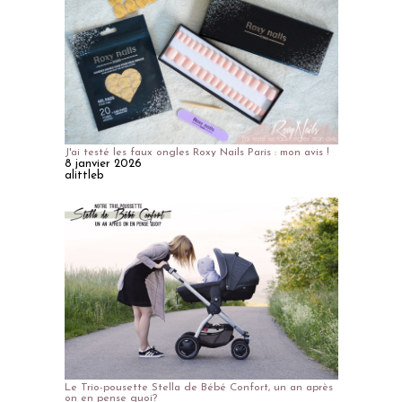
J'ai testé les faux ongles Roxy Nails Paris : mon avis !
8 janvier 2026
alittleb
Le Trio-pousette Stella de Bébé Confort, un an après
on en pense quoi?