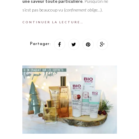
une saveur toute particulière
. Puisqu’on ne
s’est pas beaucoup vu (
confinement oblige…
).
CONTINUER LA LECTURE…
Partager: