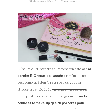
31 décembre 2014
/
11 Commentaires
A l’heure où tu prépares sûrement ton estomac
au
dernier BIG repas de l’année
(en même temps,
c’est compliqué d’en faire un de plus vu qu’on
attaquera bientôt 2015
merci pour nos cuissot
s),
tu te questionnes sans doutes également
sur la
tenue et le make-up que tu porteras pour