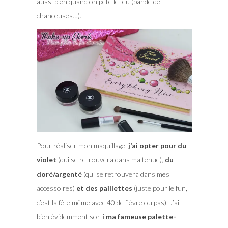
aussi bien quand on pète le feu (bande de
chanceuses…).
Pour réaliser mon maquillage,
j’ai opter pour du
violet
(qui se retrouvera dans ma tenue),
du
doré/argenté
(qui se retrouvera dans mes
accessoires)
et des paillettes
(juste pour le fun,
c’est la fête même avec 40 de fièvre
ou pas
). J’ai
bien évidemment sorti
ma fameuse palette-