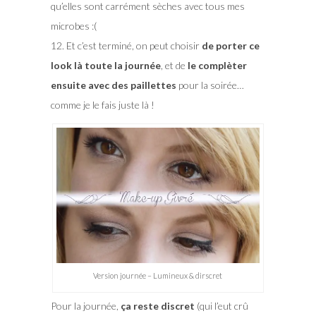
qu’elles sont carrément sèches avec tous mes
microbes :(
12. Et c’est terminé, on peut choisir
de porter ce
look là toute la journée
, et de
le complèter
ensuite avec des paillettes
pour la soirée…
comme je le fais juste là !
Version journée – Lumineux & dirscret
Pour la journée,
ça reste discret
(qui l’eut crû