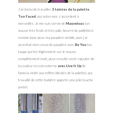
J’ai choisi de travailler
3 teintes de la palette
Too Faced
, qui selon moi, s’accordent à
merveilles. Je me suis servie de
Mauvelous
(un
mauve très froid, et très pâle, bourré de paillettes)
comme base pour ma paupière mobile, puis j’ai
accentué mon creux de paupière avec
Be You
(un
taupe qui tire légèrement sur le mauve,
complètement mat), pour ensuite venir rajouter de
la couleur en coin externe
avec Live It Up
(le
fameux violet aux reflets bleutés de la palette), qui
travaillé de cette mabière apporte une jolie touche
pastel.