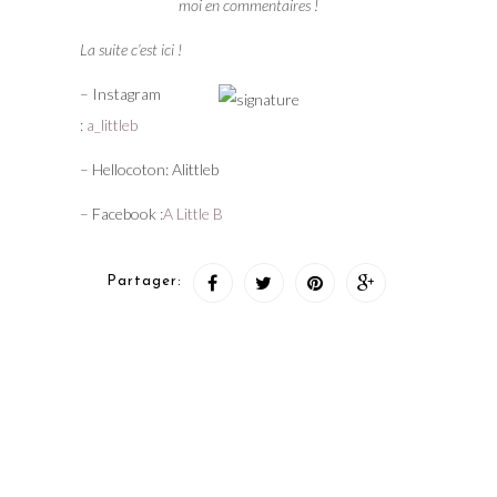
moi en commentaires !
La suite c’est ici !
– Instagram
:
a_littleb
– Hellocoton: Alittleb
– Facebook :
A Little B
Partager: