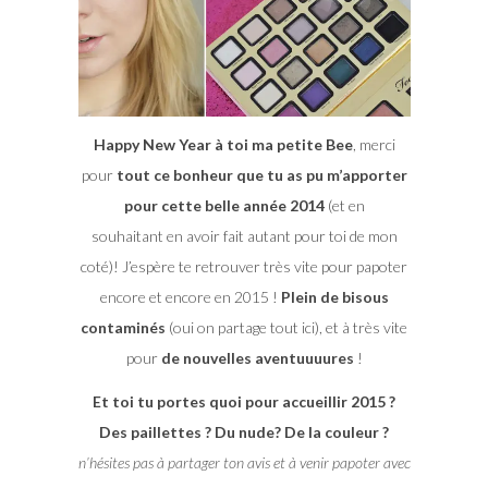
Happy New Year à toi ma petite Bee
, merci
pour
tout ce bonheur que tu as pu m’apporter
pour cette belle année 2014
(et en
souhaitant en avoir fait autant pour toi de mon
coté)! J’espère te retrouver très vite pour papoter
encore et encore en 2015 !
Plein de bisous
contaminés
(oui on partage tout ici), et à très vite
pour
de nouvelles aventuuuures
!
Et toi tu portes quoi pour accueillir 2015 ?
Des paillettes ? Du nude? De la couleur ?
n’hésites pas à partager ton avis et à venir papoter avec