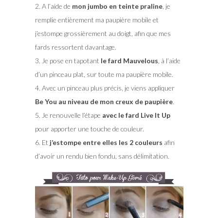
2. A l’aide de
mon jumbo en teinte praline
, je
remplie entièrement ma paupière mobile et
j’estompe grossièrement au doigt, afin que mes
fards ressortent davantage.
3. Je pose en tapotant
le fard Mauvelous
, à l’aide
d’un pinceau plat, sur toute ma paupière mobile.
4. Avec un pinceau plus précis, je viens appliquer
Be You au niveau de mon creux de paupière
.
5. Je renouvelle l’étape
avec le fard Live It Up
pour apporter une touche de couleur.
6. Et
j’estompe entre elles les 2 couleurs
afin
d’avoir un rendu bien fondu, sans délimitation.