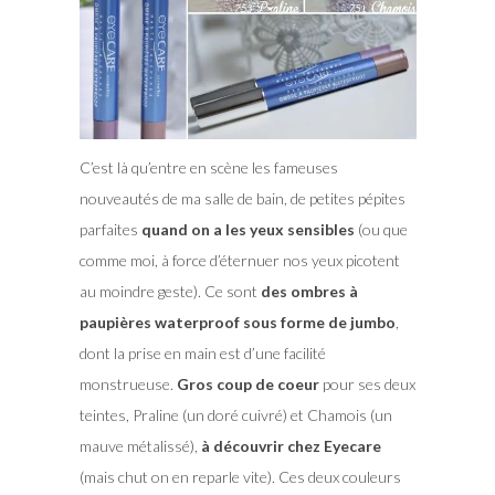
C’est là qu’entre en scène les fameuses
nouveautés de ma salle de bain, de petites pépites
parfaites
quand on a les yeux sensibles
(ou que
comme moi, à force d’éternuer nos yeux picotent
au moindre geste). Ce sont
des ombres à
paupières waterproof sous forme de jumbo
,
dont la prise en main est d’une facilité
monstrueuse.
Gros coup de coeur
pour ses deux
teintes, Praline (un doré cuivré) et Chamois (un
mauve métalissé),
à découvrir chez Eyecare
(mais chut on en reparle vite). Ces deux couleurs