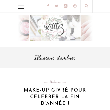
Illusions d’ombres
Make-up
MAKE-UP GIVRÉ POUR
CÉLÉBRER LA FIN
D’ANNÉE !