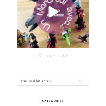
Me suivre sur IG !
– CATEGORIES –