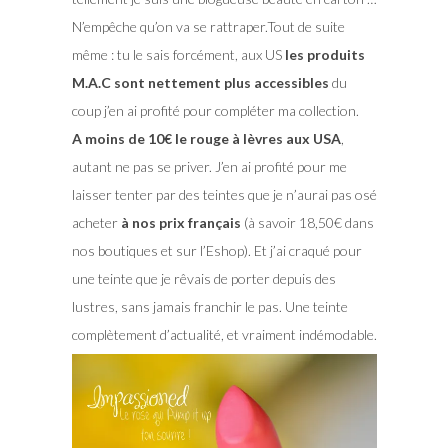
N’empêche qu’on va se rattraper.Tout de suite
même : tu le sais forcément, aux US
les produits
M.A.C sont nettement plus accessibles
du
coup j’en ai profité pour compléter ma collection.
A moins de 10€ le rouge à lèvres aux USA
,
autant ne pas se priver. J’en ai profité pour me
laisser tenter par des teintes que je n’aurai pas osé
acheter
à nos prix français
(à savoir 18,50€ dans
nos boutiques et sur l’Eshop). Et j’ai craqué pour
une teinte que je rêvais de porter depuis des
lustres, sans jamais franchir le pas. Une teinte
complètement d’actualité, et vraiment indémodable.