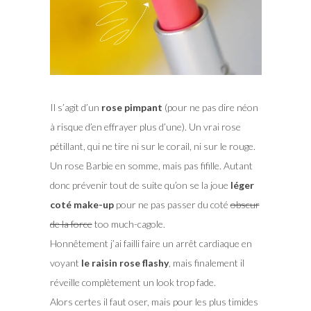
Il s’agit d’un
rose pimpant
(pour ne pas dire néon
à risque d’en effrayer plus d’une). Un vrai rose
pétillant, qui ne tire ni sur le corail, ni sur le rouge.
Un rose Barbie en somme, mais pas fifille. Autant
donc prévenir tout de suite qu’on se la joue
léger
coté make-up
pour ne pas passer du coté
obscur
de la force
too much-cagole.
Honnêtement j’ai failli faire un arrêt cardiaque en
voyant
le raisin rose flashy
, mais finalement il
réveille complètement un look trop fade.
Alors certes il faut oser, mais pour les plus timides