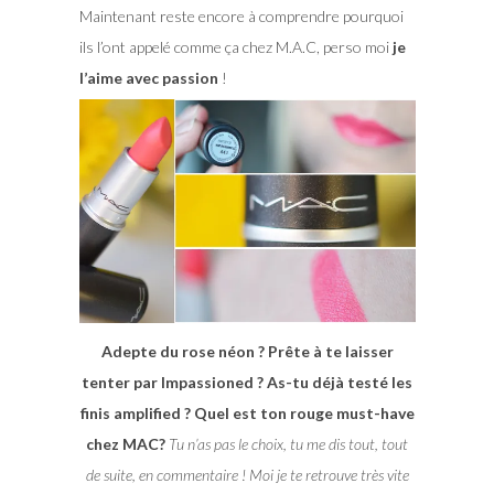
Maintenant reste encore à comprendre pourquoi
ils l’ont appelé comme ça chez M.A.C, perso moi
je
l’aime avec passion
!
Adepte du rose néon ? Prête à te laisser
tenter par Impassioned ? As-tu déjà testé les
finis amplified ? Quel est ton rouge must-have
chez MAC?
Tu n’as pas le choix, tu me dis tout, tout
de suite, en commentaire ! Moi je te retrouve très vite