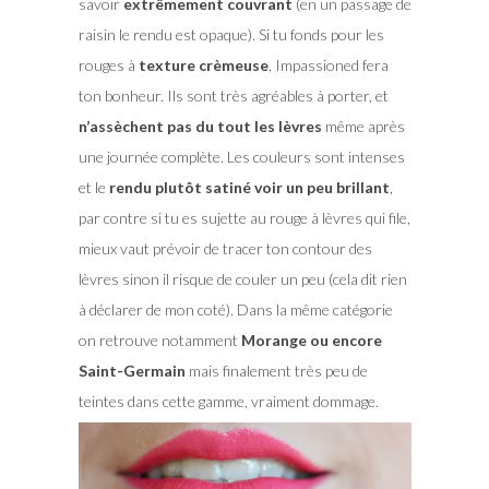
savoir
extrêmement couvrant
(en un passage de
raisin le rendu est opaque). Si tu fonds pour les
rouges à
texture crèmeuse
, Impassioned fera
ton bonheur. Ils sont très agréables à porter, et
n’assèchent pas du tout les lèvres
même après
une journée complète. Les couleurs sont intenses
et le
rendu plutôt satiné voir un peu brillant
,
par contre si tu es sujette au rouge à lèvres qui file,
mieux vaut prévoir de tracer ton contour des
lèvres sinon il risque de couler un peu (cela dit rien
à déclarer de mon coté). Dans la même catégorie
on retrouve notamment
Morange ou encore
Saint-Germain
mais finalement très peu de
teintes dans cette gamme, vraiment dommage.