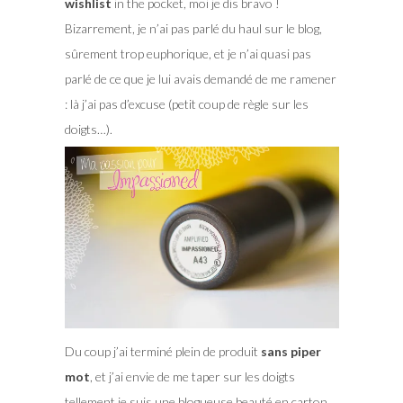
wishlist
in the pocket, moi je dis bravo !
Bizarrement, je n’ai pas parlé du haul sur le blog,
sûrement trop euphorique, et je n’ai quasi pas
parlé de ce que je lui avais demandé de me ramener
: là j’ai pas d’excuse (petit coup de règle sur les
doigts…).
Du coup j’ai terminé plein de produit
sans piper
mot
, et j’ai envie de me taper sur les doigts
tellement je suis une blogueuse beauté en carton …