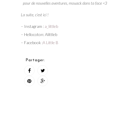
pour de nouvelles aventures, mouack dans ta face <3
La suite, c’est ici !
– Instagram :
a_littleb
– Hellocoton: Alittleb
– Facebook :
A Little B
Partager: