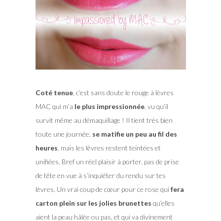
Coté tenue
, c’est sans doute le rouge à lèvres
MAC qui m’a
le plus impressionnée
, vu qu’il
survit même au démaquillage ! Il tient très bien
toute une journée,
se matifie un peu au fil des
heures
, mais les lèvres restent teintées et
unifiées. Bref un réel plaisir à porter, pas de prise
de tête en vue à s’inquiéter du rendu sur tes
lèvres. Un vrai coup de cœur pour ce rose qui
fera
carton plein sur les jolies brunettes
qu’elles
aient la peau hâlée ou pas, et qui va divinement