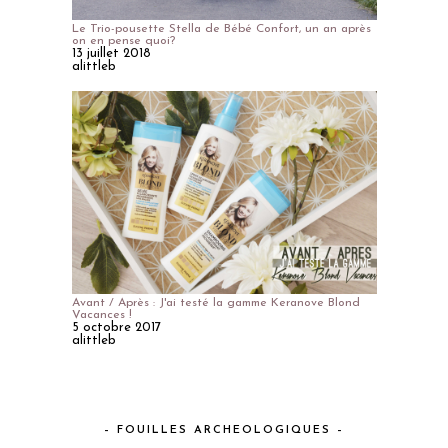
Le Trio-pousette Stella de Bébé Confort, un an après
on en pense quoi?
13 juillet 2018
alittleb
Avant / Après : J'ai testé la gamme Keranove Blond
Vacances !
5 octobre 2017
alittleb
– FOUILLES ARCHEOLOGIQUES –