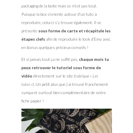
packaging de la boite mais ce n’est pas tout.
Puisque la box s’oriente autour d’un tuto à
reproduire, celui ci s’y trouve également. Il se
présente
sous forme de carte et récapitule les
étapes clefs
afin de reproduire le look d’Emy avec
en bonus quelques précieux conseils !
Et si jamais tout ça ne suffit pas,
chaque mois tu
peux retrouver le tutoriel sous forme de
vidéo
directement sur le site (
rubrique « Les
tutos »
). Un petit plus que j’ai trouvé franchement
sympa et surtout bien complémentaire de notre
fiche papier !