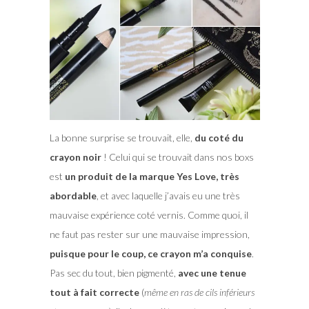
La bonne surprise se trouvait, elle,
du coté du
crayon noir
! Celui qui se trouvait dans nos boxs
est
un produit de la marque Yes Love, très
abordable
, et avec laquelle j’avais eu une très
mauvaise expérience coté vernis. Comme quoi, il
ne faut pas rester sur une mauvaise impression,
puisque pour le coup, ce crayon m’a conquise
.
Pas sec du tout, bien pigmenté,
avec une tenue
tout à fait correcte
(
même en ras de cils inférieurs