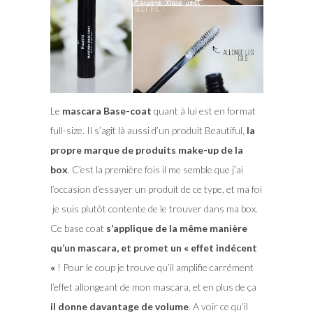
Le
mascara Base-coat
quant à lui est en format
full-size. Il s’agit là aussi d’un produit Beautiful,
la
propre marque de produits make-up de la
box
. C’est la première fois il me semble que j’ai
l’occasion d’essayer un produit de ce type, et ma foi
je suis plutôt contente de le trouver dans ma box.
Ce base coat
s’applique de la même manière
qu’un mascara, et promet un « effet indécent
«
! Pour le coup je trouve qu’il amplifie carrément
l’effet allongeant de mon mascara, et en plus de ça
il donne davantage de volume
. A voir ce qu’il