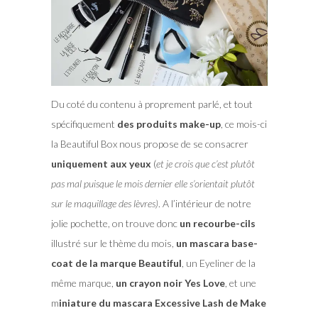
Du coté du contenu à proprement parlé, et tout
spécifiquement
des produits make-up
, ce mois-ci
la Beautiful Box nous propose de se consacrer
uniquement aux yeux
(
et je crois que c’est plutôt
pas mal puisque le mois dernier elle s’orientait plutôt
sur le maquillage des lèvres)
. A l’intérieur de notre
jolie pochette, on trouve donc
un recourbe-cils
illustré sur le thème du mois,
un mascara base-
coat de la marque Beautiful
, un Eyeliner de la
même marque,
un crayon noir Yes Love
, et une
m
iniature du mascara Excessive Lash de Make