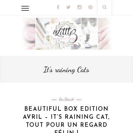
It’s raining Cats
Box Beauté
BEAUTIFUL BOX EDITION
AVRIL – IT’S RAINING CAT,
TOUT POUR UN REGARD