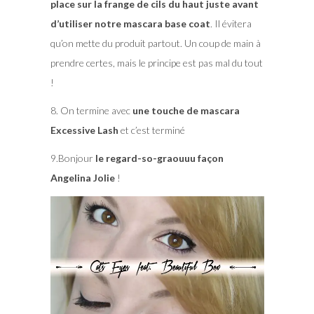
place sur la frange de cils du haut juste avant
d’utiliser notre mascara base coat
. Il évitera
qu’on mette du produit partout. Un coup de main à
prendre certes, mais le principe est pas mal du tout
!
8. On termine avec
une touche de mascara
Excessive Lash
et c’est terminé
9.Bonjour
le regard-so-graouuu façon
Angelina Jolie
!