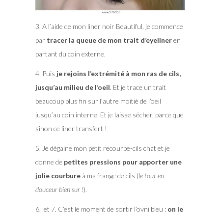
3. A l’aide de mon liner noir Beautiful, je commence
par
tracer la queue de mon trait d’eyeliner
en
partant du coin externe.
4. Puis
je rejoins l’extrémité à mon ras de cils,
jusqu’au milieu de l’oeil
. Et je trace un trait
beaucoup plus fin sur l’autre moitié de l’oeil
jusqu’au coin interne. Et je laisse sécher, parce que
sinon ce liner transfert !
5. Je dégaine mon petit recourbe-cils chat et je
donne de
petites pressions pour apporter une
jolie courbure
à ma frange de cils (
le tout en
douceur bien sur !
).
6. et 7. C’est le moment de sortir l’ovni bleu :
on le