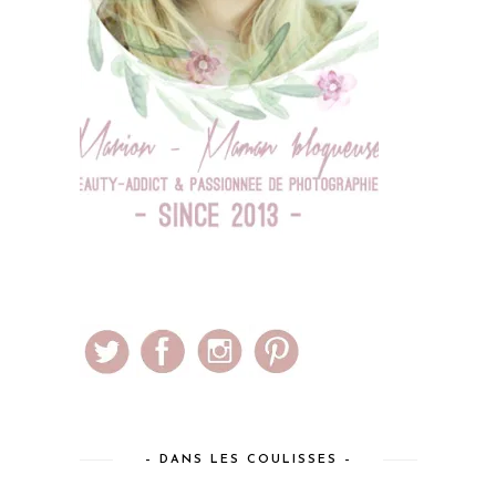
– DANS LES COULISSES –