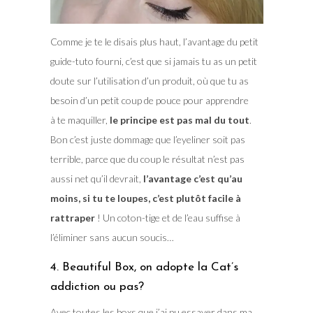
Comme je te le disais plus haut, l’avantage du petit
guide-tuto fourni, c’est que si jamais tu as un petit
doute sur l’utilisation d’un produit, où que tu as
besoin d’un petit coup de pouce pour apprendre
à te maquiller,
le principe est pas mal du tout
.
Bon c’est juste dommage que l’eyeliner soit pas
terrible, parce que du coup le résultat n’est pas
aussi net qu’il devrait,
l’avantage c’est qu’au
moins, si tu te loupes, c’est plutôt facile à
rattraper
! Un coton-tige et de l’eau suffise à
l’éliminer sans aucun soucis…
4. Beautiful Box, on adopte la Cat’s
addiction ou pas?
Avec toutes les boxs que j’ai pu essayer dans ma