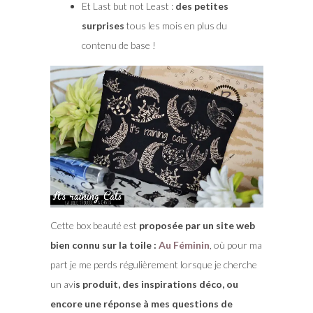
Et Last but not Least :
des petites
surprises
tous les mois en plus du
contenu de base !
Cette box beauté est
proposée par un site web
bien connu sur la toile :
Au Féminin
, où pour ma
part je me perds régulièrement lorsque je cherche
un avi
s produit, des inspirations déco, ou
encore une réponse à mes questions de