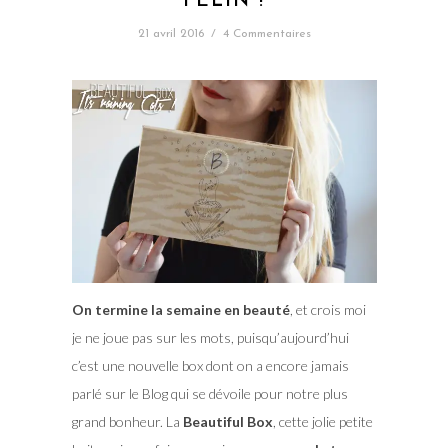
FÉLIN !
21 avril 2016
/
4 Commentaires
On termine la semaine en beauté
, et crois moi
je ne joue pas sur les mots, puisqu’aujourd’hui
c’est une nouvelle box dont on a encore jamais
parlé sur le Blog qui se dévoile pour notre plus
grand bonheur. La
Beautiful Box
, cette jolie petite