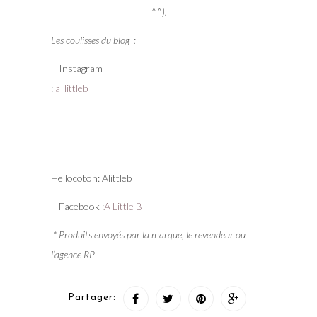
^^).
Les coulisses du blog :
– Instagram
:
a_littleb
–
Hellocoton: Alittleb
– Facebook :
A Little B
* Produits envoyés par la marque, le revendeur ou
l’agence RP
Partager: