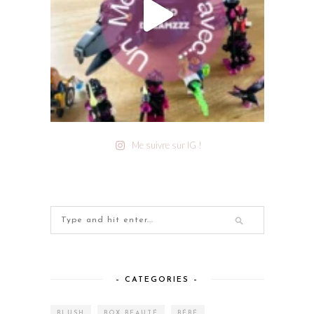
Me suivre sur IG !
– CATEGORIES –
BLUSH
BOX BEAUTÉ
BÉBÉ