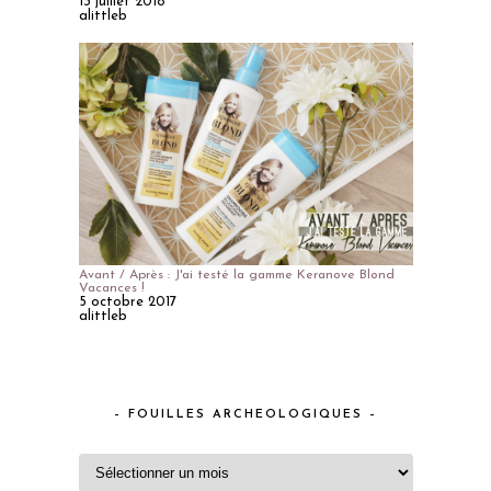
13 juillet 2018
alittleb
Avant / Après : J'ai testé la gamme Keranove Blond
Vacances !
5 octobre 2017
alittleb
– FOUILLES ARCHEOLOGIQUES –