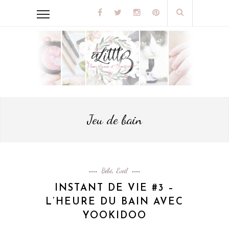
Jeu de bain
Bébé
Eveil
,
INSTANT DE VIE #3 –
L’HEURE DU BAIN AVEC
YOOKIDOO