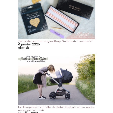
J'ai testé les faux ongles Roxy Nails Paris : mon avis !
8 janvier 2026
alittleb
Le Trio-pousette Stella de Bébé Confort, un an après
on en pense quoi?