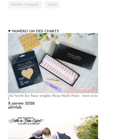
SOINS VISAGE
TAGS
NUMERO UN DES CHARTS
J'ai testé les faux ongles Roxy Nails Paris : mon avis
!
8 janvier 2026
alittleb