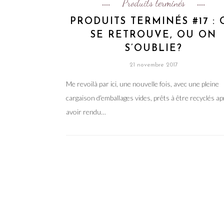
Produits terminés
PRODUITS TERMINÉS #17 :
SE RETROUVE, OU ON
S’OUBLIE?
21 novembre 2017
Me revoilà par ici, une nouvelle fois, avec une pleine
cargaison d’emballages vides, prêts à être recyclés a
avoir rendu…