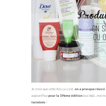
Je crois que cette fois ça y est,
on a presque réussi 
aujourd’hui
pour la 19ème édition
(
oui déjà…moi non 
terminés
!