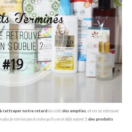
à rattraper notre retard
du coté
des empties
, et on se retrouve
plus je n’arrive pas à croire qu’il y en ai déjà autant !
)
des produits