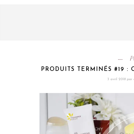
P
PRODUITS TERMINÉS #19 :
3 avril 2018
par